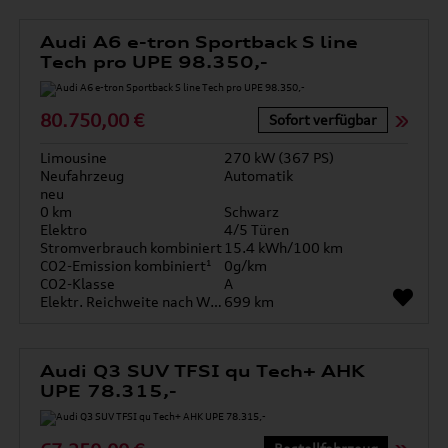
Audi A6 e-tron Sportback S line
Tech pro UPE 98.350,-
80.750,00 €
Sofort verfügbar
Limousine
270 kW (367 PS)
Neufahrzeug
Automatik
neu
0 km
Schwarz
Elektro
4/5 Türen
Stromverbrauch kombiniert
15.4 kWh/100 km
CO2-Emission kombiniert¹
0g/km
CO2-Klasse
A
Elektr. Reichweite nach WLTP*
699 km
Audi Q3 SUV TFSI qu Tech+ AHK
UPE 78.315,-