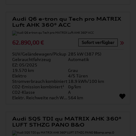
Audi Q6 e-tron qu Tech pro MATRIX
Luft AHK 360° ACC
62.890,00 €
Sofort verfügbar
SUV/Geländewagen/Pickup
285 kW (387 PS)
Gebrauchtfahrzeug
Automatik
EZ: 05/2025
19.570 km
Grau
Elektro
4/5 Türen
Stromverbrauch kombiniert
18.9 kWh/100 km
CO2-Emission kombiniert¹
0g/km
CO2-Klasse
A
Elektr. Reichweite nach WLTP*
564 km
Audi SQ5 TDI qu MATRIX AHK 360°
LUFT STHZG PANO B&O