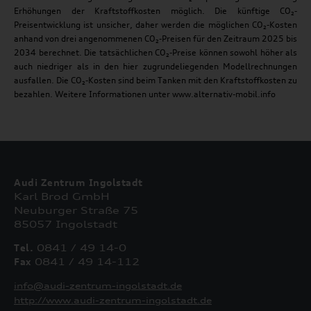
Erhöhungen der Kraftstoffkosten möglich. Die künftige CO₂-
Preisentwicklung ist unsicher, daher werden die möglichen CO₂-Kosten
anhand von drei angenommenen CO₂-Preisen für den Zeitraum 2025 bis
2034 berechnet. Die tatsächlichen CO₂-Preise können sowohl höher als
auch niedriger als in den hier zugrundeliegenden Modellrechnungen
ausfallen. Die CO₂-Kosten sind beim Tanken mit den Kraftstoffkosten zu
bezahlen. Weitere Informationen unter www.alternativ-mobil.info
Audi Zentrum Ingolstadt
Karl Brod GmbH
Neuburger Straße 75
85057 Ingolstadt
Tel.
0841 / 49 14-0
Fax
0841 / 49 14-112
info@audi-zentrum-ingolstadt.de
http://www.audi-zentrum-ingolstadt.de