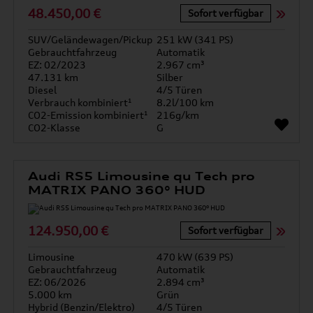
48.450,00 €
Sofort verfügbar
SUV/Geländewagen/Pickup
251 kW (341 PS)
Gebrauchtfahrzeug
Automatik
EZ: 02/2023
2.967 cm³
47.131 km
Silber
Diesel
4/5 Türen
Verbrauch kombiniert¹
8.2l/100 km
CO2-Emission kombiniert¹
216g/km
CO2-Klasse
G
Audi RS5 Limousine qu Tech pro
MATRIX PANO 360° HUD
124.950,00 €
Sofort verfügbar
Limousine
470 kW (639 PS)
Gebrauchtfahrzeug
Automatik
EZ: 06/2026
2.894 cm³
5.000 km
Grün
Hybrid (Benzin/Elektro)
4/5 Türen