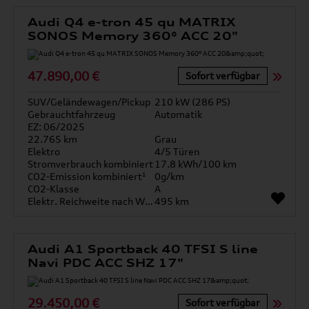
Audi Q4 e-tron 45 qu MATRIX
SONOS Memory 360° ACC 20"
47.890,00 €
Sofort verfügbar
SUV/Geländewagen/Pickup
210 kW (286 PS)
Gebrauchtfahrzeug
Automatik
EZ: 06/2025
22.765 km
Grau
Elektro
4/5 Türen
Stromverbrauch kombiniert
17.8 kWh/100 km
CO2-Emission kombiniert¹
0g/km
CO2-Klasse
A
Elektr. Reichweite nach WLTP*
495 km
Audi A1 Sportback 40 TFSI S line
Navi PDC ACC SHZ 17"
29.450,00 €
Sofort verfügbar