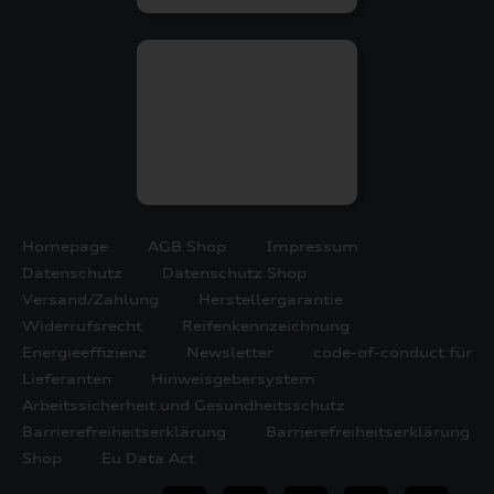
Homepage
AGB Shop
Impressum
Datenschutz
Datenschutz Shop
Versand/Zahlung
Herstellergarantie
Widerrufsrecht
Reifenkennzeichnung
Energieeffizienz
Newsletter
code-of-conduct für
Lieferanten
Hinweisgebersystem
Arbeitssicherheit und Gesundheitsschutz
Barrierefreiheitserklärung
Barrierefreiheitserklärung
Shop
Eu Data Act