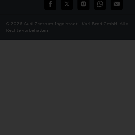
teilen
Twitter
Instagram
WhatsApp
E-
Mail
© 2026 Audi Zentrum Ingolstadt - Karl Brod GmbH. Alle
Rechte vorbehalten