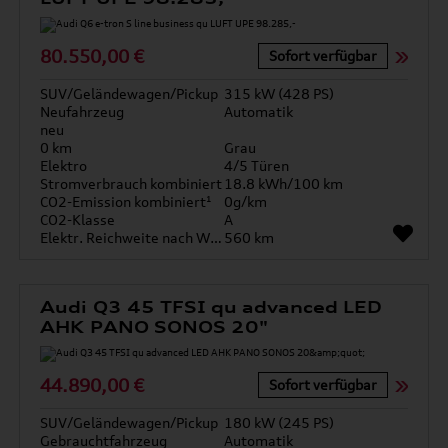
80.550,00 €
Sofort verfügbar
SUV/Geländewagen/Pickup
315 kW (428 PS)
Neufahrzeug
Automatik
neu
0 km
Grau
Elektro
4/5 Türen
Stromverbrauch kombiniert
18.8 kWh/100 km
CO2-Emission kombiniert¹
0g/km
CO2-Klasse
A
Elektr. Reichweite nach WLTP*
560 km
Audi Q3 45 TFSI qu advanced LED
AHK PANO SONOS 20"
44.890,00 €
Sofort verfügbar
SUV/Geländewagen/Pickup
180 kW (245 PS)
Gebrauchtfahrzeug
Automatik