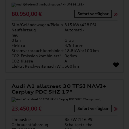
80.950,00 €
Sofort verfügbar
SUV/Geländewagen/Pickup
315 kW (428 PS)
Neufahrzeug
Automatik
neu
0 km
Grau
Elektro
4/5 Türen
Stromverbrauch kombiniert
18.8 kWh/100 km
CO2-Emission kombiniert¹
0g/km
CO2-Klasse
A
Elektr. Reichweite nach WLTP*
560 km
Audi A1 allstreet 30 TFSI NAVI+
Carplay PDC SHZ 17"
23.450,00 €
Sofort verfügbar
Limousine
85 kW (116 PS)
Gebrauchtfahrzeug
Schaltgetriebe