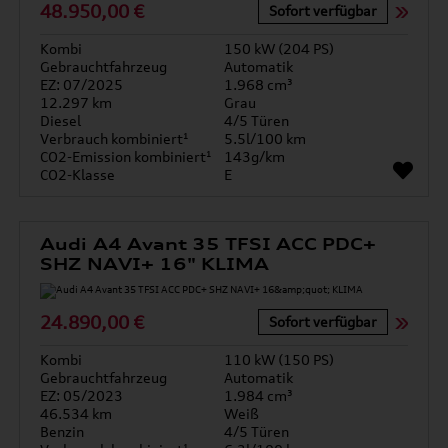
48.950,00 €
Sofort verfügbar
Kombi
150 kW (204 PS)
Gebrauchtfahrzeug
Automatik
EZ: 07/2025
1.968 cm³
12.297 km
Grau
Diesel
4/5 Türen
Verbrauch kombiniert¹
5.5l/100 km
CO2-Emission kombiniert¹
143g/km
CO2-Klasse
E
Audi A4 Avant 35 TFSI ACC PDC+
SHZ NAVI+ 16" KLIMA
24.890,00 €
Sofort verfügbar
Kombi
110 kW (150 PS)
Gebrauchtfahrzeug
Automatik
EZ: 05/2023
1.984 cm³
46.534 km
Weiß
Benzin
4/5 Türen