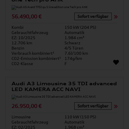
56.490,00 €
Sofort verfügbar
Kombi
150 kW (204 PS)
Gebrauchtfahrzeug
Automatik
EZ: 10/2025
1.984 cm³
12.706 km
Schwarz
Benzin
4/5 Türen
Verbrauch kombiniert¹
7.6l/100 km
CO2-Emission kombiniert¹
174g/km
CO2-Klasse
F
Audi A3 Limousine 35 TDI advanced
LED KAMERA ACC NAVI
26.950,00 €
Sofort verfügbar
Limousine
110 kW (150 PS)
Gebrauchtfahrzeug
Automatik
EZ: 02/2025
1.968 cm³