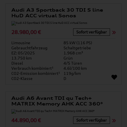
Audi A3 Sportback 30 TDI S line
HuD ACC virtual Sonos
28.980,00 €
Sofort verfügbar
Limousine
85 kW (116 PS)
Gebrauchtfahrzeug
Schaltgetriebe
EZ: 05/2025
1.968 cm³
13.750 km
Grün
Diesel
4/5 Türen
Verbrauch kombiniert¹
4.6l/100 km
CO2-Emission kombiniert¹
119g/km
CO2-Klasse
D
Audi A6 Avant TDI qu Tech+
MATRIX Memory AHK ACC 360°
44.890,00 €
Sofort verfügbar