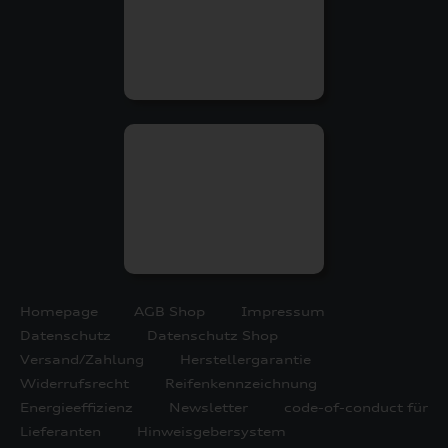
Homepage
AGB Shop
Impressum
Datenschutz
Datenschutz Shop
Versand/Zahlung
Herstellergarantie
Widerrufsrecht
Reifenkennzeichnung
Energieeffizienz
Newsletter
code-of-conduct für
Lieferanten
Hinweisgebersystem