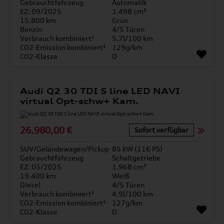
Gebrauchtfahrzeug
Automatik
EZ: 09/2025
1.498 cm³
15.800 km
Grün
Benzin
4/5 Türen
Verbrauch kombiniert¹
5.7l/100 km
CO2-Emission kombiniert¹
129g/km
CO2-Klasse
D
Audi Q2 30 TDI S line LED NAVI
virtual Opt-schw+ Kam.
26.980,00 €
Sofort verfügbar
SUV/Geländewagen/Pickup
85 kW (116 PS)
Gebrauchtfahrzeug
Schaltgetriebe
EZ: 05/2025
1.968 cm³
19.400 km
Weiß
Diesel
4/5 Türen
Verbrauch kombiniert¹
4.9l/100 km
CO2-Emission kombiniert¹
127g/km
CO2-Klasse
D