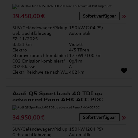
39.450,00 €
Sofort verfügbar
SUV/Geländewagen/Pickup
150 kW (204 PS)
Gebrauchtfahrzeug
Automatik
EZ: 11/2025
8.351 km
Violett
Elektro
4/5 Türen
Stromverbrauch kombiniert
17 kWh/100 km
CO2-Emission kombiniert¹
0g/km
CO2-Klasse
A
Elektr. Reichweite nach WLTP*
402 km
Audi Q5 Sportback 40 TDI qu
advanced Pano AHK ACC PDC
34.950,00 €
Sofort verfügbar
SUV/Geländewagen/Pickup
150 kW (204 PS)
Gebrauchtfahrzeug
Automatik