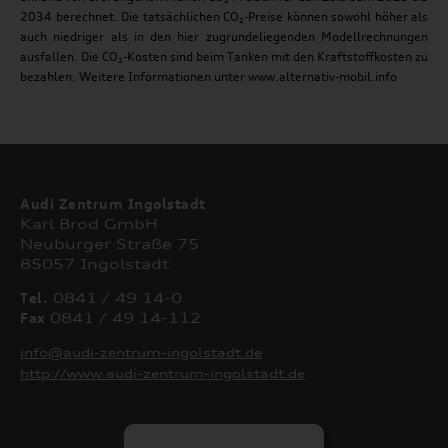
2034 berechnet. Die tatsächlichen CO₂-Preise können sowohl höher als
auch niedriger als in den hier zugrundeliegenden Modellrechnungen
ausfallen. Die CO₂-Kosten sind beim Tanken mit den Kraftstoffkosten zu
bezahlen. Weitere Informationen unter www.alternativ-mobil.info
Audi Zentrum Ingolstadt
Karl Brod GmbH
Neuburger Straße 75
85057 Ingolstadt
Tel.
0841 / 49 14-0
Fax
0841 / 49 14-112
info@audi-zentrum-ingolstadt.de
http://www.audi-zentrum-ingolstadt.de