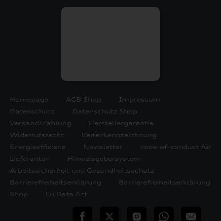
Homepage
AGB Shop
Impressum
Datenschutz
Datenschutz Shop
Versand/Zahlung
Herstellergarantie
Widerrufsrecht
Reifenkennzeichnung
Energieeffizienz
Newsletter
code-of-conduct für
Lieferanten
Hinweisgebersystem
Arbeitssicherheit und Gesundheitsschutz
Barrierefreiheitserklärung
Barrierefreiheitserklärung
Shop
Eu Data Act
teilen
Twitter
Instagram
WhatsApp
E-