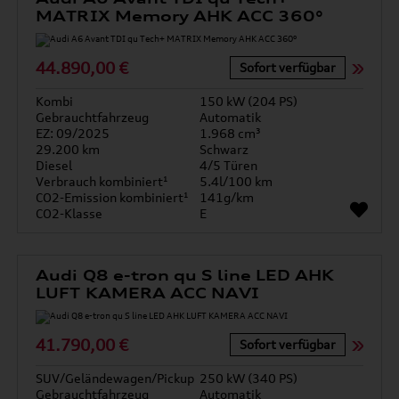
MATRIX Memory AHK ACC 360°
44.890,00 €
Sofort verfügbar
Kombi
150 kW (204 PS)
Gebrauchtfahrzeug
Automatik
EZ: 09/2025
1.968 cm³
29.200 km
Schwarz
Diesel
4/5 Türen
Verbrauch kombiniert¹
5.4l/100 km
CO2-Emission kombiniert¹
141g/km
CO2-Klasse
E
Audi Q8 e-tron qu S line LED AHK
LUFT KAMERA ACC NAVI
41.790,00 €
Sofort verfügbar
SUV/Geländewagen/Pickup
250 kW (340 PS)
Gebrauchtfahrzeug
Automatik