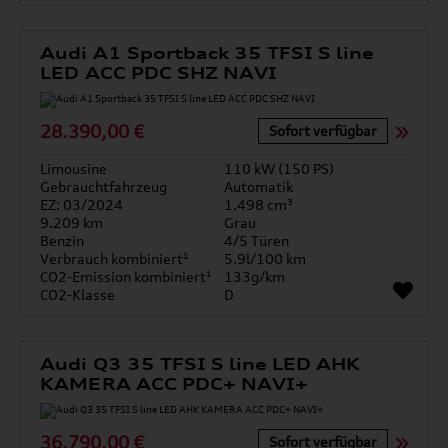
Audi A1 Sportback 35 TFSI S line
LED ACC PDC SHZ NAVI
28.390,00 €
Sofort verfügbar
Limousine
110 kW (150 PS)
Gebrauchtfahrzeug
Automatik
EZ: 03/2024
1.498 cm³
9.209 km
Grau
Benzin
4/5 Türen
Verbrauch kombiniert¹
5.9l/100 km
CO2-Emission kombiniert¹
133g/km
CO2-Klasse
D
Audi Q3 35 TFSI S line LED AHK
KAMERA ACC PDC+ NAVI+
36.790,00 €
Sofort verfügbar