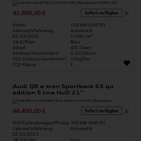
42.890,00 €
Sofort verfügbar
Kombi
150 kW (204 PS)
Gebrauchtfahrzeug
Automatik
EZ: 03/2025
1.968 cm³
14.678 km
Blau
Diesel
4/5 Türen
Verbrauch kombiniert¹
5.7l/100 km
CO2-Emission kombiniert¹
150g/km
CO2-Klasse
E
Audi Q8 e-tron Sportback 55 qu
edition S line HuD 21"
48.490,00 €
Sofort verfügbar
SUV/Geländewagen/Pickup
300 kW (408 PS)
Gebrauchtfahrzeug
Automatik
EZ: 01/2023
34.531 km
Grau