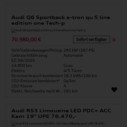
Audi Q6 Sportback e-tron qu S line
edition one Tech-p
70.980,00 €
Sofort verfügbar
SUV/Geländewagen/Pickup
285 kW (387 PS)
Gebrauchtfahrzeug
Automatik
EZ: 06/2025
24.800 km
Grau
Elektro
4/5 Türen
Stromverbrauch kombiniert
18.3 kWh/100 km
CO2-Emission kombiniert¹
0g/km
CO2-Klasse
A
Elektr. Reichweite nach WLTP*
581 km
Audi RS3 Limousine LED PDC+ ACC
Kam 19" UPE 76.470,-