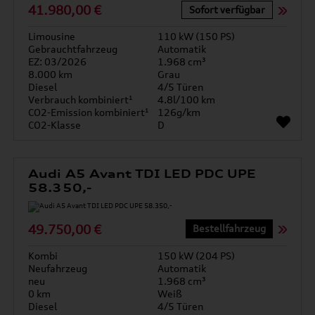
41.980,00 €
Sofort verfügbar
Limousine
110 kW (150 PS)
Gebrauchtfahrzeug
Automatik
EZ: 03/2026
1.968 cm³
8.000 km
Grau
Diesel
4/5 Türen
Verbrauch kombiniert¹
4.8l/100 km
CO2-Emission kombiniert¹
126g/km
CO2-Klasse
D
Audi A5 Avant TDI LED PDC UPE
58.350,-
49.750,00 €
Bestellfahrzeug
Kombi
150 kW (204 PS)
Neufahrzeug
Automatik
neu
1.968 cm³
0 km
Weiß
Diesel
4/5 Türen