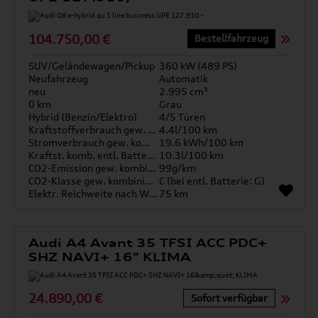
104.750,00 €
Bestellfahrzeug
SUV/Geländewagen/Pickup
360 kW (489 PS)
Neufahrzeug
Automatik
neu
2.995 cm³
0 km
Grau
Hybrid (Benzin/Elektro)
4/5 Türen
Kraftstoffverbrauch gew. kombiniert
4.4l/100 km
Stromverbrauch gew. kombiniert
19.6 kWh/100 km
Kraftst. komb. entl. Batterie
10.3l/100 km
CO2-Emission gew. kombiniert
99g/km
CO2-Klasse gew. kombiniert
C (bei entl. Batterie: G)
Elektr. Reichweite nach WLTP*
75 km
Audi A4 Avant 35 TFSI ACC PDC+
SHZ NAVI+ 16" KLIMA
24.890,00 €
Sofort verfügbar