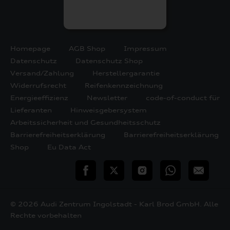
Homepage
AGB Shop
Impressum
Datenschutz
Datenschutz Shop
Versand/Zahlung
Herstellergarantie
Widerrufsrecht
Reifenkennzeichnung
Energieeffizienz
Newsletter
code-of-conduct für
Lieferanten
Hinweisgebersystem
Arbeitssicherheit und Gesundheitsschutz
Barrierefreiheitserklärung
Barrierefreiheitserklärung
Shop
Eu Data Act
teilen
Twitter
Instagram
WhatsApp
E-
Mail
© 2026 Audi Zentrum Ingolstadt - Karl Brod GmbH. Alle
Rechte vorbehalten