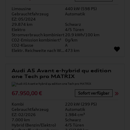
Limousine
440 kW (598 PS)
Gebrauchtfahrzeug
Automatik
EZ: 05/2024
29.874 km
Schwarz
Elektro
4/5 Türen
Stromverbrauch kombiniert
20.9 kWh/100 km
CO2-Emission kombiniert¹
0g/km
CO2-Klasse
A
Elektr. Reichweite nach WLTP*
473 km
Audi A5 Avant e-hybrid qu edition
one Tech pro MATRIX
67.950,00 €
Sofort verfügbar
Kombi
220 kW (299 PS)
Gebrauchtfahrzeug
Automatik
EZ: 02/2026
1.984 cm³
7.000 km
Schwarz
Hybrid (Benzin/Elektro)
4/5 Türen