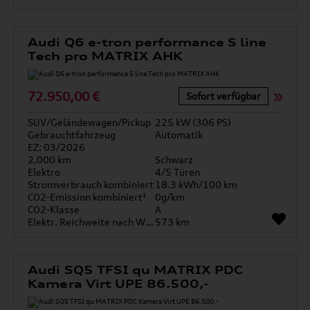
Audi Q6 e-tron performance S line
Tech pro MATRIX AHK
72.950,00 €
Sofort verfügbar
SUV/Geländewagen/Pickup
225 kW (306 PS)
Gebrauchtfahrzeug
Automatik
EZ: 03/2026
2.000 km
Schwarz
Elektro
4/5 Türen
Stromverbrauch kombiniert
18.3 kWh/100 km
CO2-Emission kombiniert¹
0g/km
CO2-Klasse
A
Elektr. Reichweite nach WLTP*
573 km
Audi SQ5 TFSI qu MATRIX PDC
Kamera Virt UPE 86.500,-