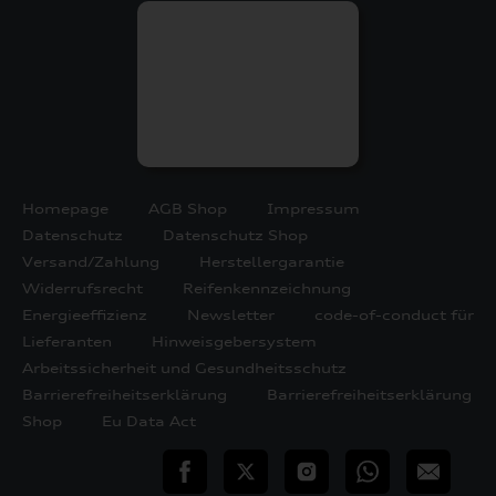
Homepage
AGB Shop
Impressum
Datenschutz
Datenschutz Shop
Versand/Zahlung
Herstellergarantie
Widerrufsrecht
Reifenkennzeichnung
Energieeffizienz
Newsletter
code-of-conduct für
Lieferanten
Hinweisgebersystem
Arbeitssicherheit und Gesundheitsschutz
Barrierefreiheitserklärung
Barrierefreiheitserklärung
Shop
Eu Data Act
teilen
Twitter
Instagram
WhatsApp
E-