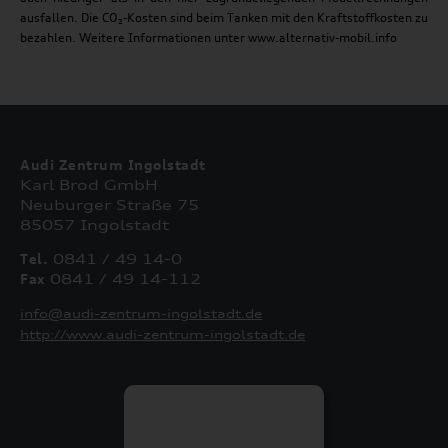
ausfallen. Die CO₂-Kosten sind beim Tanken mit den Kraftstoffkosten zu
bezahlen. Weitere Informationen unter www.alternativ-mobil.info
Audi Zentrum Ingolstadt
Karl Brod GmbH
Neuburger Straße 75
85057 Ingolstadt
Tel.
0841 / 49 14-0
Fax
0841 / 49 14-112
info@audi-zentrum-ingolstadt.de
http://www.audi-zentrum-ingolstadt.de