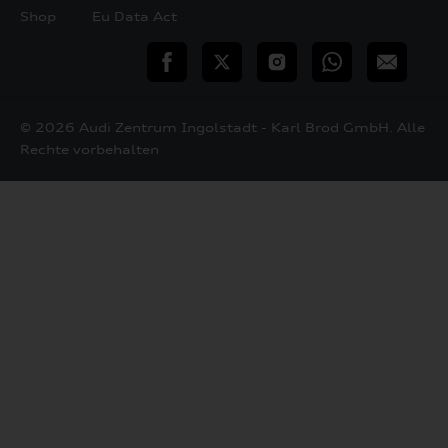
Shop
Eu Data Act
teilen
Twitter
Instagram
WhatsApp
E-
Mail
© 2026 Audi Zentrum Ingolstadt - Karl Brod GmbH. Alle
Rechte vorbehalten