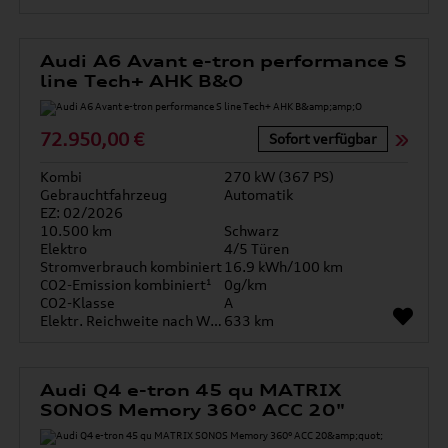
Audi A6 Avant e-tron performance S
line Tech+ AHK B&O
72.950,00 €
Sofort verfügbar
Kombi
270 kW (367 PS)
Gebrauchtfahrzeug
Automatik
EZ: 02/2026
10.500 km
Schwarz
Elektro
4/5 Türen
Stromverbrauch kombiniert
16.9 kWh/100 km
CO2-Emission kombiniert¹
0g/km
CO2-Klasse
A
Elektr. Reichweite nach WLTP*
633 km
Audi Q4 e-tron 45 qu MATRIX
SONOS Memory 360° ACC 20"