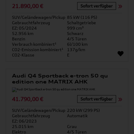
21.890,00 €
Sofort verfügbar
SUV/Geländewagen/Pickup
85 kW (116 PS)
Gebrauchtfahrzeug
Schaltgetriebe
EZ: 05/2024
999 cm³
52.956 km
Schwarz
Benzin
4/5 Türen
Verbrauch kombiniert¹
6l/100 km
CO2-Emission kombiniert¹
137g/km
CO2-Klasse
E
Audi Q4 Sportback e-tron 50 qu
edition one MATRIX AHK
41.790,00 €
Sofort verfügbar
SUV/Geländewagen/Pickup
220 kW (299 PS)
Gebrauchtfahrzeug
Automatik
EZ: 06/2023
25.015 km
Grau
Elektro
4/5 Türen