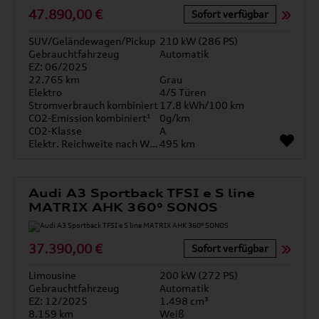
47.890,00 €
Sofort verfügbar
SUV/Geländewagen/Pickup
210 kW (286 PS)
Gebrauchtfahrzeug
Automatik
EZ: 06/2025
22.765 km
Grau
Elektro
4/5 Türen
Stromverbrauch kombiniert
17.8 kWh/100 km
CO2-Emission kombiniert¹
0g/km
CO2-Klasse
A
Elektr. Reichweite nach WLTP*
495 km
Audi A3 Sportback TFSI e S line
MATRIX AHK 360° SONOS
37.390,00 €
Sofort verfügbar
Limousine
200 kW (272 PS)
Gebrauchtfahrzeug
Automatik
EZ: 12/2025
1.498 cm³
8.159 km
Weiß