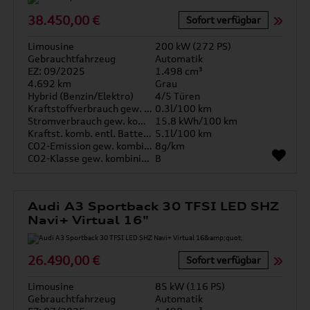
38.450,00 €
Sofort verfügbar
Limousine
200 kW (272 PS)
Gebrauchtfahrzeug
Automatik
EZ: 09/2025
1.498 cm³
4.692 km
Grau
Hybrid (Benzin/Elektro)
4/5 Türen
Kraftstoffverbrauch gew. kombiniert
0.3l/100 km
Stromverbrauch gew. kombiniert
15.8 kWh/100 km
Kraftst. komb. entl. Batterie
5.1l/100 km
CO2-Emission gew. kombiniert
8g/km
CO2-Klasse gew. kombiniert
B
Audi A3 Sportback 30 TFSI LED SHZ
Navi+ Virtual 16"
26.490,00 €
Sofort verfügbar
Limousine
85 kW (116 PS)
Gebrauchtfahrzeug
Automatik