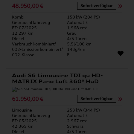
48.950,00 €
Sofort verfügbar
Kombi
150 kW (204 PS)
Gebrauchtfahrzeug
Automatik
EZ: 07/2025
1.968 cm³
12.297 km
Grau
Diesel
4/5 Türen
Verbrauch kombiniert¹
5.5l/100 km
CO2-Emission kombiniert¹
143g/km
CO2-Klasse
E
Audi S6 Limousine TDI qu HD-
MATRIX Pano Luft 360° HuD
61.950,00 €
Sofort verfügbar
Limousine
253 kW (344 PS)
Gebrauchtfahrzeug
Automatik
EZ: 05/2025
2.967 cm³
42.365 km
Schwarz
Diesel
4/5 Türen