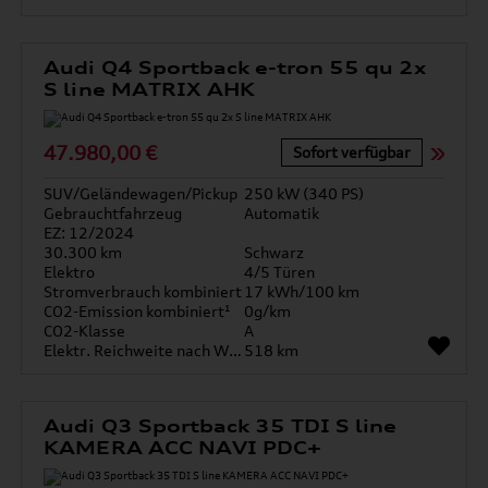
Audi Q4 Sportback e-tron 55 qu 2x
S line MATRIX AHK
47.980,00 €
Sofort verfügbar
SUV/Geländewagen/Pickup
250 kW (340 PS)
Gebrauchtfahrzeug
Automatik
EZ: 12/2024
30.300 km
Schwarz
Elektro
4/5 Türen
Stromverbrauch kombiniert
17 kWh/100 km
CO2-Emission kombiniert¹
0g/km
CO2-Klasse
A
Elektr. Reichweite nach WLTP*
518 km
Audi Q3 Sportback 35 TDI S line
KAMERA ACC NAVI PDC+