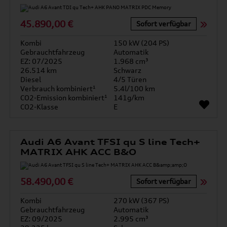
45.890,00 €
Sofort verfügbar
Kombi
150 kW (204 PS)
Gebrauchtfahrzeug
Automatik
EZ: 07/2025
1.968 cm³
26.514 km
Schwarz
Diesel
4/5 Türen
Verbrauch kombiniert¹
5.4l/100 km
CO2-Emission kombiniert¹
141g/km
CO2-Klasse
E
Audi A6 Avant TFSI qu S line Tech+
MATRIX AHK ACC B&O
58.490,00 €
Sofort verfügbar
Kombi
270 kW (367 PS)
Gebrauchtfahrzeug
Automatik
EZ: 09/2025
2.995 cm³