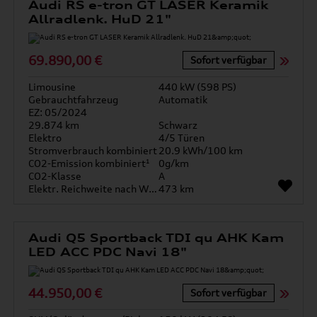
Audi RS e-tron GT LASER Keramik
Allradlenk. HuD 21"
69.890,00 €
Sofort verfügbar
Limousine
440 kW (598 PS)
Gebrauchtfahrzeug
Automatik
EZ: 05/2024
29.874 km
Schwarz
Elektro
4/5 Türen
Stromverbrauch kombiniert
20.9 kWh/100 km
CO2-Emission kombiniert¹
0g/km
CO2-Klasse
A
Elektr. Reichweite nach WLTP*
473 km
Audi Q5 Sportback TDI qu AHK Kam
LED ACC PDC Navi 18"
44.950,00 €
Sofort verfügbar