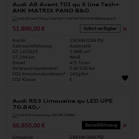
Audi A6 Avant TDI qu S line Tech+
AHK MATRIX PANO B&O
51.890,00 €
Sofort verfügbar
Kombi
150 kW (204 PS)
Gebrauchtfahrzeug
Automatik
EZ: 12/2025
1.968 cm³
27.294 km
Weiß
Diesel
4/5 Türen
Verbrauch kombiniert¹
5.4l/100 km
CO2-Emission kombiniert¹
142g/km
CO2-Klasse
E
Audi RS3 Limousine qu LED UPE
70.840,-
60.850,00 €
Bestellfahrzeug
Limousine
294 kW (400 PS)