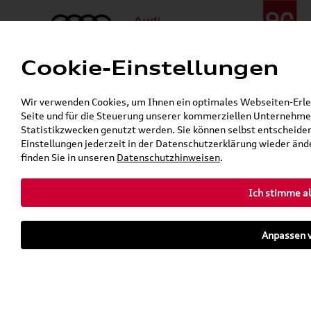
Cookie-Einstellungen
Menü
Telefon:
+49 (0)841 / 49 140
Wir verwenden Cookies, um Ihnen ein optimales Webseiten-Erlebn
24h-Pannenhilfe:
+49 (0)171 / 870 72 87
Seite und für die Steuerung unserer kommerziellen Unternehmen
Gerade geschlossen
Statistikzwecken genutzt werden. Sie können selbst entscheiden
Verkauf:
Mo. - Fr. 08:00 - 19:00 Uhr Sa. 09:00 - 13:00 Uhr
Einstellungen jederzeit in der Datenschutzerklärung wieder ände
Service:
Mo. - Fr. 06:00 - 20:00 Uhr Sa. 08:00 - 13:00 Uhr
finden Sie in unseren
Datenschutzhinweisen
.
Ich stimme al
Zurück zur Startseite
Parkhaus
Anpassen v
Sofort verfügbare