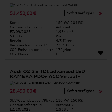
51.450,00 €
Sofort verfügbar
Kombi
150 kW (204 PS)
Gebrauchtfahrzeug
Automatik
EZ: 09/2025
1.984 cm³
5.869 km
Weiß
Benzin
4/5 Türen
Verbrauch kombiniert¹
7.5l/100 km
CO2-Emission kombiniert¹
172g/km
CO2-Klasse
F
Audi Q2 35 TDI advanced LED
KAMERA PDC+ ACC Virtual+
28.490,00 €
Sofort verfügbar
SUV/Geländewagen/Pickup
110 kW (150 PS)
Gebrauchtfahrzeug
Automatik
EZ: 10/2025
1.968 cm³