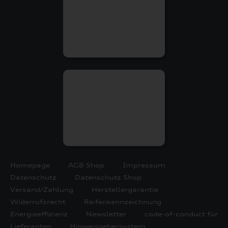
Homepage
AGB Shop
Impressum
Datenschutz
Datenschutz Shop
Versand/Zahlung
Herstellergarantie
Widerrufsrecht
Reifenkennzeichnung
Energieeffizienz
Newsletter
code-of-conduct für
Lieferanten
Hinweisgebersystem