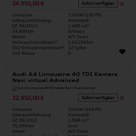
24.950,00 €
Sofort verfügbar
Limousine
110 kW (150 PS)
Gebrauchtfahrzeug
Automatik
EZ: 06/2023
1.498 cm³
34.400 km
Schwarz
Benzin
4/5 Türen
Verbrauch kombiniert¹
5.6l/100 km
CO2-Emission kombiniert¹
127g/km
CO2-Klasse
D
Audi A4 Limousine 40 TDI Kamera
Navi virtual Advanced
22.950,00 €
Sofort verfügbar
Limousine
150 kW (204 PS)
Gebrauchtfahrzeug
Automatik
EZ: 06/2022
1.968 cm³
76.294 km
Grau
Diesel
4/5 Türen