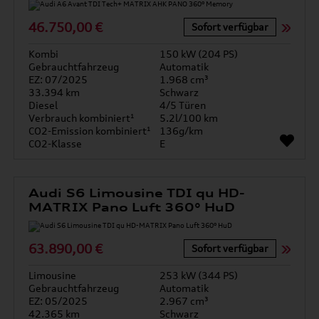
46.750,00 €
Sofort verfügbar
Kombi
150 kW (204 PS)
Gebrauchtfahrzeug
Automatik
EZ: 07/2025
1.968 cm³
33.394 km
Schwarz
Diesel
4/5 Türen
Verbrauch kombiniert¹
5.2l/100 km
CO2-Emission kombiniert¹
136g/km
CO2-Klasse
E
Audi S6 Limousine TDI qu HD-
MATRIX Pano Luft 360° HuD
63.890,00 €
Sofort verfügbar
Limousine
253 kW (344 PS)
Gebrauchtfahrzeug
Automatik
EZ: 05/2025
2.967 cm³
42.365 km
Schwarz