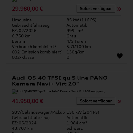
29.980,00 €
Sofort verfügbar
Limousine
85 kW (116 PS)
Gebrauchtfahrzeug
Automatik
EZ: 02/2026
999 cm³
6.750 km
Grau
Benzin
4/5 Türen
Verbrauch kombiniert¹
5.7l/100 km
CO2-Emission kombiniert¹
130g/km
CO2-Klasse
D
Audi Q5 40 TFSI qu S line PANO
Kamera Navi+ Virt 20"
41.950,00 €
Sofort verfügbar
SUV/Geländewagen/Pickup
150 kW (204 PS)
Gebrauchtfahrzeug
Automatik
EZ: 05/2024
1.984 cm³
43.707 km
Schwarz