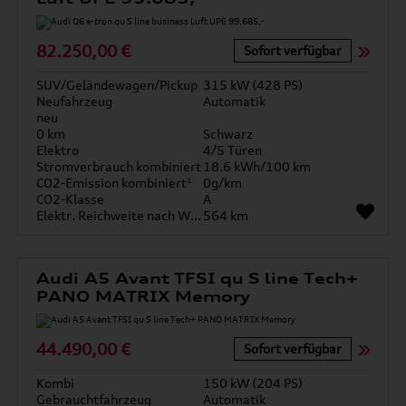
82.250,00 €
Sofort verfügbar
SUV/Geländewagen/Pickup
315 kW (428 PS)
Neufahrzeug
Automatik
neu
0 km
Schwarz
Elektro
4/5 Türen
Stromverbrauch kombiniert
18.6 kWh/100 km
CO2-Emission kombiniert¹
0g/km
CO2-Klasse
A
Elektr. Reichweite nach WLTP*
564 km
Audi A5 Avant TFSI qu S line Tech+
PANO MATRIX Memory
44.490,00 €
Sofort verfügbar
Kombi
150 kW (204 PS)
Gebrauchtfahrzeug
Automatik