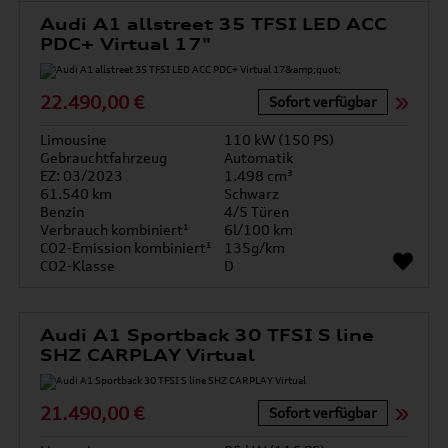
Audi A1 allstreet 35 TFSI LED ACC
PDC+ Virtual 17"
22.490,00 €
Sofort verfügbar
Limousine
110 kW (150 PS)
Gebrauchtfahrzeug
Automatik
EZ: 03/2023
1.498 cm³
61.540 km
Schwarz
Benzin
4/5 Türen
Verbrauch kombiniert¹
6l/100 km
CO2-Emission kombiniert¹
135g/km
CO2-Klasse
D
Audi A1 Sportback 30 TFSI S line
SHZ CARPLAY Virtual
21.490,00 €
Sofort verfügbar