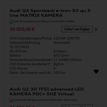
Audi Q4 Sportback e-tron 50 qu S
line MATRIX KAMERA
39.950,00 €
Sofort verfügbar
SUV/Geländewagen/Pickup
220 kW (299 PS)
Gebrauchtfahrzeug
Automatik
EZ: 07/2023
45.925 km
Schwarz
Elektro
4/5 Türen
Stromverbrauch kombiniert
17.4 kWh/100 km
CO2-Emission kombiniert¹
0g/km
CO2-Klasse
A
Elektr. Reichweite nach WLTP*
503 km
Audi Q2 30 TFSI advanced LED
KAMERA PDC+ SHZ Virtual