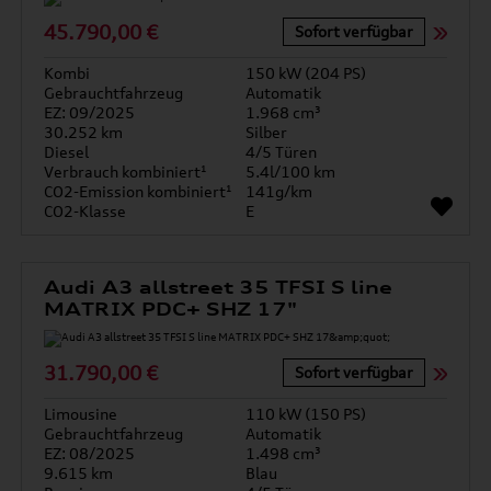
45.790,00 €
Sofort verfügbar
Kombi
150 kW (204 PS)
Gebrauchtfahrzeug
Automatik
EZ: 09/2025
1.968 cm³
30.252 km
Silber
Diesel
4/5 Türen
Verbrauch kombiniert¹
5.4l/100 km
CO2-Emission kombiniert¹
141g/km
CO2-Klasse
E
Audi A3 allstreet 35 TFSI S line
MATRIX PDC+ SHZ 17"
31.790,00 €
Sofort verfügbar
Limousine
110 kW (150 PS)
Gebrauchtfahrzeug
Automatik
EZ: 08/2025
1.498 cm³
9.615 km
Blau