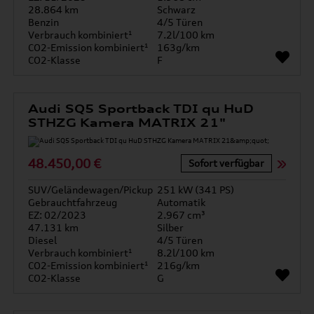
28.864 km
Schwarz
Benzin
4/5 Türen
Verbrauch kombiniert¹
7.2l/100 km
CO2-Emission kombiniert¹
163g/km
CO2-Klasse
F
Audi SQ5 Sportback TDI qu HuD
STHZG Kamera MATRIX 21"
48.450,00 €
Sofort verfügbar
SUV/Geländewagen/Pickup
251 kW (341 PS)
Gebrauchtfahrzeug
Automatik
EZ: 02/2023
2.967 cm³
47.131 km
Silber
Diesel
4/5 Türen
Verbrauch kombiniert¹
8.2l/100 km
CO2-Emission kombiniert¹
216g/km
CO2-Klasse
G