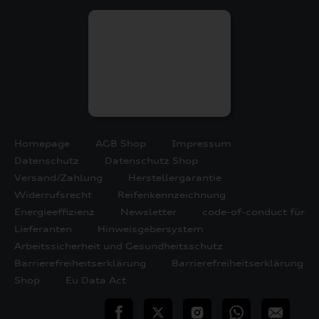
Homepage
AGB Shop
Impressum
Datenschutz
Datenschutz Shop
Versand/Zahlung
Herstellergarantie
Widerrufsrecht
Reifenkennzeichnung
Energieeffizienz
Newsletter
code-of-conduct für
Lieferanten
Hinweisgebersystem
Arbeitssicherheit und Gesundheitsschutz
Barrierefreiheitserklärung
Barrierefreiheitserklärung
Shop
Eu Data Act
teilen
Twitter
Instagram
WhatsApp
E-