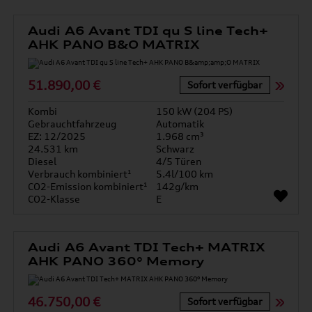
Audi A6 Avant TDI qu S line Tech+
AHK PANO B&O MATRIX
51.890,00 €
Sofort verfügbar
Kombi
150 kW (204 PS)
Gebrauchtfahrzeug
Automatik
EZ: 12/2025
1.968 cm³
24.531 km
Schwarz
Diesel
4/5 Türen
Verbrauch kombiniert¹
5.4l/100 km
CO2-Emission kombiniert¹
142g/km
CO2-Klasse
E
Audi A6 Avant TDI Tech+ MATRIX
AHK PANO 360° Memory
46.750,00 €
Sofort verfügbar