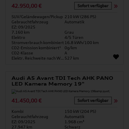
42.950,00 €
Sofort verfügbar
SUV/Geländewagen/Pickup
210 kW (286 PS)
Gebrauchtfahrzeug
Automatik
EZ: 09/2025
7.160 km
Grau
Elektro
4/5 Türen
Stromverbrauch kombiniert
16.8 kWh/100 km
CO2-Emission kombiniert¹
0g/km
CO2-Klasse
A
Elektr. Reichweite nach WLTP*
527 km
Audi A5 Avant TDI Tech AHK PANO
LED Kamera Memory 19"
41.450,00 €
Sofort verfügbar
Kombi
150 kW (204 PS)
Gebrauchtfahrzeug
Automatik
EZ: 09/2025
1.968 cm³
27.947 km
Schwarz