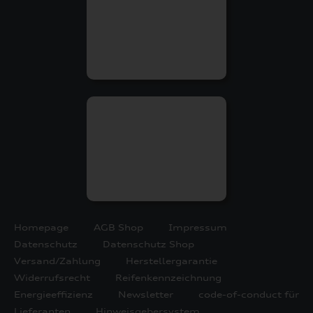
Homepage
AGB Shop
Impressum
Datenschutz
Datenschutz Shop
Versand/Zahlung
Herstellergarantie
Widerrufsrecht
Reifenkennzeichnung
Energieeffizienz
Newsletter
code-of-conduct für
Lieferanten
Hinweisgebersystem