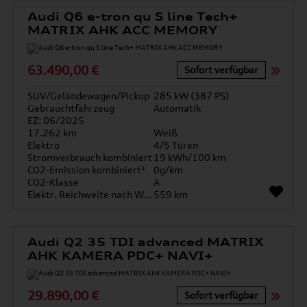
Audi Q6 e-tron qu S line Tech+
MATRIX AHK ACC MEMORY
63.490,00 €
Sofort verfügbar
SUV/Geländewagen/Pickup
285 kW (387 PS)
Gebrauchtfahrzeug
Automatik
EZ: 06/2025
17.262 km
Weiß
Elektro
4/5 Türen
Stromverbrauch kombiniert
19 kWh/100 km
CO2-Emission kombiniert¹
0g/km
CO2-Klasse
A
Elektr. Reichweite nach WLTP*
559 km
Audi Q2 35 TDI advanced MATRIX
AHK KAMERA PDC+ NAVI+
29.890,00 €
Sofort verfügbar