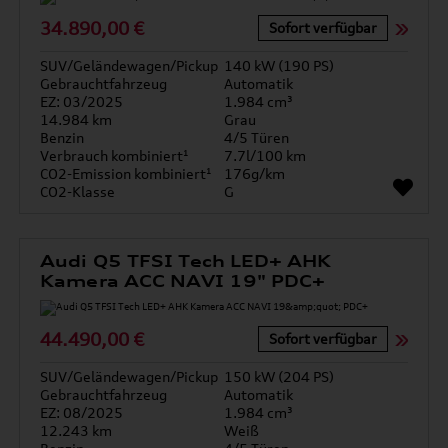
34.890,00 €
Sofort verfügbar
SUV/Geländewagen/Pickup
140 kW (190 PS)
Gebrauchtfahrzeug
Automatik
EZ: 03/2025
1.984 cm³
14.984 km
Grau
Benzin
4/5 Türen
Verbrauch kombiniert¹
7.7l/100 km
CO2-Emission kombiniert¹
176g/km
CO2-Klasse
G
Audi Q5 TFSI Tech LED+ AHK
Kamera ACC NAVI 19" PDC+
44.490,00 €
Sofort verfügbar
SUV/Geländewagen/Pickup
150 kW (204 PS)
Gebrauchtfahrzeug
Automatik
EZ: 08/2025
1.984 cm³
12.243 km
Weiß