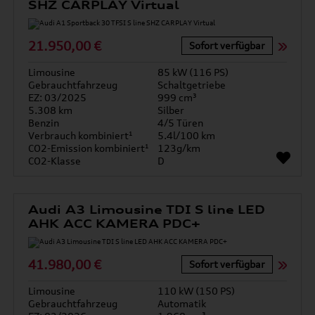
SHZ CARPLAY Virtual
21.950,00 €
Sofort verfügbar
Limousine
85 kW (116 PS)
Gebrauchtfahrzeug
Schaltgetriebe
EZ: 03/2025
999 cm³
5.308 km
Silber
Benzin
4/5 Türen
Verbrauch kombiniert¹
5.4l/100 km
CO2-Emission kombiniert¹
123g/km
CO2-Klasse
D
Audi A3 Limousine TDI S line LED
AHK ACC KAMERA PDC+
41.980,00 €
Sofort verfügbar
Limousine
110 kW (150 PS)
Gebrauchtfahrzeug
Automatik