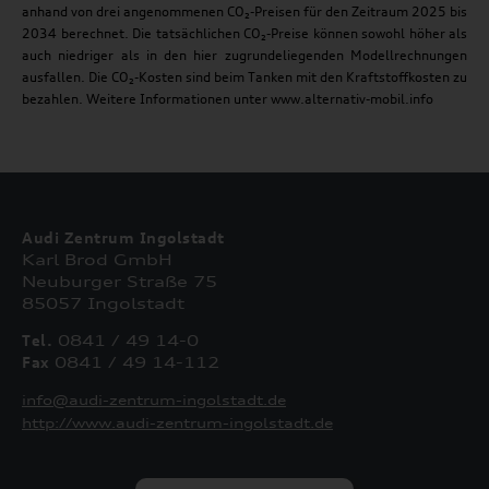
anhand von drei angenommenen CO₂-Preisen für den Zeitraum 2025 bis
2034 berechnet. Die tatsächlichen CO₂-Preise können sowohl höher als
auch niedriger als in den hier zugrundeliegenden Modellrechnungen
ausfallen. Die CO₂-Kosten sind beim Tanken mit den Kraftstoffkosten zu
bezahlen. Weitere Informationen unter www.alternativ-mobil.info
Audi Zentrum Ingolstadt
Karl Brod GmbH
Neuburger Straße 75
85057 Ingolstadt
Tel.
0841 / 49 14-0
Fax
0841 / 49 14-112
info@audi-zentrum-ingolstadt.de
http://www.audi-zentrum-ingolstadt.de