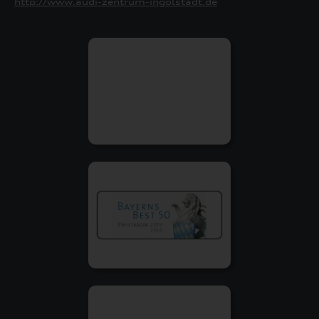
http://www.audi-zentrum-ingolstadt.de