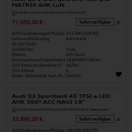
MATRIX AHK Luft
77.950,00 €
Sofort verfügbar
SUV/Geländewagen/Pickup
315 kW (428 PS)
Gebrauchtfahrzeug
Automatik
EZ: 06/2026
10.000 km
Grau
Elektro
4/5 Türen
Stromverbrauch kombiniert
18.8 kWh/100 km
CO2-Emission kombiniert¹
0g/km
CO2-Klasse
A
Elektr. Reichweite nach WLTP*
560 km
Audi Q3 Sportback 45 TFSI e LED
AHK 360° ACC NAVI 19"
33.890,00 €
Sofort verfügbar
SUV/Geländewagen/Pickup
180 kW (245 PS)