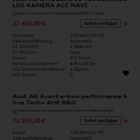
LED KAMERA ACC NAVI
27.450,00 €
Sofort verfügbar
Limousine
110 kW (150 PS)
Gebrauchtfahrzeug
Automatik
EZ: 02/2025
1.968 cm³
27.851 km
Grau
Diesel
4/5 Türen
Verbrauch kombiniert¹
4.8l/100 km
CO2-Emission kombiniert¹
126g/km
CO2-Klasse
D
Audi A6 Avant e-tron performance S
line Tech+ AHK B&O
72.950,00 €
Sofort verfügbar
Kombi
270 kW (367 PS)
Gebrauchtfahrzeug
Automatik