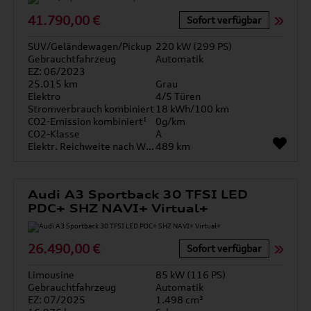
41.790,00 €
Sofort verfügbar
SUV/Geländewagen/Pickup
220 kW (299 PS)
Gebrauchtfahrzeug
Automatik
EZ: 06/2023
25.015 km
Grau
Elektro
4/5 Türen
Stromverbrauch kombiniert
18 kWh/100 km
CO2-Emission kombiniert¹
0g/km
CO2-Klasse
A
Elektr. Reichweite nach WLTP*
489 km
Audi A3 Sportback 30 TFSI LED
PDC+ SHZ NAVI+ Virtual+
26.490,00 €
Sofort verfügbar
Limousine
85 kW (116 PS)
Gebrauchtfahrzeug
Automatik
EZ: 07/2025
1.498 cm³