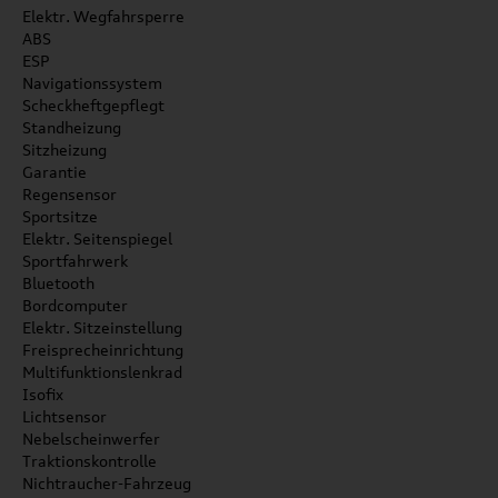
Elektr. Wegfahrsperre
ABS
ESP
Navigationssystem
Scheckheftgepflegt
Standheizung
Sitzheizung
Garantie
Regensensor
Sportsitze
Elektr. Seitenspiegel
Sportfahrwerk
Bluetooth
Bordcomputer
Elektr. Sitzeinstellung
Freisprecheinrichtung
Multifunktionslenkrad
Isofix
Lichtsensor
Nebelscheinwerfer
Traktionskontrolle
Nichtraucher-Fahrzeug