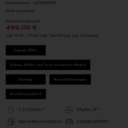
Kommissionsnr.: AUINABOC46
MwSt. ausweisbar
Monatliche Leasingrate
499,00 €
zzgl. MwSt. / Monat (zzgl. Überführung, zzgl. Zulassung)
Exposé (PDF)
Videos, Bilder und Tests zu diesem Modell
Anfrage
Nachrüstlösungen
Kreditschutzbrief
7.1l/100 km *
59g/km, B *
Hybrid (Benzin/Elektro)
220 kW (299 PS)