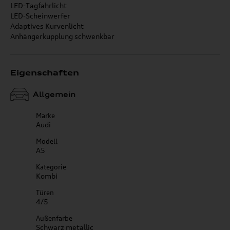
LED-Tagfahrlicht
LED-Scheinwerfer
Adaptives Kurvenlicht
Anhängerkupplung schwenkbar
Eigenschaften
Allgemein
Marke
Audi
Modell
A5
Kategorie
Kombi
Türen
4/5
Außenfarbe
Schwarz metallic