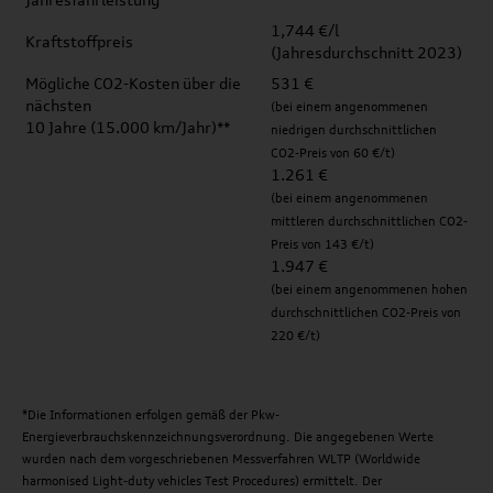
1,744 €/l
Kraftstoffpreis
(Jahresdurchschnitt 2023)
Mögliche CO2-Kosten über die
531 €
nächsten
(bei einem angenommenen
10 Jahre (15.000 km/Jahr)**
niedrigen durchschnittlichen
CO2-Preis von 60 €/t)
1.261 €
(bei einem angenommenen
mittleren durchschnittlichen CO2-
Preis von 143 €/t)
1.947 €
(bei einem angenommenen hohen
durchschnittlichen CO2-Preis von
220 €/t)
*Die Informationen erfolgen gemäß der Pkw-
Energieverbrauchskennzeichnungsverordnung. Die angegebenen Werte
wurden nach dem vorgeschriebenen Messverfahren WLTP (Worldwide
harmonised Light-duty vehicles Test Procedures) ermittelt. Der