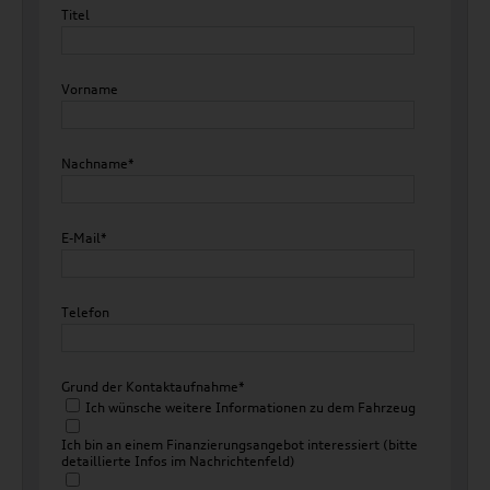
Titel
Vorname
Nachname*
E-Mail*
Telefon
Grund der Kontaktaufnahme*
Ich wünsche weitere Informationen zu dem Fahrzeug
Ich bin an einem Finanzierungsangebot interessiert (bitte
detaillierte Infos im Nachrichtenfeld)