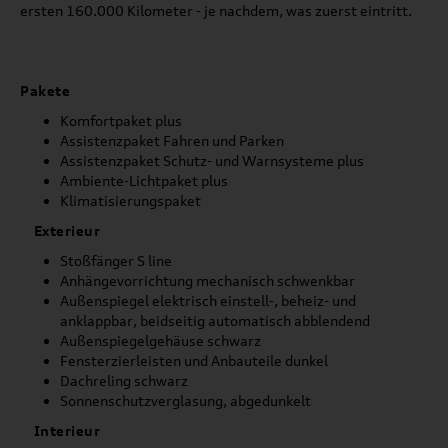
ersten 160.000 Kilometer - je nachdem, was zuerst eintritt.
Pakete
Komfortpaket plus
Assistenzpaket Fahren und Parken
Assistenzpaket Schutz- und Warnsysteme plus
Ambiente-Lichtpaket plus
Klimatisierungspaket
Exterieur
Stoßfänger S line
Anhängevorrichtung mechanisch schwenkbar
Außenspiegel elektrisch einstell-, beheiz- und
anklappbar, beidseitig automatisch abblendend
Außenspiegelgehäuse schwarz
Fensterzierleisten und Anbauteile dunkel
Dachreling schwarz
Sonnenschutzverglasung, abgedunkelt
Interieur