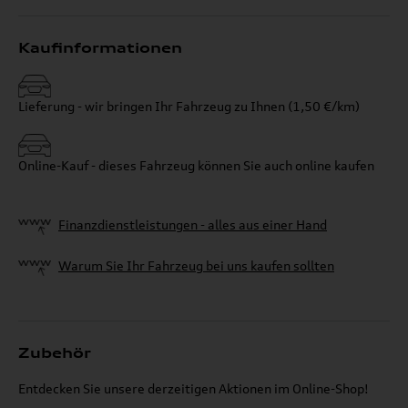
Kaufinformationen
Lieferung - wir bringen Ihr Fahrzeug zu Ihnen (1,50 €/km)
Online-Kauf - dieses Fahrzeug können Sie auch online kaufen
Finanzdienstleistungen - alles aus einer Hand
Warum Sie Ihr Fahrzeug bei uns kaufen sollten
Zubehör
Entdecken Sie unsere derzeitigen Aktionen im Online-Shop!