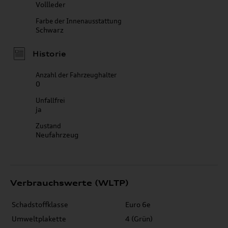
Vollleder
Farbe der Innenausstattung
Schwarz
Historie
Anzahl der Fahrzeughalter
0
Unfallfrei
ja
Zustand
Neufahrzeug
Verbrauchswerte (WLTP)
Schadstoffklasse
Euro 6e
Umweltplakette
4 (Grün)