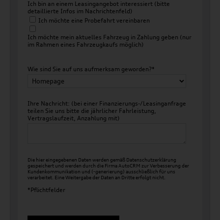
Ich bin an einem Leasingangebot interessiert (bitte
detaillierte Infos im Nachrichtenfeld)
Ich möchte eine Probefahrt vereinbaren
Ich möchte mein aktuelles Fahrzeug in Zahlung geben (nur
im Rahmen eines Fahrzeugkaufs möglich)
Wie sind Sie auf uns aufmerksam geworden?*
Ihre Nachricht: (bei einer Finanzierungs-/Leasinganfrage
teilen Sie uns bitte die jährlicher Fahrleistung,
Vertragslaufzeit, Anzahlung mit)
Die hier eingegebenen Daten werden gemäß
Datenschutzerklärung
gespeichert und werden durch die Firma AutoCRM zur Verbesserung der
Kundenkommunikation und (-generierung) ausschließlich für uns
verarbeitet. Eine Weitergabe der Daten an Dritte erfolgt nicht.
*Pflichtfelder