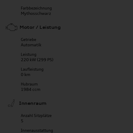
Farbbezeichnung
Mythosschwarz
Motor / Leistung
Getriebe
Automatik
Leistung
220 kW (299 PS)
Laufleistung
0 km
Hubraum
1984 ccm
Innenraum
Anzahl Sitzplätze
5
Innenausstattung