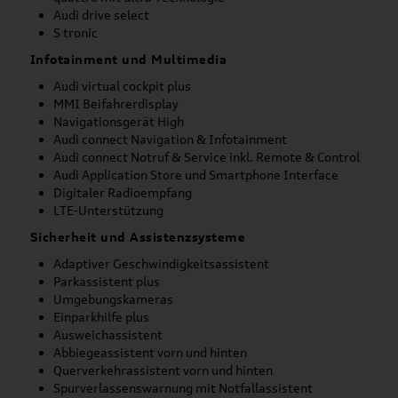
Audi drive select
S tronic
Infotainment und Multimedia
Audi virtual cockpit plus
MMI Beifahrerdisplay
Navigationsgerät High
Audi connect Navigation & Infotainment
Audi connect Notruf & Service inkl. Remote & Control
Audi Application Store und Smartphone Interface
Digitaler Radioempfang
LTE-Unterstützung
Sicherheit und Assistenzsysteme
Adaptiver Geschwindigkeitsassistent
Parkassistent plus
Umgebungskameras
Einparkhilfe plus
Ausweichassistent
Abbiegeassistent vorn und hinten
Querverkehrassistent vorn und hinten
Spurverlassenswarnung mit Notfallassistent