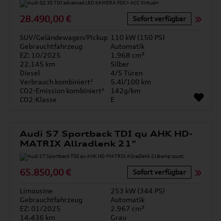
28.490,00 €
Sofort verfügbar
SUV/Geländewagen/Pickup
110 kW (150 PS)
Gebrauchtfahrzeug
Automatik
EZ: 10/2025
1.968 cm³
22.145 km
Silber
Diesel
4/5 Türen
Verbrauch kombiniert¹
5.4l/100 km
CO2-Emission kombiniert¹
142g/km
CO2-Klasse
E
Audi S7 Sportback TDI qu AHK HD-
MATRIX Allradlenk 21"
65.850,00 €
Sofort verfügbar
Limousine
253 kW (344 PS)
Gebrauchtfahrzeug
Automatik
EZ: 01/2025
2.967 cm³
14.436 km
Grau