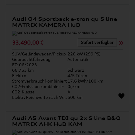
Audi Q4 Sportback e-tron qu S line
MATRIX KAMERA HuD
33.490,00 €
Sofort verfügbar
SUV/Geländewagen/Pickup
220 kW (299 PS)
Gebrauchtfahrzeug
Automatik
EZ: 06/2023
66.763 km
Schwarz
Elektro
4/5 Türen
Stromverbrauch kombiniert
17.6 kWh/100 km
CO2-Emission kombiniert¹
0g/km
CO2-Klasse
A
Elektr. Reichweite nach WLTP*
500 km
Audi A5 Avant TDI qu 2x S line B&O
MATRIX AHK HuD KAM