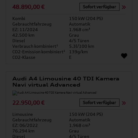
48.890,00 €
Sofort verfügbar
Kombi
150 kW (204 PS)
Gebrauchtfahrzeug
Automatik
EZ: 11/2024
1.968 cm³
42.500 km
Grau
Diesel
4/5 Türen
Verbrauch kombiniert¹
5.3l/100 km
CO2-Emission kombiniert¹
139g/km
CO2-Klasse
E
Audi A4 Limousine 40 TDI Kamera
Navi virtual Advanced
22.950,00 €
Sofort verfügbar
Limousine
150 kW (204 PS)
Gebrauchtfahrzeug
Automatik
EZ: 06/2022
1.968 cm³
76.294 km
Grau
Diesel
4/5 Türen