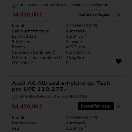
34.890,00 €
Sofort verfügbar
Kombi
110 kW (150 PS)
Gebrauchtfahrzeug
Automatik
EZ: 07/2025
1.984 cm³
9.591 km
Schwarz
Benzin
4/5 Türen
Verbrauch kombiniert¹
6.9l/100 km
CO2-Emission kombiniert¹
156g/km
CO2-Klasse
F
Audi A6 Allroad e-hybrid qu Tech
pro UPE 110.275,-
94.450,00 €
Bestellfahrzeug
Kombi
270 kW (367 PS)
Neufahrzeug
Automatik
neu
1.984 cm³