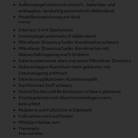
Außenspiegel elektrisch einstell-, beheizbar und
anklappbar, beidseitig automatisch abblendend
Modellkennzeichnung am Heck
Interieur
Interieur S mit Sportsitzen
Innenspiegel automatisch abblendend
Mikrofaser Dinamica/Leder-Kombination schwarz
Mikrofaser Dinamica/Leder-Kombination mit
Wasserfallsteppung und S-Emblem
Interieurelemente oben und unten Mikrofaser Dinamica
Dekoreinlagen Aluminium matt gebürstet mit
Linearprägung anthrazit
Interieurapplikationen Aluminiumoptik
Dachhimmel Stoff schwarz
Akzentflächen und Bedientasten schwarz glänzend
Einstiegsleisten mit Aluminiumeinlegern vorn,
beleuchtet
Pedalerie und Fußstütze in Edelstahl
Fußmatten vorn und hinten
Mittelarmlehne vorn
Trennnetz
Räder und Reifen