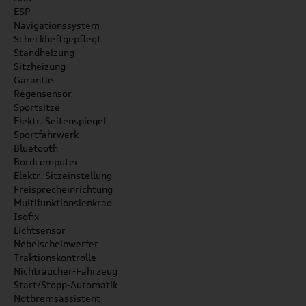
ESP
Navigationssystem
Scheckheftgepflegt
Standheizung
Sitzheizung
Garantie
Regensensor
Sportsitze
Elektr. Seitenspiegel
Sportfahrwerk
Bluetooth
Bordcomputer
Elektr. Sitzeinstellung
Freisprecheinrichtung
Multifunktionslenkrad
Isofix
Lichtsensor
Nebelscheinwerfer
Traktionskontrolle
Nichtraucher-Fahrzeug
Start/Stopp-Automatik
Notbremsassistent