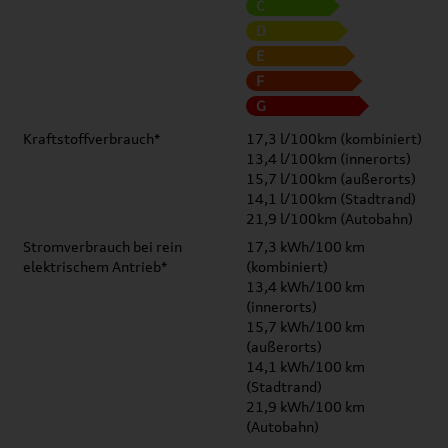
C
D
E
F
G
Kraftstoffverbrauch*
17,3 l/100km (kombiniert)
13,4 l/100km (innerorts)
15,7 l/100km (außerorts)
14,1 l/100km (Stadtrand)
21,9 l/100km (Autobahn)
Stromverbrauch bei rein
17,3 kWh/100 km
elektrischem Antrieb*
(kombiniert)
13,4 kWh/100 km
(innerorts)
15,7 kWh/100 km
(außerorts)
14,1 kWh/100 km
(Stadtrand)
21,9 kWh/100 km
(Autobahn)