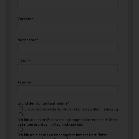
Vorname
Nachname*
E-Mail*
Telefon
Grund der Kontaktaufnahme*
Ich wünsche weitere Informationen zu dem Fahrzeug
Ich bin an einem Finanzierungsangebot interessiert (bitte
detaillierte Infos im Nachrichtenfeld)
Ich bin an einem Leasingangebot interessiert (bitte