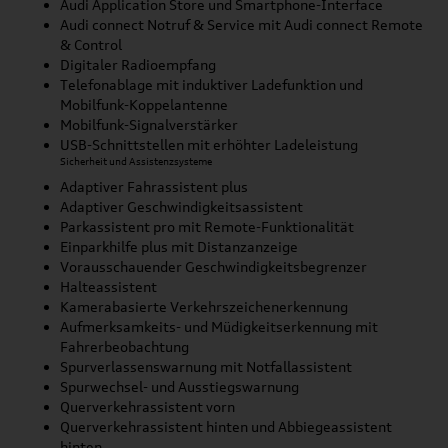
Audi Application Store und Smartphone-Interface
Audi connect Notruf & Service mit Audi connect Remote
& Control
Digitaler Radioempfang
Telefonablage mit induktiver Ladefunktion und
Mobilfunk-Koppelantenne
Mobilfunk-Signalverstärker
USB-Schnittstellen mit erhöhter Ladeleistung
Sicherheit und Assistenzsysteme
Adaptiver Fahrassistent plus
Adaptiver Geschwindigkeitsassistent
Parkassistent pro mit Remote-Funktionalität
Einparkhilfe plus mit Distanzanzeige
Vorausschauender Geschwindigkeitsbegrenzer
Halteassistent
Kamerabasierte Verkehrszeichenerkennung
Aufmerksamkeits- und Müdigkeitserkennung mit
Fahrerbeobachtung
Spurverlassenswarnung mit Notfallassistent
Spurwechsel- und Ausstiegswarnung
Querverkehrassistent vorn
Querverkehrassistent hinten und Abbiegeassistent
hinten