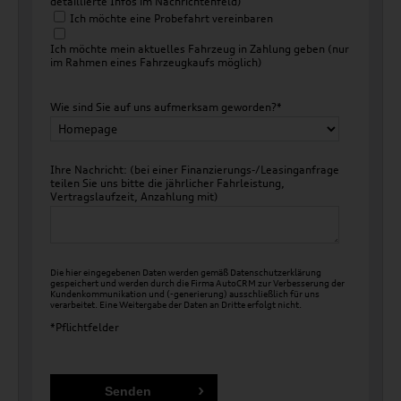
detaillierte Infos im Nachrichtenfeld)
Ich möchte eine Probefahrt vereinbaren
Ich möchte mein aktuelles Fahrzeug in Zahlung geben (nur
im Rahmen eines Fahrzeugkaufs möglich)
Wie sind Sie auf uns aufmerksam geworden?*
Ihre Nachricht: (bei einer Finanzierungs-/Leasinganfrage
teilen Sie uns bitte die jährlicher Fahrleistung,
Vertragslaufzeit, Anzahlung mit)
Die hier eingegebenen Daten werden gemäß
Datenschutzerklärung
gespeichert und werden durch die Firma AutoCRM zur Verbesserung der
Kundenkommunikation und (-generierung) ausschließlich für uns
verarbeitet. Eine Weitergabe der Daten an Dritte erfolgt nicht.
*Pflichtfelder