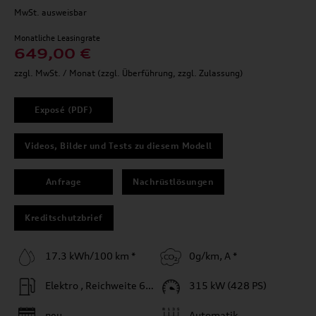
MwSt. ausweisbar
Monatliche Leasingrate
649,00 €
zzgl. MwSt. / Monat (zzgl. Überführung, zzgl. Zulassung)
Exposé (PDF)
Videos, Bilder und Tests zu diesem Modell
Anfrage
Nachrüstlösungen
Kreditschutzbrief
17.3 kWh/100 km *
0g/km, A *
Elektro , Reichweite 620 km
315 kW (428 PS)
neu
Automatik