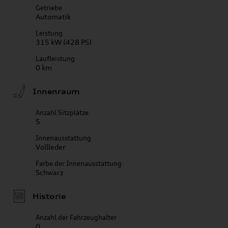
Getriebe
Automatik
Leistung
315 kW (428 PS)
Laufleistung
0 km
Innenraum
Anzahl Sitzplätze
5
Innenausstattung
Vollleder
Farbe der Innenausstattung
Schwarz
Historie
Anzahl der Fahrzeughalter
0