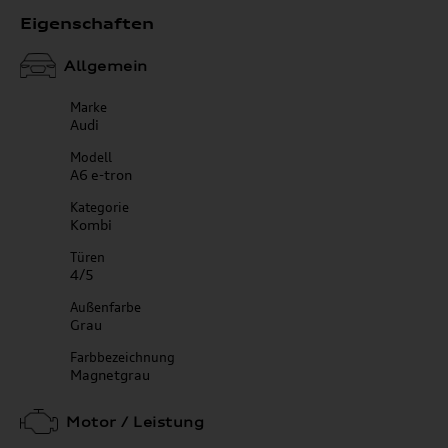
Eigenschaften
Allgemein
Marke
Audi
Modell
A6 e-tron
Kategorie
Kombi
Türen
4/5
Außenfarbe
Grau
Farbbezeichnung
Magnetgrau
Motor / Leistung