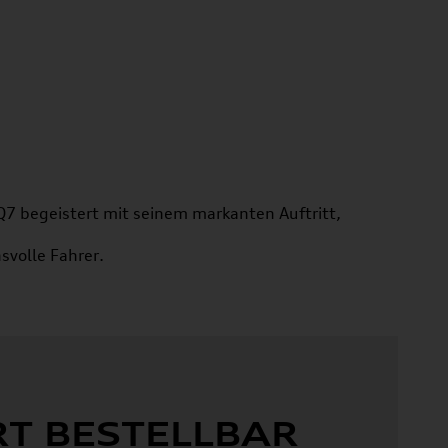
Q7 begeistert mit seinem markanten Auftritt,
svolle Fahrer.
ELLBAR