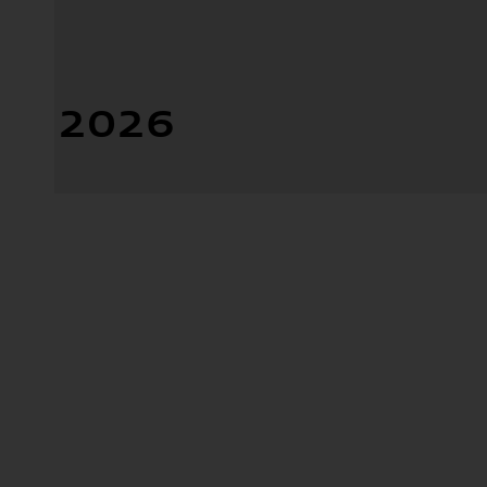
Markteinfü
2026