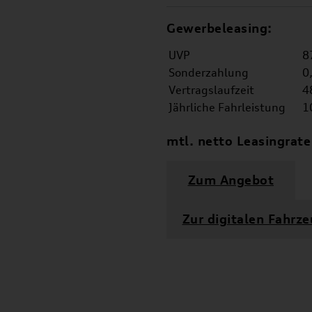
Gewerbeleasing:
UVP
87.
Sonderzahlung
0,-
Vertragslaufzeit
48 
Jährliche Fahrleistung
10.
mtl. netto Leasingrate
Zum Angebot
Zur digitalen Fahr