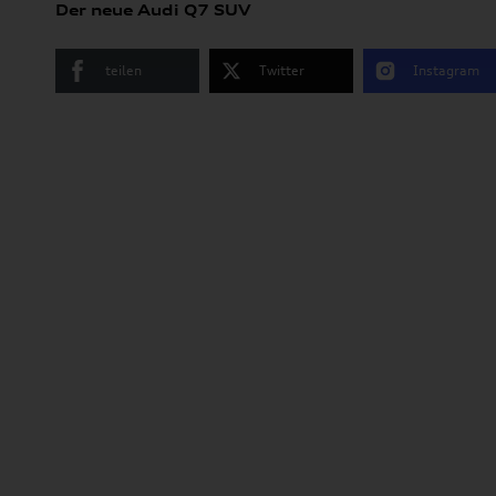
Der neue Audi Q7 SUV
teilen
Twitter
Instagram