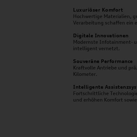
Luxuriöser Komfort
Hochwertige Materialien, g
Verarbeitung schaffen ein e
Digitale Innovationen
Modernste Infotainment- un
intelligent vernetzt.
Souveräne Performance
Kraftvolle Antriebe und pr
Kilometer.
Intelligente Assistenzsy
Fortschrittliche Technologi
und erhöhen Komfort sowie 