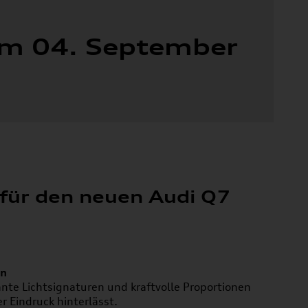
 September
 für den neuen Audi Q7
gn
ante Lichtsignaturen und kraftvolle Proportionen
er Eindruck hinterlässt.