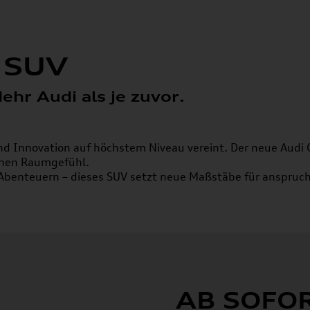
 SUV
hr Audi als je zuvor.
nd Innovation auf höchstem Niveau vereint. Der neue Audi 
chen Raumgefühl.
 Abenteuern – dieses SUV setzt neue Maßstäbe für anspruch
ORT BEST