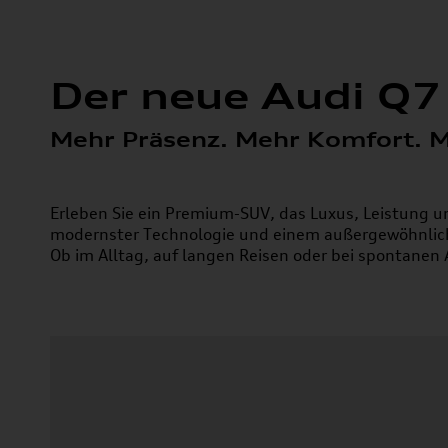
Der neue Audi Q7
Mehr Präsenz. Mehr Komfort. Me
Erleben Sie ein Premium-SUV, das Luxus, Leistung u
modernster Technologie und einem außergewöhnli
Ob im Alltag, auf langen Reisen oder bei spontanen
AB SOF