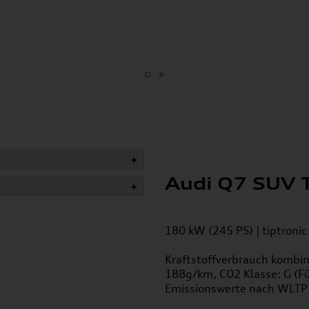
+
Audi Q7 SUV 
+
180 kW (245 PS) | tiptronic
Kraftstoffverbrauch kombin
188g/km, CO2 Klasse: G
(F
Emissionswerte nach WLTP 