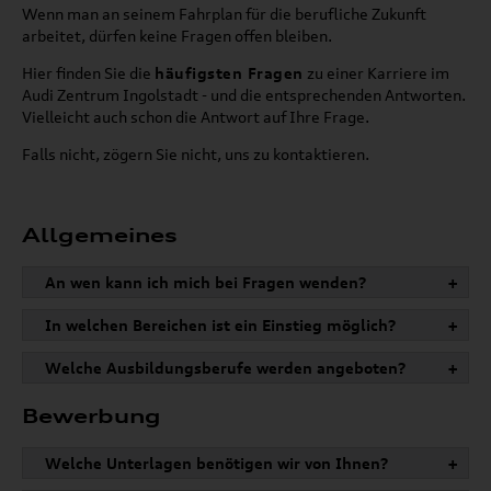
Wenn man an seinem Fahrplan für die berufliche Zukunft
arbeitet, dürfen keine Fragen offen bleiben.
Hier finden Sie die
häufigsten Fragen
zu einer Karriere im
Audi Zentrum Ingolstadt - und die entsprechenden Antworten.
Vielleicht auch schon die Antwort auf Ihre Frage.
Falls nicht, zögern Sie nicht, uns zu kontaktieren.
Allgemeines
An wen kann ich mich bei Fragen wenden?
+
In welchen Bereichen ist ein Einstieg möglich?
+
Welche Ausbildungsberufe werden angeboten?
+
Bewerbung
Welche Unterlagen benötigen wir von Ihnen?
+