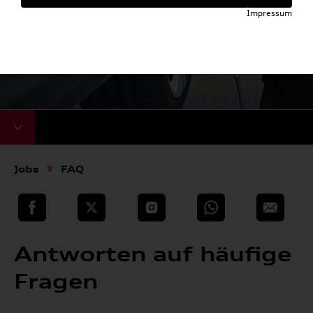
Impressum
Jobs
FAQ
teilen
Twitter
Instagram
WhatsApp
E-Mail
Antworten auf häufige
Fragen