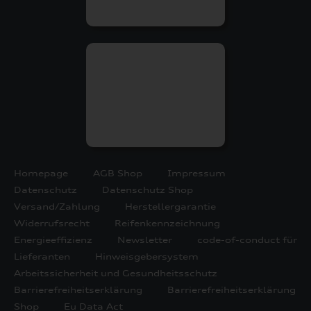
Homepage
AGB Shop
Impressum
Datenschutz
Datenschutz Shop
Versand/Zahlung
Herstellergarantie
Widerrufsrecht
Reifenkennzeichnung
Energieeffizienz
Newsletter
code-of-conduct für
Lieferanten
Hinweisgebersystem
Arbeitssicherheit und Gesundheitsschutz
Barrierefreiheitserklärung
Barrierefreiheitserklärung
Shop
Eu Data Act