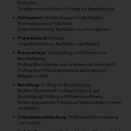
Einstellen;
Scheibenwischerblätter: Prüfung auf Beschädigung
Kühlsystem
: Sichtprüfung auf Undichtigkeit,
Beschädigung und Füllstand;
Gegen Berechnung: Nachfüllen von Flüssigkeiten
Motorölstand
: Prüfung;
Gegen Berechnung: Nachfüllen von Motoröl
Bremsanlage
: Sichtprüfung auf Dichtheit und
Beschädigung;
Prüfung Bremsbeläge und -scheiben auf Verschleiß;
Prüfung Bremsflüssigkeitsstand abhängig vom
Belagverschleiß
Bereifung
: Prüfung auf Beschädigung;
Reifen + Reserverad: Prüfung Fülldruck, ggf.
Berichtigung; Prüfung auf Mindestprofiltiefe;
Reifenreparaturset: Prüfung auf Vollständigkeit (wenn
vorhanden)
Unterbodenabdeckung
: Prüfung auf Beschädigung
und Festsitz