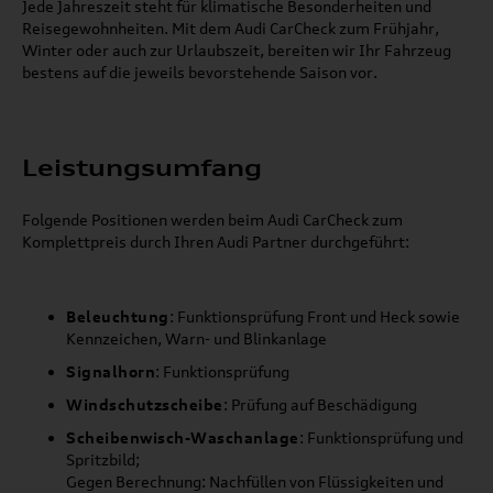
Jede Jahreszeit steht für klimatische Besonderheiten und
Reisegewohnheiten. Mit dem Audi CarCheck zum Frühjahr,
Winter oder auch zur Urlaubszeit, bereiten wir Ihr Fahrzeug
bestens auf die jeweils bevorstehende Saison vor.
Leistungsumfang
Folgende Positionen werden beim Audi CarCheck zum
Komplettpreis durch Ihren Audi Partner durchgeführt:
Beleuchtung
: Funktionsprüfung Front und Heck sowie
Kennzeichen, Warn- und Blinkanlage
Signalhorn
: Funktionsprüfung
Windschutzscheibe
: Prüfung auf Beschädigung
Scheibenwisch-Waschanlage
: Funktionsprüfung und
Spritzbild;
Gegen Berechnung: Nachfüllen von Flüssigkeiten und