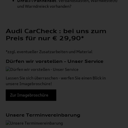
Unfall-/Pannenset
: Verbandskasten, Warnweste(n)
und Warndreieck vorhanden?
Audi CarCheck : bei uns zum
Preis für nur € 29,90*
*zzgl. eventueller Zusatzarbeiten und Material
Dürfen wir vorstellen - Unser Service
Lassen Sie sich überraschen - werfen Sie einen Blick in
unsere Imagebroschüre!
Zur Imagebroschüre
Unsere Terminvereinbarung