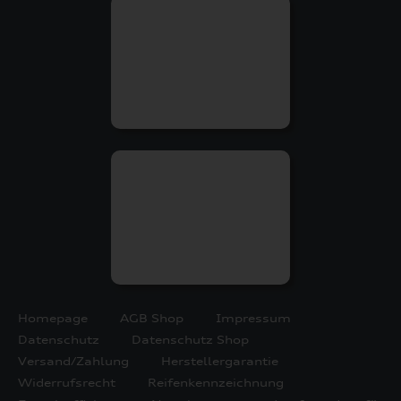
Homepage
AGB Shop
Impressum
Datenschutz
Datenschutz Shop
Versand/Zahlung
Herstellergarantie
Widerrufsrecht
Reifenkennzeichnung