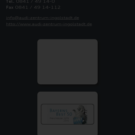
Tel.
0841 / 49 14-0
Fax
0841 / 49 14-112
info@audi-zentrum-ingolstadt.de
http://www.audi-zentrum-ingolstadt.de