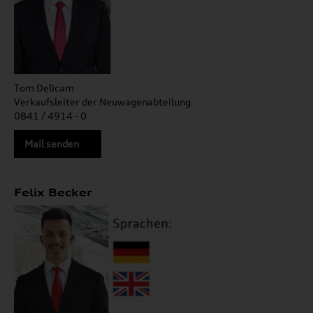
Tom Delicam
Verkaufsleiter der Neuwagenabteilung
0841 / 4914 - 0
Mail senden
Felix Becker