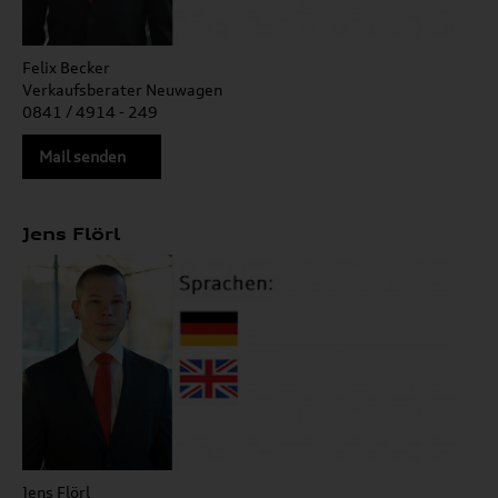
Felix Becker
Verkaufsberater Neuwagen
0841 / 4914 - 249
Mail senden
Jens Flörl
Jens Flörl