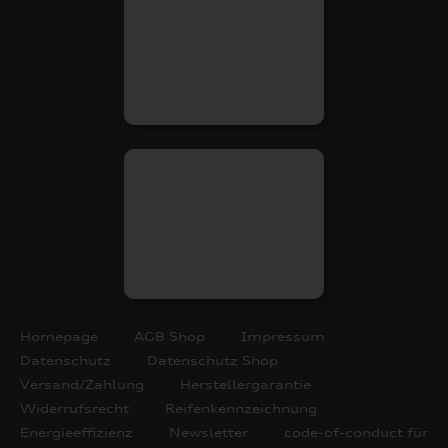
Homepage
AGB Shop
Impressum
Datenschutz
Datenschutz Shop
Versand/Zahlung
Herstellergarantie
Widerrufsrecht
Reifenkennzeichnung
Energieeffizienz
Newsletter
code-of-conduct für