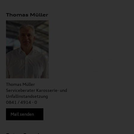
Thomas Müller
Thomas Müller
Serviceberater Karosserie- und
Unfallinstandsetzung
0841 / 4914 - 0
Mail senden