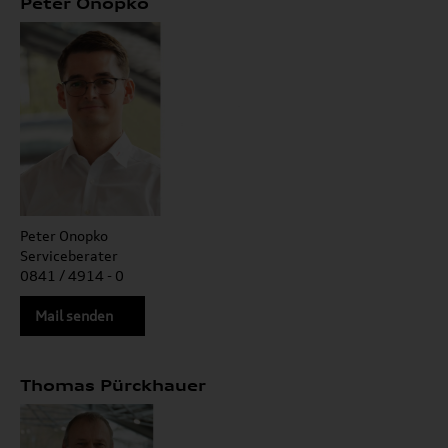
Peter Onopko
Peter Onopko
Serviceberater
0841 / 4914 - 0
Mail senden
Thomas Pürckhauer