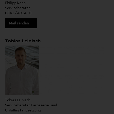
Philipp Kopp
Serviceberater
0841 / 4914 - 0
Mail senden
Tobias Leinisch
Tobias Leinisch
Serviceberater Karosserie- und
Unfallinstandsetzung