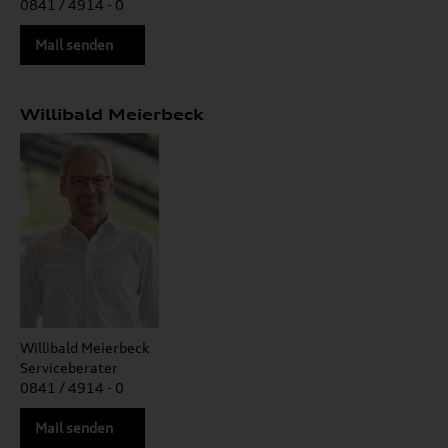
0841 / 4914 - 0
Mail senden
Willibald Meierbeck
Willibald Meierbeck
Serviceberater
0841 / 4914 - 0
Mail senden