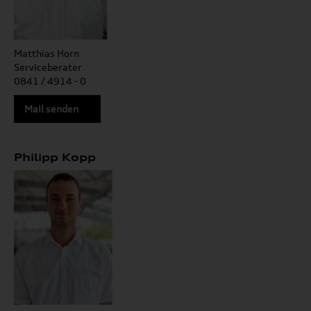
Matthias Horn
Serviceberater
0841 / 4914 - 0
Mail senden
Philipp Kopp