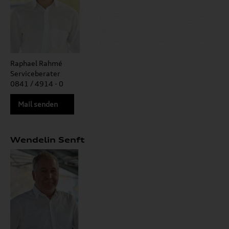
Raphael Rahmé
Serviceberater
0841 / 4914 - 0
Mail senden
Wendelin Senft