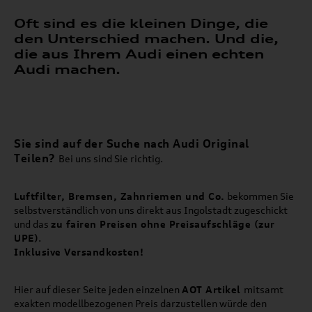
Oft sind es die kleinen Dinge, die
den Unterschied machen. Und die,
die aus Ihrem Audi einen echten
Audi machen.
Sie sind auf der Suche nach Audi Original
Teilen?
Bei uns sind Sie richtig.
Luftfilter, Bremsen, Zahnriemen und Co.
bekommen Sie
selbstverständlich von uns direkt aus Ingolstadt zugeschickt
und das
zu fairen Preisen ohne Preisaufschläge (zur
UPE)
.
Inklusive Versandkosten!
Hier auf dieser Seite jeden einzelnen
AOT Artikel
mitsamt
exakten modellbezogenen Preis darzustellen würde den