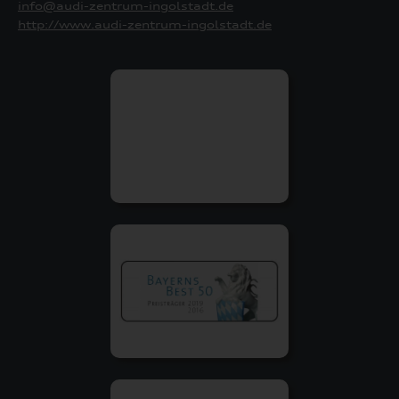
info@audi-zentrum-ingolstadt.de
http://www.audi-zentrum-ingolstadt.de