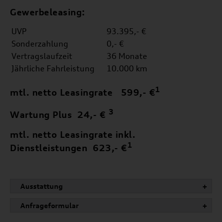
Gewerbeleasing:
UVP
93.395,- €
Sonderzahlung
0,- €
Vertragslaufzeit
36 Monate
Jährliche Fahrleistung
10.000 km
1
mtl. netto Leasingrate
599,- €
3
Wartung Plus
24,- €
mtl. netto Leasingrate inkl.
1
Dienstleistungen
623,- €
Ausstattung
+
Anfrageformular
+