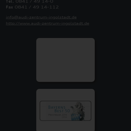
Tel.
0841 / 49 14-0
Fax
0841 / 49 14-112
info@audi-zentrum-ingolstadt.de
http://www.audi-zentrum-ingolstadt.de