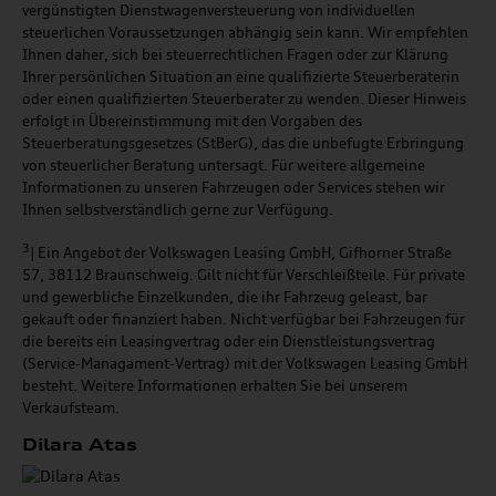
vergünstigten Dienstwagenversteuerung von individuellen
steuerlichen Voraussetzungen abhängig sein kann. Wir empfehlen
Ihnen daher, sich bei steuerrechtlichen Fragen oder zur Klärung
Ihrer persönlichen Situation an eine qualifizierte Steuerberaterin
oder einen qualifizierten Steuerberater zu wenden. Dieser Hinweis
erfolgt in Übereinstimmung mit den Vorgaben des
Steuerberatungsgesetzes (StBerG), das die unbefugte Erbringung
von steuerlicher Beratung untersagt. Für weitere allgemeine
Informationen zu unseren Fahrzeugen oder Services stehen wir
Ihnen selbstverständlich gerne zur Verfügung.
3
| Ein Angebot der Volkswagen Leasing GmbH, Gifhorner Straße
57, 38112 Braunschweig. Gilt nicht für Verschleißteile. Für private
und gewerbliche Einzelkunden, die ihr Fahrzeug geleast, bar
gekauft oder finanziert haben. Nicht verfügbar bei Fahrzeugen für
die bereits ein Leasingvertrag oder ein Dienstleistungsvertrag
(Service-Managament-Vertrag) mit der Volkswagen Leasing GmbH
besteht. Weitere Informationen erhalten Sie bei unserem
Verkaufsteam.
Dilara Atas