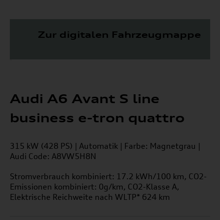
Z
ur digitalen Fahrzeugmappe
Audi A6 Avant S line
business e-tron quattro
315 kW (428 PS) | Automatik | Farbe: Magnetgrau |
Audi Code: A8VW5H8N
Stromverbrauch kombiniert: 17.2 kWh/100 km, CO2-
Emissionen kombiniert: 0g/km, CO2-Klasse A,
Elektrische Reichweite nach WLTP* 624 km