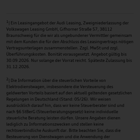
1
| Ein Leasingangebot der Audi Leasing, Zweigniederlassung der
Volkswagen Leasing GmbH, Gifhorner Straße 57, 38112
Braunschweig für die wir als ungebundener Vermittler gemeinsam
mit dem Kunden die für den Abschluss des Leasingvertrags nötigen
Vertragsunterlagen zusammenstellen. Zzgl. MwSt und zzgl.
Überführungskosten. Bonität vorausgesetzt. Angebot gültig bis
30.09.2026. Nur solange der Vorrat reicht. Späteste Zulassung bis
31.12.2026.
2
|
Die Information über die steuerlichen Vorteile von
Elektrodienstwagen, insbesondere die Versteuerung des
geldwerten Vorteils basiert auf den aktuell geltenden gesetzlichen
Regelungen in Deutschland (Stand: 05/26). Wir weisen
ausdrücklich darauf hin, dass wir keine Steuerberater sind und
nach §6 StBerG (Steuerberatungsgesetz) keine individuelle
steuerliche Beratung leisten dürfen. Unsere Angaben dienen
lediglich zu Informationszwecken und stellen keine
rechtsverbindliche Auskunft dar. Bitte beachten Sie, dass die
Besteuerung von Dienstwagen und die Anwendung der