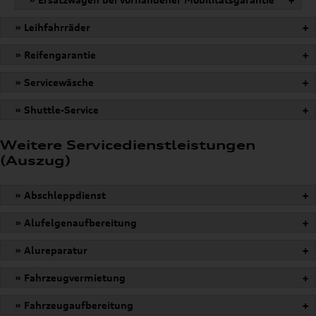
» Leihfahrräder
+
» Reifengarantie
+
» Servicewäsche
+
» Shuttle-Service
+
Weitere Servicedienstleistungen
(Auszug)
» Abschleppdienst
+
» Alufelgenaufbereitung
+
» Alureparatur
+
» Fahrzeugvermietung
+
» Fahrzeugaufbereitung
+