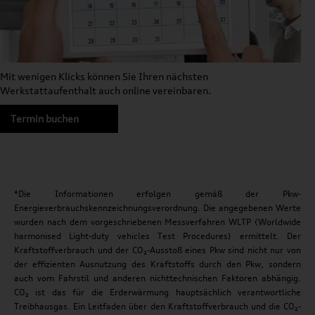
Mit wenigen Klicks können Sie Ihren nächsten
Werkstattaufenthalt auch online vereinbaren.
Termin buchen
*Die Informationen erfolgen gemäß der Pkw-
Energieverbrauchskennzeichnungsverordnung. Die angegebenen Werte
wurden nach dem vorgeschriebenen Messverfahren WLTP (Worldwide
harmonised Light-duty vehicles Test Procedures) ermittelt. Der
Kraftstoffverbrauch und der CO₂-Ausstoß eines Pkw sind nicht nur von
der effizienten Ausnutzung des Kraftstoffs durch den Pkw, sondern
auch vom Fahrstil und anderen nichttechnischen Faktoren abhängig.
CO₂ ist das für die Erderwärmung hauptsächlich verantwortliche
Treibhausgas. Ein Leitfaden über den Kraftstoffverbrauch und die CO₂-