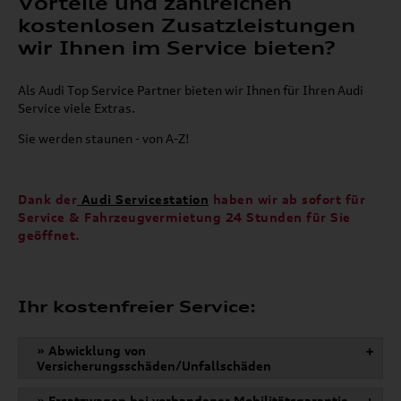
Vorteile und zahlreichen
kostenlosen Zusatzleistungen
wir Ihnen im Service bieten?
Als Audi Top Service Partner bieten wir Ihnen für Ihren Audi
Service viele Extras.
Sie werden staunen - von A-Z!
Dank der
Audi Servicestation
haben wir ab sofort für
Service & Fahrzeugvermietung 24 Stunden für Sie
geöffnet.
Ihr kostenfreier Service:
» Abwicklung von
+
Versicherungsschäden/Unfallschäden
» Ersatzwagen bei vorhandener Mobilitätsgarantie
+