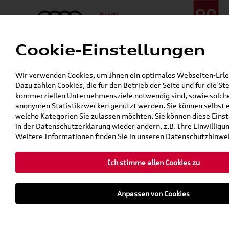
Cookie-Einstellungen
Menü
Telefon:
+49 (0)841 / 49 140
Wir verwenden Cookies, um Ihnen ein optimales Webseiten-Erleb
24h-Pannenhilfe:
+49 (0)171 / 870 72 87
Dazu zählen Cookies, die für den Betrieb der Seite und für die S
Gerade geöffnet
kommerziellen Unternehmensziele notwendig sind, sowie solche, 
Verkauf:
Mo. - Fr. 08:00 - 19:00 Uhr Sa. 09:00 - 13:00 Uhr
anonymen Statistikzwecken genutzt werden. Sie können selbst 
Service:
Mo. - Fr. 06:00 - 20:00 Uhr Sa. 08:00 - 13:00 Uhr
welche Kategorien Sie zulassen möchten. Sie können diese Einst
in der Datenschutzerklärung wieder ändern, z.B. Ihre Einwilligu
Weitere Informationen finden Sie in unseren
Datenschutzhinwe
Ich stimme allen Cookies zu
Anpassen von Cookies