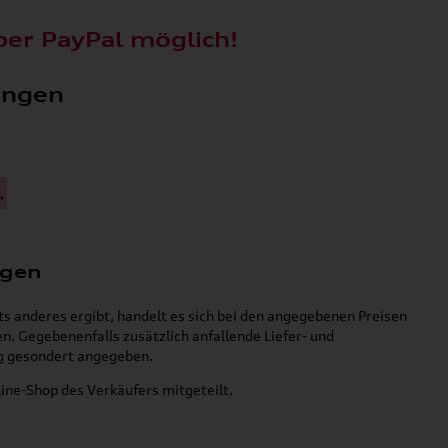
ber PayPal möglich!
ungen
ngen
ts anderes ergibt, handelt es sich bei den angegebenen Preisen
. Gegebenenfalls zusätzlich anfallende Liefer- und
g gesondert angegeben.
ne-Shop des Verkäufers mitgeteilt.