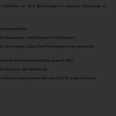
ere Methode, um Ihre Bestellungen in unserem Onlineshop zu
Zahlungsmethode.
in (Kartennummer, Ablaufdatum, Prüfnummer).
elt übertragen, sodass Ihre Privatsphäre stets geschützt
ten Sie eine Bestellbestätigung per E-Mail.
ach Abschluss der Bestellung.
en Bezahlvorgang verwendet und nicht für andere Zwecke