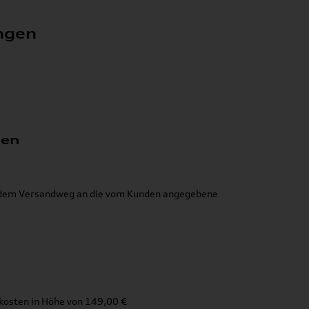
ngen
gen
uf dem Versandweg an die vom Kunden angegebene
osten in Höhe von 149,00 €