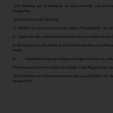
Die Zahlung per Kreditkarte ist eine schnelle und sich
begleichen.
So funktioniert die Zahlung:
1. Wählen Sie beim Checkout die Option "Kreditkarte" als 
2. Geben Sie die erforderlichen Daten Ihrer Kreditkarte e
3. Bestätigen Sie die Zahlung. Ihre Daten werden verschlüss
bleibt.
4. Sobald die Zahlung erfolgreich abgeschlossen ist, erhal
Die Belastung Ihrer Kreditkarte erfolgt in der Regel sofort n
Ihre Kreditkarteninformationen werden ausschließlich für d
gespeichert.