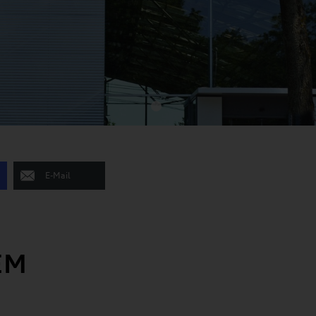
E-Mail
EM