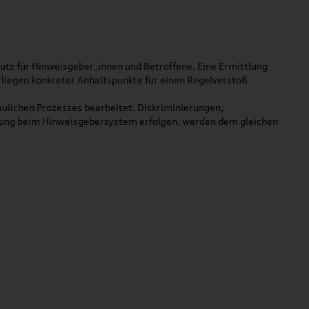
tz für Hinweisgeber_innen und Betroffene. Eine Ermittlung
orliegen konkreter Anhaltspunkte für einen Regelverstoß
ulichen Prozesses bearbeitet. Diskriminierungen,
dung beim Hinweisgebersystem erfolgen, werden dem gleichen