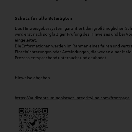
Schutz für alle Beteiligten
Das Hinweisgebersystem garantiert den größtmöglichen Schu
wird erst nach sorgfältiger Prüfung des Hinweises und bei V
eingeleitet.
Die Informationen werden im Rahmen eines fairen und vertra
Einschüchterungen oder Anfeindungen, die wegen einer Mel
Prozess entsprechend untersucht und geahndet.
Hinweise abgeben
https://audizentrumingolstadt.integrityline.com/frontpage