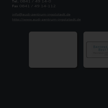
Tel.
0841 / 49 14-0
Fax
0841 / 49 14-112
info@audi-zentrum-ingolstadt.de
http://www.audi-zentrum-ingolstadt.de