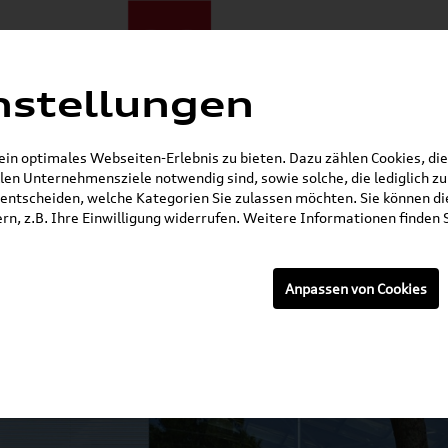
nstellungen
ote
E-Mobilität
Darum zu uns
NORA®
Mietwagen
n optimales Webseiten-Erlebnis zu bieten. Dazu zählen Cookies, die 
en Unternehmensziele notwendig sind, sowie solche, die lediglich 
Gerade geöffnet
entscheiden, welche Kategorien Sie zulassen möchten. Sie können die
n, z.B. Ihre Einwilligung widerrufen. Weitere Informationen finden S
Anpassen von Cookies