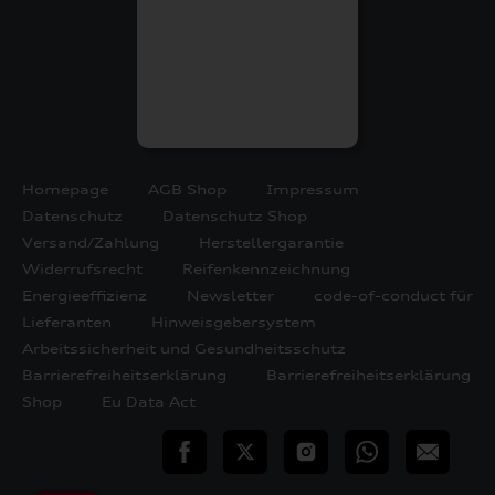
Homepage
AGB Shop
Impressum
Datenschutz
Datenschutz Shop
Versand/Zahlung
Herstellergarantie
Widerrufsrecht
Reifenkennzeichnung
Energieeffizienz
Newsletter
code-of-conduct für
Lieferanten
Hinweisgebersystem
Arbeitssicherheit und Gesundheitsschutz
Barrierefreiheitserklärung
Barrierefreiheitserklärung
Shop
Eu Data Act
teilen
Twitter
Instagram
WhatsApp
E-