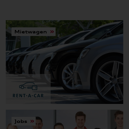
Mietwagen
Jobs