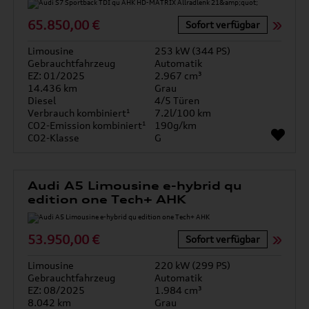
65.850,00 €
Sofort verfügbar
Limousine
253 kW (344 PS)
Gebrauchtfahrzeug
Automatik
EZ: 01/2025
2.967 cm³
14.436 km
Grau
Diesel
4/5 Türen
Verbrauch kombiniert¹
7.2l/100 km
CO2-Emission kombiniert¹
190g/km
CO2-Klasse
G
Audi A5 Limousine e-hybrid qu
edition one Tech+ AHK
53.950,00 €
Sofort verfügbar
Limousine
220 kW (299 PS)
Gebrauchtfahrzeug
Automatik
EZ: 08/2025
1.984 cm³
8.042 km
Grau