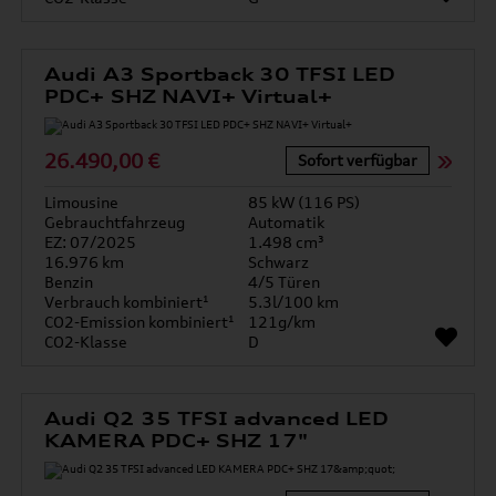
Audi A3 Sportback 30 TFSI LED
PDC+ SHZ NAVI+ Virtual+
26.490,00 €
Sofort verfügbar
Limousine
85 kW (116 PS)
Gebrauchtfahrzeug
Automatik
EZ: 07/2025
1.498 cm³
16.976 km
Schwarz
Benzin
4/5 Türen
Verbrauch kombiniert¹
5.3l/100 km
CO2-Emission kombiniert¹
121g/km
CO2-Klasse
D
Audi Q2 35 TFSI advanced LED
KAMERA PDC+ SHZ 17"