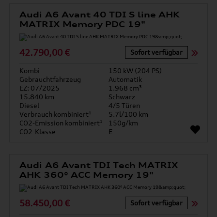
Audi A6 Avant 40 TDI S line AHK
MATRIX Memory PDC 19"
42.790,00 €
Sofort verfügbar
Kombi
150 kW (204 PS)
Gebrauchtfahrzeug
Automatik
EZ: 07/2025
1.968 cm³
15.840 km
Schwarz
Diesel
4/5 Türen
Verbrauch kombiniert¹
5.7l/100 km
CO2-Emission kombiniert¹
150g/km
CO2-Klasse
E
Audi A6 Avant TDI Tech MATRIX
AHK 360° ACC Memory 19"
58.450,00 €
Sofort verfügbar