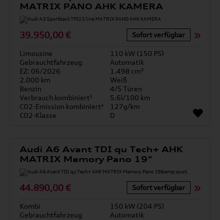
MATRIX PANO AHK KAMERA
39.950,00 €
Sofort verfügbar
Limousine
110 kW (150 PS)
Gebrauchtfahrzeug
Automatik
EZ: 06/2026
1.498 cm³
2.000 km
Weiß
Benzin
4/5 Türen
Verbrauch kombiniert¹
5.6l/100 km
CO2-Emission kombiniert¹
127g/km
CO2-Klasse
D
Audi A6 Avant TDI qu Tech+ AHK
MATRIX Memory Pano 19"
44.890,00 €
Sofort verfügbar
Kombi
150 kW (204 PS)
Gebrauchtfahrzeug
Automatik