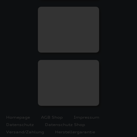
Homepage
AGB Shop
Impressum
Datenschutz
Datenschutz Shop
Versand/Zahlung
Herstellergarantie