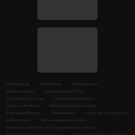
Homepage
AGB Shop
Impressum
Datenschutz
Datenschutz Shop
Versand/Zahlung
Herstellergarantie
Widerrufsrecht
Reifenkennzeichnung
Energieeffizienz
Newsletter
code-of-conduct für
Lieferanten
Hinweisgebersystem
Arbeitssicherheit und Gesundheitsschutz
Barrierefreiheitserklärung
Barrierefreiheitserklärung