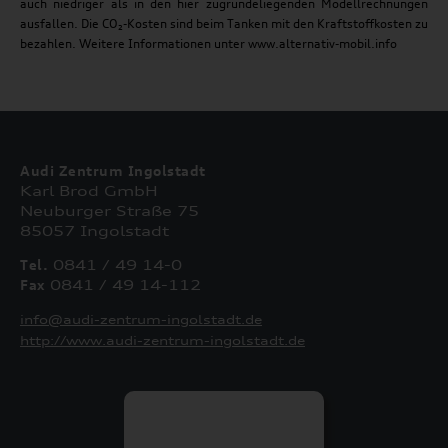
auch niedriger als in den hier zugrundeliegenden Modellrechnungen
ausfallen. Die CO₂-Kosten sind beim Tanken mit den Kraftstoffkosten zu
bezahlen. Weitere Informationen unter www.alternativ-mobil.info
Audi Zentrum Ingolstadt
Karl Brod GmbH
Neuburger Straße 75
85057 Ingolstadt
Tel.
0841 / 49 14-0
Fax
0841 / 49 14-112
info@audi-zentrum-ingolstadt.de
http://www.audi-zentrum-ingolstadt.de