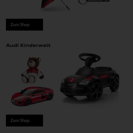
Zum Shop
Audi Kinderwelt
Zum Shop