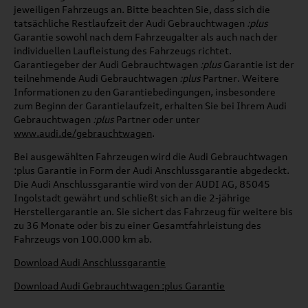
jeweiligen Fahrzeugs an. Bitte beachten Sie, dass sich die
tatsächliche Restlaufzeit der Audi Gebrauchtwagen
:plus
Garantie sowohl nach dem Fahrzeugalter als auch nach der
individuellen Laufleistung des Fahrzeugs richtet.
Garantiegeber der Audi Gebrauchtwagen
:plus
Garantie ist der
teilnehmende Audi Gebrauchtwagen
:plus
Partner. Weitere
Informationen zu den Garantiebedingungen, insbesondere
zum Beginn der Garantielaufzeit, erhalten Sie bei Ihrem Audi
Gebrauchtwagen
:plus
Partner oder unter
www.audi.de/gebrauchtwagen
.
Bei ausgewählten Fahrzeugen wird die Audi Gebrauchtwagen
:plus
Garantie in Form der Audi Anschlussgarantie abgedeckt.
Die Audi Anschlussgarantie wird von der AUDI AG, 85045
Ingolstadt gewährt und schließt sich an die 2-jährige
Herstellergarantie an. Sie sichert das Fahrzeug für weitere bis
zu 36 Monate oder bis zu einer Gesamtfahrleistung des
Fahrzeugs von 100.000 km ab.
Download Audi Anschlussgarantie
Download Audi Gebrauchtwagen :plus Garantie