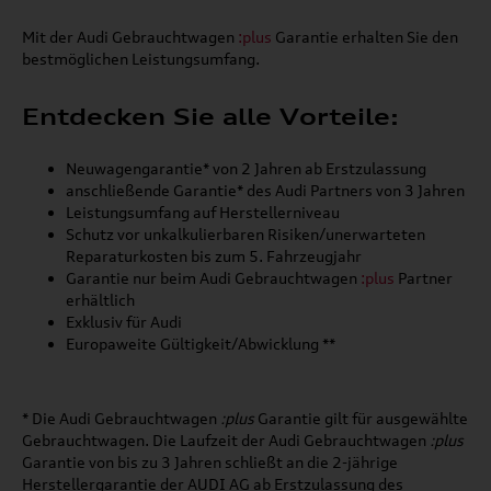
Mit der Audi Gebrauchtwagen
:plus
Garantie erhalten Sie den
bestmöglichen Leistungsumfang.
Entdecken Sie alle Vorteile:
Neuwagengarantie* von 2 Jahren ab Erstzulassung
anschließende Garantie* des Audi Partners von 3 Jahren
Leistungsumfang auf Herstellerniveau
Schutz vor unkalkulierbaren Risiken/unerwarteten
Reparaturkosten bis zum 5. Fahrzeugjahr
Garantie nur beim Audi Gebrauchtwagen
:plus
Partner
erhältlich
Exklusiv für Audi
Europaweite Gültigkeit/Abwicklung **
*
Die Audi Gebrauchtwagen
:plus
Garantie gilt für ausgewählte
Gebrauchtwagen. Die Laufzeit der Audi Gebrauchtwagen
:plus
Garantie von bis zu 3 Jahren schließt an die 2-jährige
Herstellergarantie der AUDI AG ab Erstzulassung des