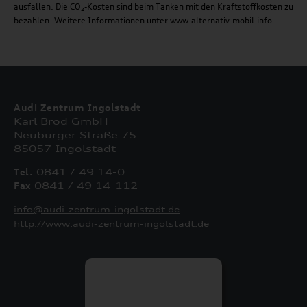
ausfallen. Die CO₂-Kosten sind beim Tanken mit den Kraftstoffkosten zu
bezahlen. Weitere Informationen unter www.alternativ-mobil.info
Audi Zentrum Ingolstadt
Karl Brod GmbH
Neuburger Straße 75
85057 Ingolstadt
Tel.
0841 / 49 14-0
Fax
0841 / 49 14-112
info@audi-zentrum-ingolstadt.de
http://www.audi-zentrum-ingolstadt.de