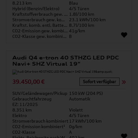
8.213 km
Blau
Hybrid (Benzin/Elektro)
4/5 Türen
Kraftstoffverbrauch gew. kombiniert
1.8l/100 km
Stromverbrauch gew. kombiniert
23.1 kWh/100 km
Kraftst. komb. entl. Batterie
8.7l/100 km
CO2-Emission gew. kombiniert
41g/km
CO2-Klasse gew. kombiniert
B
Audi Q4 e-tron 40 STHZG LED PDC
Navi+ SHZ Virtual 19"
39.450,00 €
Sofort verfügbar
SUV/Geländewagen/Pickup
150 kW (204 PS)
Gebrauchtfahrzeug
Automatik
EZ: 11/2025
8.351 km
Violett
Elektro
4/5 Türen
Stromverbrauch kombiniert
17 kWh/100 km
CO2-Emission kombiniert¹
0g/km
CO2-Klasse
A
Elektr. Reichweite nach WLTP*
402 km