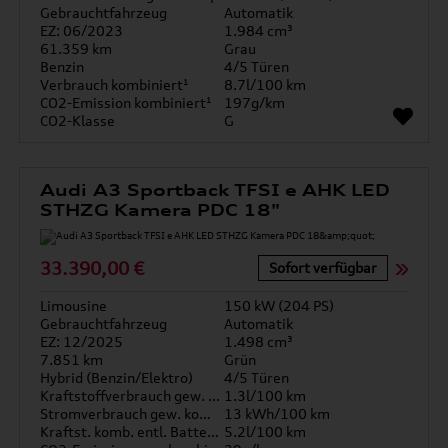
Gebrauchtfahrzeug
Automatik
EZ: 06/2023
1.984 cm³
61.359 km
Grau
Benzin
4/5 Türen
Verbrauch kombiniert¹
8.7l/100 km
CO2-Emission kombiniert¹
197g/km
CO2-Klasse
G
Audi A3 Sportback TFSI e AHK LED
STHZG Kamera PDC 18"
33.390,00 €
Sofort verfügbar
Limousine
150 kW (204 PS)
Gebrauchtfahrzeug
Automatik
EZ: 12/2025
1.498 cm³
7.851 km
Grün
Hybrid (Benzin/Elektro)
4/5 Türen
Kraftstoffverbrauch gew. kombiniert
1.3l/100 km
Stromverbrauch gew. kombiniert
13 kWh/100 km
Kraftst. komb. entl. Batterie
5.2l/100 km