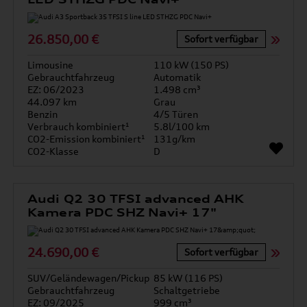
26.850,00 €
Sofort verfügbar
Limousine
110 kW (150 PS)
Gebrauchtfahrzeug
Automatik
EZ: 06/2023
1.498 cm³
44.097 km
Grau
Benzin
4/5 Türen
Verbrauch kombiniert¹
5.8l/100 km
CO2-Emission kombiniert¹
131g/km
CO2-Klasse
D
Audi Q2 30 TFSI advanced AHK
Kamera PDC SHZ Navi+ 17"
24.690,00 €
Sofort verfügbar
SUV/Geländewagen/Pickup
85 kW (116 PS)
Gebrauchtfahrzeug
Schaltgetriebe
EZ: 09/2025
999 cm³