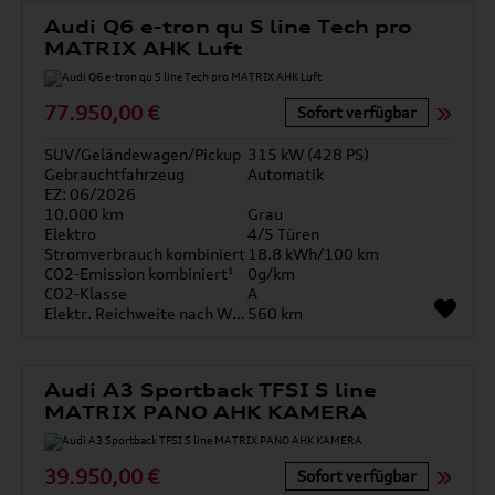
Audi Q6 e-tron qu S line Tech pro
MATRIX AHK Luft
77.950,00 €
Sofort verfügbar
SUV/Geländewagen/Pickup
315 kW (428 PS)
Gebrauchtfahrzeug
Automatik
EZ: 06/2026
10.000 km
Grau
Elektro
4/5 Türen
Stromverbrauch kombiniert
18.8 kWh/100 km
CO2-Emission kombiniert¹
0g/km
CO2-Klasse
A
Elektr. Reichweite nach WLTP*
560 km
Audi A3 Sportback TFSI S line
MATRIX PANO AHK KAMERA
39.950,00 €
Sofort verfügbar