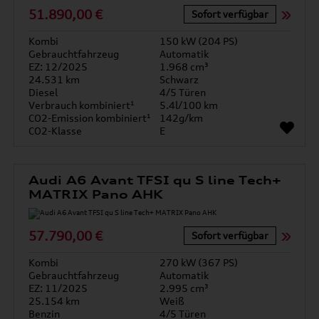
51.890,00 €
Sofort verfügbar
Kombi
150 kW (204 PS)
Gebrauchtfahrzeug
Automatik
EZ: 12/2025
1.968 cm³
24.531 km
Schwarz
Diesel
4/5 Türen
Verbrauch kombiniert¹
5.4l/100 km
CO2-Emission kombiniert¹
142g/km
CO2-Klasse
E
Audi A6 Avant TFSI qu S line Tech+
MATRIX Pano AHK
57.790,00 €
Sofort verfügbar
Kombi
270 kW (367 PS)
Gebrauchtfahrzeug
Automatik
EZ: 11/2025
2.995 cm³
25.154 km
Weiß
Benzin
4/5 Türen