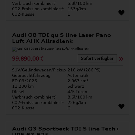
Verbrauch kombiniert¹
5.8l/100 km
CO2-Emission kombiniert¹
153g/km
CO2-Klasse
E
Audi Q8 TDI qu S line Laser Pano
Luft AHK Allradlenk
99.890,00 €
Sofort verfügbar
SUV/Geländewagen/Pickup
210 kW (286 PS)
Gebrauchtfahrzeug
Automatik
EZ: 03/2026
2.967 cm³
11.200 km
Schwarz
Diesel
4/5 Türen
Verbrauch kombiniert¹
8.6l/100 km
CO2-Emission kombiniert¹
226g/km
CO2-Klasse
G
Audi Q3 Sportback TDI S line Tech+
UPE 63.675,-