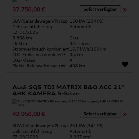
37.750,00 €
Sofort verfügbar
SUV/Geländewagen/Pickup
150 kW (204 PS)
Gebrauchtfahrzeug
Automatik
EZ: 11/2025
8.868 km
Grau
Elektro
4/5 Türen
Stromverbrauch kombiniert
16.7 kWh/100 km
CO2-Emission kombiniert¹
0g/km
CO2-Klasse
A
Elektr. Reichweite nach WLTP*
408 km
Audi SQ5 TDI MATRIX B&O ACC 21"
AHK KAMERA S-Sitze
42.950,00 €
Sofort verfügbar
SUV/Geländewagen/Pickup
251 kW (341 PS)
Gebrauchtfahrzeug
Automatik
EZ: 03/2023
2.967 cm³