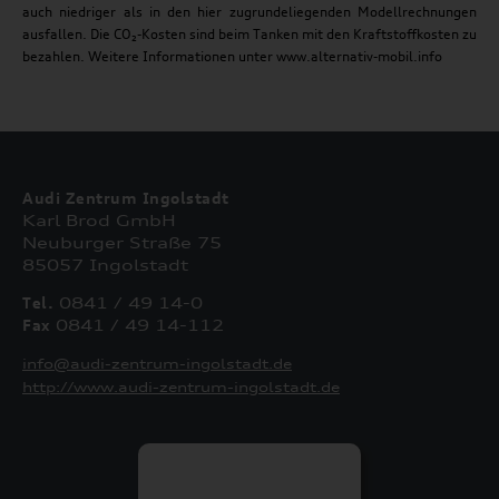
auch niedriger als in den hier zugrundeliegenden Modellrechnungen
ausfallen. Die CO₂-Kosten sind beim Tanken mit den Kraftstoffkosten zu
bezahlen. Weitere Informationen unter www.alternativ-mobil.info
Audi Zentrum Ingolstadt
Karl Brod GmbH
Neuburger Straße 75
85057 Ingolstadt
Tel.
0841 / 49 14-0
Fax
0841 / 49 14-112
info@audi-zentrum-ingolstadt.de
http://www.audi-zentrum-ingolstadt.de