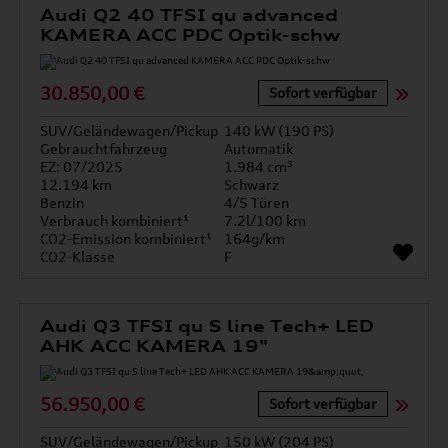
Audi Q2 40 TFSI qu advanced
KAMERA ACC PDC Optik-schw
30.850,00 €
Sofort verfügbar
SUV/Geländewagen/Pickup
140 kW (190 PS)
Gebrauchtfahrzeug
Automatik
EZ: 07/2025
1.984 cm³
12.194 km
Schwarz
Benzin
4/5 Türen
Verbrauch kombiniert¹
7.2l/100 km
CO2-Emission kombiniert¹
164g/km
CO2-Klasse
F
Audi Q3 TFSI qu S line Tech+ LED
AHK ACC KAMERA 19"
56.950,00 €
Sofort verfügbar
SUV/Geländewagen/Pickup
150 kW (204 PS)