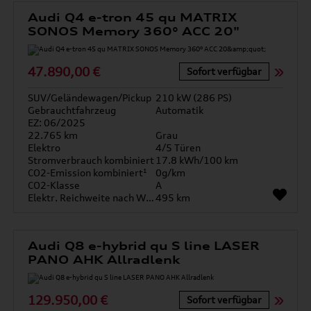
Audi Q4 e-tron 45 qu MATRIX
SONOS Memory 360° ACC 20"
47.890,00 €
Sofort verfügbar
SUV/Geländewagen/Pickup
210 kW (286 PS)
Gebrauchtfahrzeug
Automatik
EZ: 06/2025
22.765 km
Grau
Elektro
4/5 Türen
Stromverbrauch kombiniert
17.8 kWh/100 km
CO2-Emission kombiniert¹
0g/km
CO2-Klasse
A
Elektr. Reichweite nach WLTP*
495 km
Audi Q8 e-hybrid qu S line LASER
PANO AHK Allradlenk
129.950,00 €
Sofort verfügbar