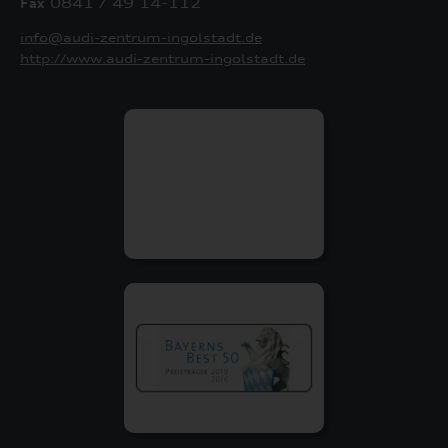
Fax
0841 / 49 14-112
info@audi-zentrum-ingolstadt.de
http://www.audi-zentrum-ingolstadt.de