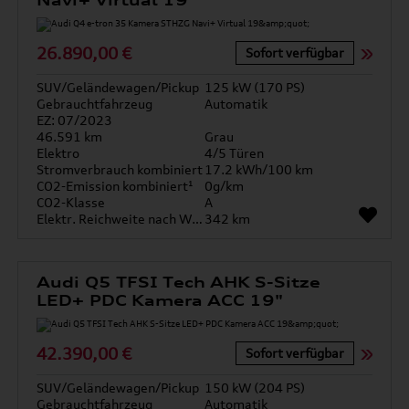
Navi+ Virtual 19"
26.890,00 €
Sofort verfügbar
SUV/Geländewagen/Pickup
125 kW (170 PS)
Gebrauchtfahrzeug
Automatik
EZ: 07/2023
46.591 km
Grau
Elektro
4/5 Türen
Stromverbrauch kombiniert
17.2 kWh/100 km
CO2-Emission kombiniert¹
0g/km
CO2-Klasse
A
Elektr. Reichweite nach WLTP*
342 km
Audi Q5 TFSI Tech AHK S-Sitze
LED+ PDC Kamera ACC 19"
42.390,00 €
Sofort verfügbar
SUV/Geländewagen/Pickup
150 kW (204 PS)
Gebrauchtfahrzeug
Automatik