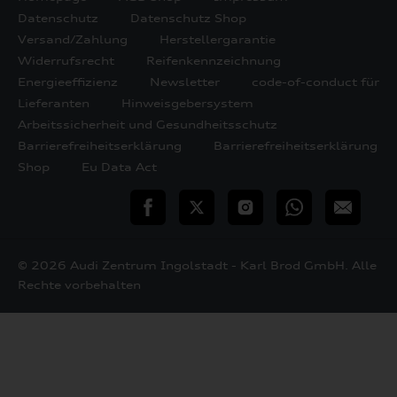
Datenschutz
Datenschutz Shop
Versand/Zahlung
Herstellergarantie
Widerrufsrecht
Reifenkennzeichnung
Energieeffizienz
Newsletter
code-of-conduct für
Lieferanten
Hinweisgebersystem
Arbeitssicherheit und Gesundheitsschutz
Barrierefreiheitserklärung
Barrierefreiheitserklärung
Shop
Eu Data Act
teilen
Twitter
Instagram
WhatsApp
E-
Mail
© 2026 Audi Zentrum Ingolstadt - Karl Brod GmbH. Alle
Rechte vorbehalten