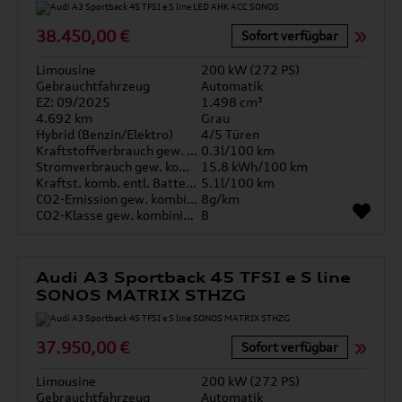
38.450,00 €
Sofort verfügbar
Limousine
200 kW (272 PS)
Gebrauchtfahrzeug
Automatik
EZ: 09/2025
1.498 cm³
4.692 km
Grau
Hybrid (Benzin/Elektro)
4/5 Türen
Kraftstoffverbrauch gew. kombiniert
0.3l/100 km
Stromverbrauch gew. kombiniert
15.8 kWh/100 km
Kraftst. komb. entl. Batterie
5.1l/100 km
CO2-Emission gew. kombiniert
8g/km
CO2-Klasse gew. kombiniert
B
Audi A3 Sportback 45 TFSI e S line
SONOS MATRIX STHZG
37.950,00 €
Sofort verfügbar
Limousine
200 kW (272 PS)
Gebrauchtfahrzeug
Automatik