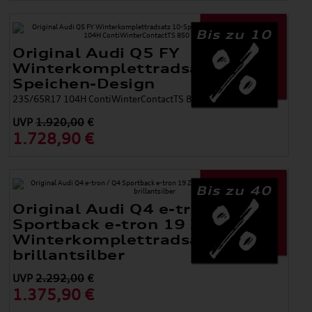
Bis zu 10
Original Audi Q5 FY
Winterkomplettradsatz 10-
Speichen-Design
235/65R17 104H ContiWinterContactTS 850 P AO, 7x17
UVP
1.920,00
€
1.728,90 €
Bis zu 40
Original Audi Q4 e-tron / Q4
Sportback e-tron 19 Zoll
Winterkomplettradsatz,
brillantsilber
UVP
2.292,00
€
1.375,90 €