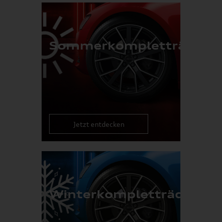
Sommerkompletträder
Jetzt entdecken
Winterkompletträder