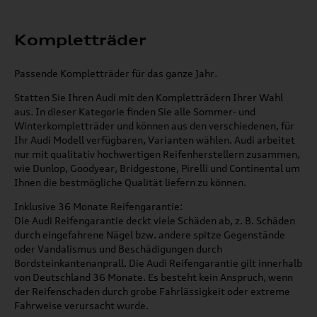
Kompletträder
Passende Kompletträder für das ganze Jahr.
Statten Sie Ihren Audi mit den Kompletträdern Ihrer Wahl
aus. In dieser Kategorie finden Sie alle Sommer- und
Winterkompletträder und können aus den verschiedenen, für
Ihr Audi Modell verfügbaren, Varianten wählen. Audi arbeitet
nur mit qualitativ hochwertigen Reifenherstellern zusammen,
wie Dunlop, Goodyear, Bridgestone, Pirelli und Continental um
Ihnen die bestmögliche Qualität liefern zu können.
Inklusive 36 Monate Reifengarantie:
Die Audi Reifengarantie deckt viele Schäden ab, z. B. Schäden
durch eingefahrene Nägel bzw. andere spitze Gegenstände
oder Vandalismus und Beschädigungen durch
Bordsteinkantenanprall. Die Audi Reifengarantie gilt innerhalb
von Deutschland 36 Monate. Es besteht kein Anspruch, wenn
der Reifenschaden durch grobe Fahrlässigkeit oder extreme
Fahrweise verursacht wurde.