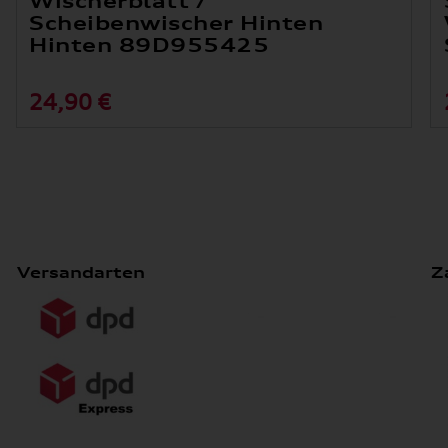
Wischerblatt /
Scheibenwischer Hinten
Hinten 89D955425
24,90 €
Versandarten
Z