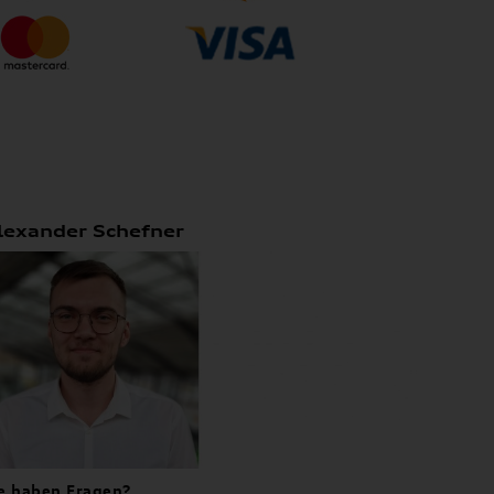
lexander Schefner
e haben Fragen?