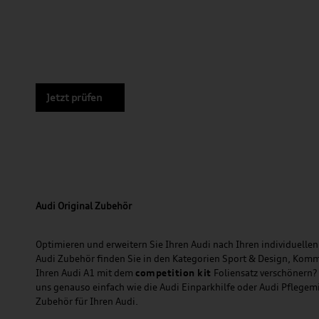
Jetzt prüfen
Audi Original Zubehör
Optimieren und erweitern Sie Ihren Audi nach Ihren individuellen 
Audi Zubehör finden Sie in den Kategorien Sport & Design, Komm
Ihren Audi A1 mit dem
competition kit
Foliensatz verschönern?
uns genauso einfach wie die Audi Einparkhilfe oder Audi Pflegem
Zubehör für Ihren Audi.