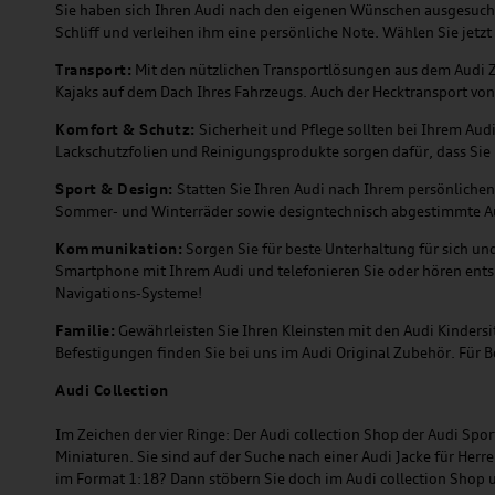
Sie haben sich Ihren Audi nach den eigenen Wünschen ausgesuc
Schliff und verleihen ihm eine persönliche Note. Wählen Sie je
Transport:
Mit den nützlichen Transportlösungen aus dem Audi Zu
Kajaks auf dem Dach Ihres Fahrzeugs. Auch der Hecktransport von
Komfort & Schutz:
Sicherheit und Pflege sollten bei Ihrem Aud
Lackschutzfolien und Reinigungsprodukte sorgen dafür, dass Sie 
Sport & Design:
Statten Sie Ihren Audi nach Ihrem persönlichen 
Sommer- und Winterräder sowie designtechnisch abgestimmte A
Kommunikation:
Sorgen Sie für beste Unterhaltung für sich u
Smartphone mit Ihrem Audi und telefonieren Sie oder hören entsp
Navigations-Systeme!
Familie:
Gewährleisten Sie Ihren Kleinsten mit den Audi Kinders
Befestigungen finden Sie bei uns im Audi Original Zubehör. Für 
Audi
C
ollection
Im Zeichen der vier Ringe: Der Audi collection Shop der Audi Sp
Miniaturen. Sie sind auf der Suche nach einer Audi Jacke für Herr
im Format 1:18? Dann stöbern Sie doch im Audi collection Shop u