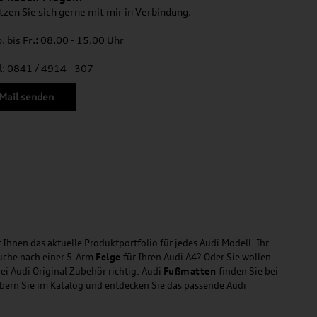
tzen Sie sich gerne mit mir in Verbindung.
. bis Fr.: 08.00 - 15.00 Uhr
l: 0841 / 4914 - 307
Mail senden
 Ihnen das aktuelle Produktportfolio für jedes Audi Modell. Ihr
Suche nach einer 5-Arm
Felge
für Ihren Audi A4? Oder Sie wollen
ei Audi Original Zubehör richtig. Audi
Fußmatten
finden Sie bei
öbern Sie im Katalog und entdecken Sie das passende Audi