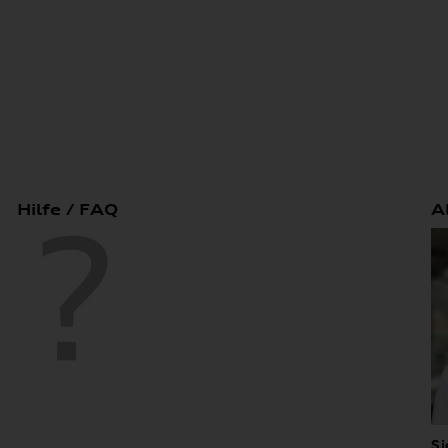
Hilfe / FAQ
A
Si