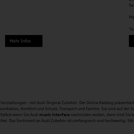
Se
Mo
Te
Mehr Infos
Vorstellungen - mit Audi Original Zubehör. Der Online Katalog präsentiert
unikation, Komfort und Schutz, Transport und Familie. Sie sind auf der 
 Selbst wenn Sie Audi
music
interface
nachrüsten wollen, dann sind Sie b
ittel. Das Sortiment an Audi Zubehör ist umfangreich und hochwertig. St