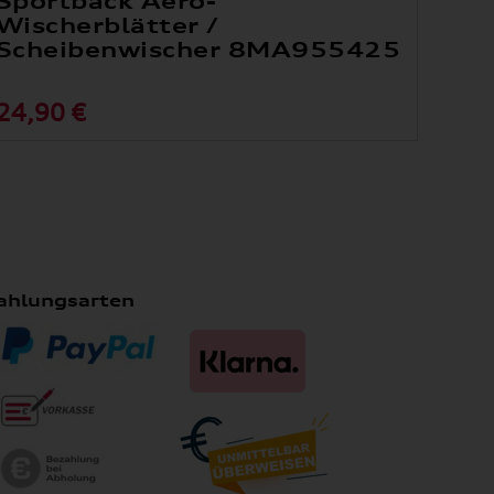
Sportback Aero-
Wischerblätter /
Scheibenwischer 8MA955425
24,90 €
ahlungsarten