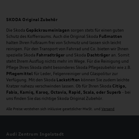
SKODA Original Zubehör
Die Skoda
Gepäckraumeinlagen
sorgen stets für einen guten
Schutz des Kofferraums. Auch die Original Skoda
Fußmatten
halten Ihren Fußraum frei von Schmutz und lassen sich leicht
reinigen. Für den Transport von Fahrrad und Co. bieten wir Ihnen
spezielle Skoda
Fahrradträger
und Skoda
Dachträger
an. Somit
steht Ihrem Ausflug nichts mehr im Wege. Für die Reinigung und
Pflege Ihres Skoda steht besonderes Skoda Pflegezubehör wie z.B.
Pflegemittel
für Leder, Felgenreiniger und Glaspolitur zur
Verfügung. Mit den Skoda
Lackstiften
können Sie zudem leichte
Kratzer nahezu verschwinden lassen. Ob für Ihren Skoda
Citigo,
Fabia, Kamiq, Karoq, Octavia, Rapid, Scala, oder Superb
- bei
uns finden Sie das richtige Skoda Original Zubehör.
Alle Preise verstehen sich inklusive gesetzlicher MwSt. und
Versand
Audi Zentrum Ingolstadt