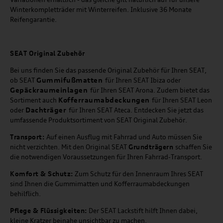
Winterkompletträder mit Winterreifen. Inklusive 36 Monate
Reifengarantie.
SEAT
Original Zubehör
Bei uns finden Sie das passende Original Zubehör für Ihren SEAT,
Gummifußmatten
ob SEAT
für Ihren SEAT Ibiza oder
Gepäckraumeinlagen
für Ihren SEAT Arona. Zudem bietet das
Kofferraumabdeckungen
Sortiment auch
für Ihren SEAT Leon
Dachträger
oder
für Ihren SEAT Ateca. Entdecken Sie jetzt das
umfassende Produktsortiment von SEAT Original Zubehör.
Transport:
Auf einen Ausflug mit Fahrrad und Auto müssen Sie
nicht verzichten. Mit den Original SEAT
Grundträgern
schaffen Sie
die notwendigen Voraussetzungen für Ihren Fahrrad-Transport.
Komfort & Schutz:
Zum Schutz für den Innenraum Ihres SEAT
sind Ihnen die Gummimatten und Kofferraumabdeckungen
behilflich.
Pflege & Flüssigkeiten:
Der SEAT Lackstift hilft Ihnen dabei,
kleine Kratzer beinahe unsichtbar zu machen.