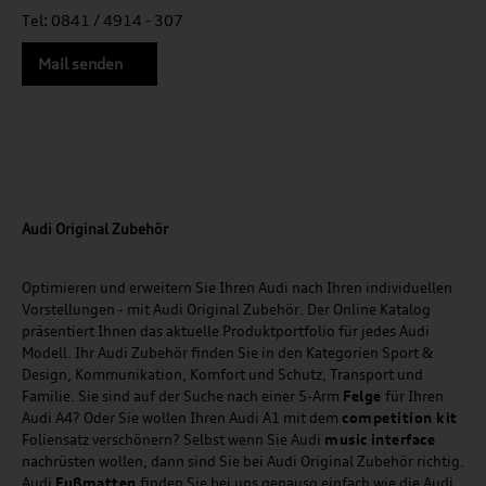
Tel: 0841 / 4914 - 307
Mail senden
Audi Original Zubehör
Optimieren und erweitern Sie Ihren Audi nach Ihren individuellen
Vorstellungen - mit Audi Original Zubehör. Der Online Katalog
präsentiert Ihnen das aktuelle Produktportfolio für jedes Audi
Modell. Ihr Audi Zubehör finden Sie in den Kategorien Sport &
Design, Kommunikation, Komfort und Schutz, Transport und
Familie. Sie sind auf der Suche nach einer 5-Arm
Felge
für Ihren
Audi A4? Oder Sie wollen Ihren Audi A1 mit dem
competition kit
Foliensatz verschönern? Selbst wenn Sie Audi
music
interface
nachrüsten wollen, dann sind Sie bei Audi Original Zubehör richtig.
Audi
Fußmatten
finden Sie bei uns genauso einfach wie die Audi