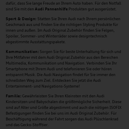
dafür, dass Sie lange Freude an Ihrem Auto haben. Für den Notfall
sind Sie mit den
Audi Pannenhilfe
Produkten gut ausgerüstet.
Sport & Design:
Statten Sie Ihren Audi nach Ihrem persönlichen
Geschmack aus und finden Sie die richtigen Styling Produkte für
innen und außen. Im Audi Original Zubehör finden Sie Felgen,
Spoiler, Sommer- und Winterräder sowie designtechnisch
abgestimmte Ausstattungspakete.
Kommunikation:
Sorgen Sie für beste Unterhaltung für sich und
Ihre Mitfahrer mit dem Audi Original Zubehör aus den Bereichen
Multimedia, Kommunikation und Navigation. Verbinden Sie Ihr
Smartphone mit Ihrem Audi und telefonieren Sie oder hören
entspannt Musik. Die Audi Navigation findet für Sie immer den
schnellsten Weg zum Ziel. Entdecken Sie jetzt die Audi
Entertainment- und Navigations-Systeme!
Familie:
Gewährleisten Sie Ihren Kleinsten mit den Audi
Kindersitzen und Babyschalen die größtmögliche Sicherheit. Diese
sind auf Alter und Größe abgestimmt und auch die nötigen ISOFIX
Befestigungen finden Sie bei uns im Audi Original Zubehör. Für
Beschäftigung während der Fahrt sorgen das Audi Plüschlenkrad
und das Gecko-Stofftier.