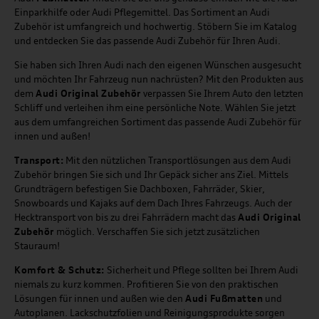
Einparkhilfe oder Audi Pflegemittel. Das Sortiment an Audi
Zubehör ist umfangreich und hochwertig. Stöbern Sie im Katalog
und entdecken Sie das passende Audi Zubehör für Ihren Audi.
Sie haben sich Ihren Audi nach den eigenen Wünschen ausgesucht
und möchten Ihr Fahrzeug nun nachrüsten? Mit den Produkten aus
dem
Audi Original Zubehör
verpassen Sie Ihrem Auto den letzten
Schliff und verleihen ihm eine persönliche Note. Wählen Sie jetzt
aus dem umfangreichen Sortiment das passende Audi Zubehör für
innen und außen!
Transport:
Mit den nützlichen Transportlösungen aus dem Audi
Zubehör bringen Sie sich und Ihr Gepäck sicher ans Ziel. Mittels
Grundträgern befestigen Sie Dachboxen, Fahrräder, Skier,
Snowboards und Kajaks auf dem Dach Ihres Fahrzeugs. Auch der
Hecktransport von bis zu drei Fahrrädern macht das
Audi Original
Zubehör
möglich. Verschaffen Sie sich jetzt zusätzlichen
Stauraum!
Komfort & Schutz:
Sicherheit und Pflege sollten bei Ihrem Audi
niemals zu kurz kommen. Profitieren Sie von den praktischen
Lösungen für innen und außen wie den
Audi Fußmatten
und
Autoplanen. Lackschutzfolien und Reinigungsprodukte sorgen