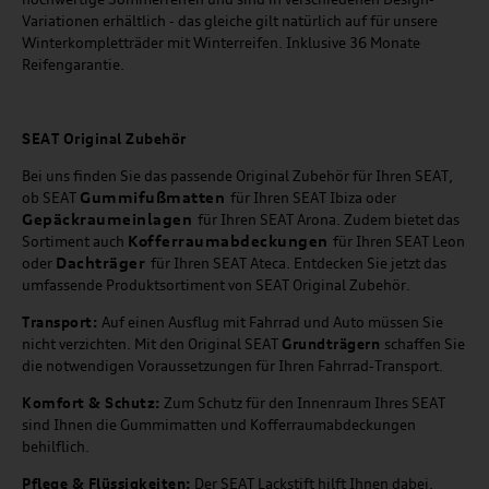
Variationen erhältlich - das gleiche gilt natürlich auf für unsere
Winterkompletträder mit Winterreifen. Inklusive 36 Monate
Reifengarantie.
SEAT
Original Zubehör
Bei uns finden Sie das passende Original Zubehör für Ihren SEAT,
Gummifußmatten
ob SEAT
für Ihren SEAT Ibiza oder
Gepäckraumeinlagen
für Ihren SEAT Arona. Zudem bietet das
Kofferraumabdeckungen
Sortiment auch
für Ihren SEAT Leon
Dachträger
oder
für Ihren SEAT Ateca. Entdecken Sie jetzt das
umfassende Produktsortiment von SEAT Original Zubehör.
Transport:
Auf einen Ausflug mit Fahrrad und Auto müssen Sie
nicht verzichten. Mit den Original SEAT
Grundträgern
schaffen Sie
die notwendigen Voraussetzungen für Ihren Fahrrad-Transport.
Komfort & Schutz:
Zum Schutz für den Innenraum Ihres SEAT
sind Ihnen die Gummimatten und Kofferraumabdeckungen
behilflich.
Pflege & Flüssigkeiten:
Der SEAT Lackstift hilft Ihnen dabei,