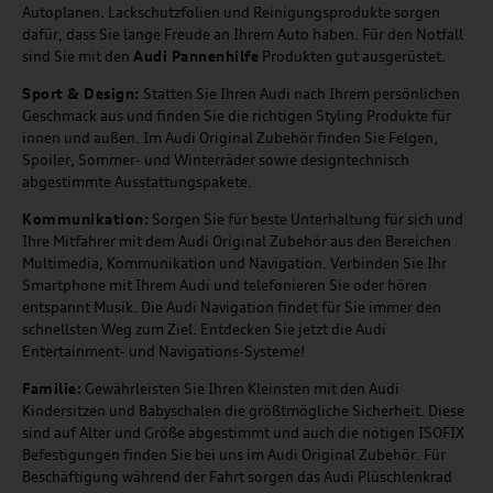
Autoplanen. Lackschutzfolien und Reinigungsprodukte sorgen
dafür, dass Sie lange Freude an Ihrem Auto haben. Für den Notfall
sind Sie mit den
Audi Pannenhilfe
Produkten gut ausgerüstet.
Sport & Design:
Statten Sie Ihren Audi nach Ihrem persönlichen
Geschmack aus und finden Sie die richtigen Styling Produkte für
innen und außen. Im Audi Original Zubehör finden Sie Felgen,
Spoiler, Sommer- und Winterräder sowie designtechnisch
abgestimmte Ausstattungspakete.
Kommunikation:
Sorgen Sie für beste Unterhaltung für sich und
Ihre Mitfahrer mit dem Audi Original Zubehör aus den Bereichen
Multimedia, Kommunikation und Navigation. Verbinden Sie Ihr
Smartphone mit Ihrem Audi und telefonieren Sie oder hören
entspannt Musik. Die Audi Navigation findet für Sie immer den
schnellsten Weg zum Ziel. Entdecken Sie jetzt die Audi
Entertainment- und Navigations-Systeme!
Familie:
Gewährleisten Sie Ihren Kleinsten mit den Audi
Kindersitzen und Babyschalen die größtmögliche Sicherheit. Diese
sind auf Alter und Größe abgestimmt und auch die nötigen ISOFIX
Befestigungen finden Sie bei uns im Audi Original Zubehör. Für
Beschäftigung während der Fahrt sorgen das Audi Plüschlenkrad