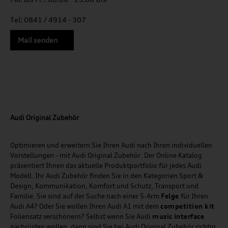
Tel: 0841 / 4914 - 307
Mail senden
Audi Original Zubehör
Optimieren und erweitern Sie Ihren Audi nach Ihren individuellen
Vorstellungen - mit Audi Original Zubehör. Der Online Katalog
präsentiert Ihnen das aktuelle Produktportfolio für jedes Audi
Modell. Ihr Audi Zubehör finden Sie in den Kategorien Sport &
Design, Kommunikation, Komfort und Schutz, Transport und
Familie. Sie sind auf der Suche nach einer 5-Arm
Felge
für Ihren
Audi A4? Oder Sie wollen Ihren Audi A1 mit dem
competition kit
Foliensatz verschönern? Selbst wenn Sie Audi
music
interface
nachrüsten wollen, dann sind Sie bei Audi Original Zubehör richtig.