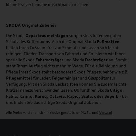
kleine Kratzer beinahe unsichtbar zu machen.
SKODA Original Zubehör
Die Skoda
Gepäckraumeinlagen
sorgen stets für einen guten
Schutz des Kofferraums. Auch die Original Skoda
Fußmatten
halten Ihren Fußraum frei von Schmutz und lassen sich leicht
reinigen. Für den Transport von Fahrrad und Co. bieten wir Ihnen
spezielle Skoda
Fahrradträger
und Skoda
Dachträger
an. Somit
steht Ihrem Ausflug nichts mehr im Wege. Für die Reinigung und
Pflege Ihres Skoda steht besonderes Skoda Pflegezubehör wie z.B.
Pflegemittel
für Leder, Felgenreiniger und Glaspolitur zur
Verfügung. Mit den Skoda
Lackstiften
können Sie zudem leichte
Kratzer nahezu verschwinden lassen. Ob für Ihren Skoda
Citigo,
Fabia, Kamiq, Karoq, Octavia, Rapid, Scala, oder Superb
- bei
uns finden Sie das richtige Skoda Original Zubehör.
Alle Preise verstehen sich inklusive gesetzlicher MwSt. und
Versand