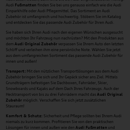
Audi
Fußmatten
finden Sie bei uns genauso einfach wie die Audi
Einparkhilfe oder Audi Pflegemittel. Das Sortiment an Audi
Zubehör ist umfangreich und hochwertig. Stöbern Sie im Katalog
und entdecken Sie das passende Audi Zubehör für Ihren Audi.
Sie haben sich Ihren Audi nach den eigenen Wünschen ausgesucht
und möchten Ihr Fahrzeug nun nachrüsten? Mit den Produkten aus
dem
Audi Original Zubehör
verpassen Sie Ihrem Auto den letzten
Schliff und verleihen ihm eine persönliche Note. Wählen Sie jetzt
aus dem umfangreichen Sortiment das passende Audi Zubehör für
innen und außen!
Transport:
Mit den nützlichen Transportlösungen aus dem Audi
Zubehör bringen Sie sich und Ihr Gepäck sicher ans Ziel. Mittels
Grundträgern befestigen Sie Dachboxen, Fahrräder, Skier,
Snowboards und Kajaks auf dem Dach Ihres Fahrzeugs. Auch der
Hecktransport von bis zu drei Fahrrädern macht das
Audi Original
Zubehör
möglich. Verschaffen Sie sich jetzt zusätzlichen
Stauraum!
Komfort & Schutz:
Sicherheit und Pflege sollten bei Ihrem Audi
niemals zu kurz kommen. Profitieren Sie von den praktischen
Lösungen für innen und außen wie den
Audi Fußmatten
und