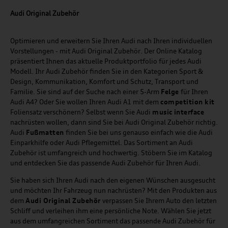
Audi Original Zubehör
Optimieren und erweitern Sie Ihren Audi nach Ihren individuellen
Vorstellungen - mit Audi Original Zubehör. Der Online Katalog
präsentiert Ihnen das aktuelle Produktportfolio für jedes Audi
Modell. Ihr Audi Zubehör finden Sie in den Kategorien Sport &
Design, Kommunikation, Komfort und Schutz, Transport und
Familie. Sie sind auf der Suche nach einer 5-Arm
Felge
für Ihren
Audi A4? Oder Sie wollen Ihren Audi A1 mit dem
competition kit
Foliensatz verschönern? Selbst wenn Sie Audi
music
interface
nachrüsten wollen, dann sind Sie bei Audi Original Zubehör richtig.
Audi
Fußmatten
finden Sie bei uns genauso einfach wie die Audi
Einparkhilfe oder Audi Pflegemittel. Das Sortiment an Audi
Zubehör ist umfangreich und hochwertig. Stöbern Sie im Katalog
und entdecken Sie das passende Audi Zubehör für Ihren Audi.
Sie haben sich Ihren Audi nach den eigenen Wünschen ausgesucht
und möchten Ihr Fahrzeug nun nachrüsten? Mit den Produkten aus
dem
Audi Original Zubehör
verpassen Sie Ihrem Auto den letzten
Schliff und verleihen ihm eine persönliche Note. Wählen Sie jetzt
aus dem umfangreichen Sortiment das passende Audi Zubehör für