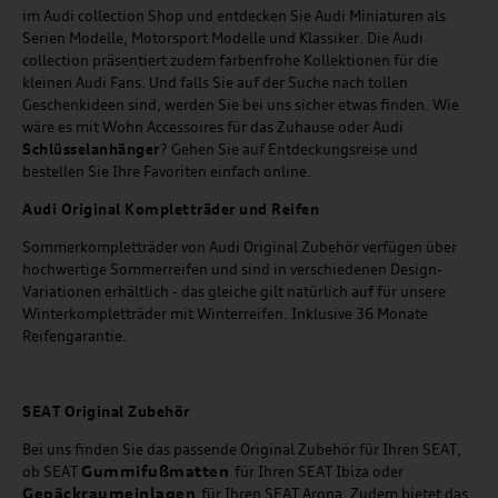
im Audi collection Shop und entdecken Sie Audi Miniaturen als
Serien Modelle, Motorsport Modelle und Klassiker. Die Audi
collection präsentiert zudem farbenfrohe Kollektionen für die
kleinen Audi Fans. Und falls Sie auf der Suche nach tollen
Geschenkideen sind, werden Sie bei uns sicher etwas finden. Wie
wäre es mit Wohn Accessoires für das Zuhause oder Audi
Schlüsselanhänger
? Gehen Sie auf Entdeckungsreise und
bestellen Sie Ihre Favoriten einfach online.
Audi Original Kompletträder und Reifen
Sommerkompletträder von Audi Original Zubehör verfügen über
hochwertige Sommerreifen und sind in verschiedenen Design-
Variationen erhältlich - das gleiche gilt natürlich auf für unsere
Winterkompletträder mit Winterreifen. Inklusive 36 Monate
Reifengarantie.
SEAT
Original Zubehör
Bei uns finden Sie das passende Original Zubehör für Ihren SEAT,
Gummifußmatten
ob SEAT
für Ihren SEAT Ibiza oder
Gepäckraumeinlagen
für Ihren SEAT Arona. Zudem bietet das