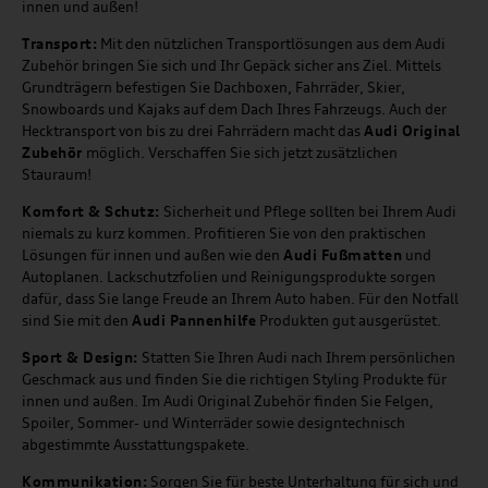
innen und außen!
Transport:
Mit den nützlichen Transportlösungen aus dem Audi
Zubehör bringen Sie sich und Ihr Gepäck sicher ans Ziel. Mittels
Grundträgern befestigen Sie Dachboxen, Fahrräder, Skier,
Snowboards und Kajaks auf dem Dach Ihres Fahrzeugs. Auch der
Hecktransport von bis zu drei Fahrrädern macht das
Audi Original
Zubehör
möglich. Verschaffen Sie sich jetzt zusätzlichen
Stauraum!
Komfort & Schutz:
Sicherheit und Pflege sollten bei Ihrem Audi
niemals zu kurz kommen. Profitieren Sie von den praktischen
Lösungen für innen und außen wie den
Audi Fußmatten
und
Autoplanen. Lackschutzfolien und Reinigungsprodukte sorgen
dafür, dass Sie lange Freude an Ihrem Auto haben. Für den Notfall
sind Sie mit den
Audi Pannenhilfe
Produkten gut ausgerüstet.
Sport & Design:
Statten Sie Ihren Audi nach Ihrem persönlichen
Geschmack aus und finden Sie die richtigen Styling Produkte für
innen und außen. Im Audi Original Zubehör finden Sie Felgen,
Spoiler, Sommer- und Winterräder sowie designtechnisch
abgestimmte Ausstattungspakete.
Kommunikation:
Sorgen Sie für beste Unterhaltung für sich und