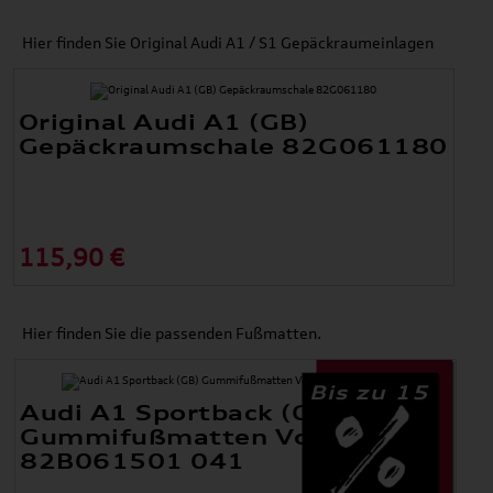
Hier finden Sie Original Audi A1 / S1 Gepäckraumeinlagen
Original Audi A1 (GB)
Gepäckraumschale 82G061180
115,90 €
Hier finden Sie die passenden Fußmatten.
Bis zu 15
Audi A1 Sportback (GB)
Gummifußmatten Vorne
82B061501 041