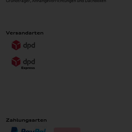
Grundträger, Anhängevorrichtungen und Dachboxen
Versandarten
Zahlungsarten