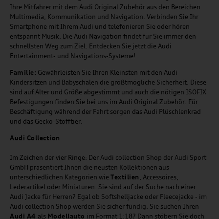
Ihre Mitfahrer mit dem Audi Original Zubehör aus den Bereichen
Multimedia, Kommunikation und Navigation. Verbinden Sie Ihr
Smartphone mit Ihrem Audi und telefonieren Sie oder hören
entspannt Musik. Die Audi Navigation findet für Sie immer den
schnellsten Weg zum Ziel. Entdecken Sie jetzt die Audi
Entertainment- und Navigations-Systeme!
Familie:
Gewährleisten Sie Ihren Kleinsten mit den Audi
Kindersitzen und Babyschalen die größtmögliche Sicherheit. Diese
sind auf Alter und Größe abgestimmt und auch die nötigen ISOFIX
Befestigungen finden Sie bei uns im Audi Original Zubehör. Für
Beschäftigung während der Fahrt sorgen das Audi Plüschlenkrad
und das Gecko-Stofftier.
Audi
C
ollection
Im Zeichen der vier Ringe: Der Audi collection Shop der Audi Sport
GmbH präsentiert Ihnen die neusten Kollektionen aus
unterschiedlichen Kategorien wie
Textilien
, Accessoires,
Lederartikel oder Miniaturen. Sie sind auf der Suche nach einer
Audi Jacke für Herren? Egal ob Softshelljacke oder Fleecejacke - im
Audi collection Shop werden Sie sicher fündig. Sie suchen Ihren
Audi A4
als
Modellauto
im Format 1:18? Dann stöbern Sie doch