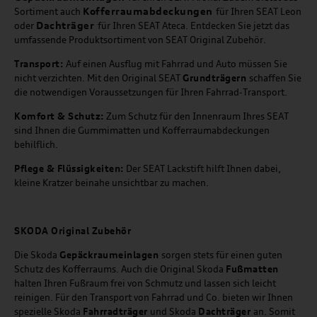
Kofferraumabdeckungen
Sortiment auch
für Ihren SEAT Leon
Dachträger
oder
für Ihren SEAT Ateca. Entdecken Sie jetzt das
umfassende Produktsortiment von SEAT Original Zubehör.
Transport:
Auf einen Ausflug mit Fahrrad und Auto müssen Sie
nicht verzichten. Mit den Original SEAT
Grundträgern
schaffen Sie
die notwendigen Voraussetzungen für Ihren Fahrrad-Transport.
Komfort & Schutz:
Zum Schutz für den Innenraum Ihres SEAT
sind Ihnen die Gummimatten und Kofferraumabdeckungen
behilflich.
Pflege & Flüssigkeiten:
Der SEAT Lackstift hilft Ihnen dabei,
kleine Kratzer beinahe unsichtbar zu machen.
SKODA Original Zubehör
Die Skoda
Gepäckraumeinlagen
sorgen stets für einen guten
Schutz des Kofferraums. Auch die Original Skoda
Fußmatten
halten Ihren Fußraum frei von Schmutz und lassen sich leicht
reinigen. Für den Transport von Fahrrad und Co. bieten wir Ihnen
spezielle Skoda
Fahrradträger
und Skoda
Dachträger
an. Somit