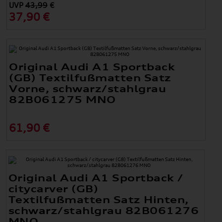
UVP
43,99
€
37,90 €
Original Audi A1 Sportback
(GB) Textilfußmatten Satz
Vorne, schwarz/stahlgrau
82B061275 MNO
61,90 €
Original Audi A1 Sportback /
citycarver (GB)
Textilfußmatten Satz Hinten,
schwarz/stahlgrau 82B061276
MNO