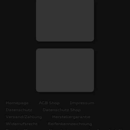
Homepage
AGB Shop
Impressum
Datenschutz
Datenschutz Shop
Versand/Zahlung
Herstellergarantie
Widerrufsrecht
Reifenkennzeichnung