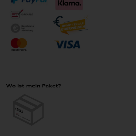
Wo ist mein Paket?