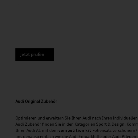
Jetzt prüfen
Audi Original Zubehör
Optimieren und erweitern Sie Ihren Audi nach Ihren individuellen 
Audi Zubehör finden Sie in den Kategorien Sport & Design, Komm
Ihren Audi A1 mit dem
competition kit
Foliensatz verschönern?
uns genauso einfach wie die Audi Einparkhilfe oder Audi Pflegem