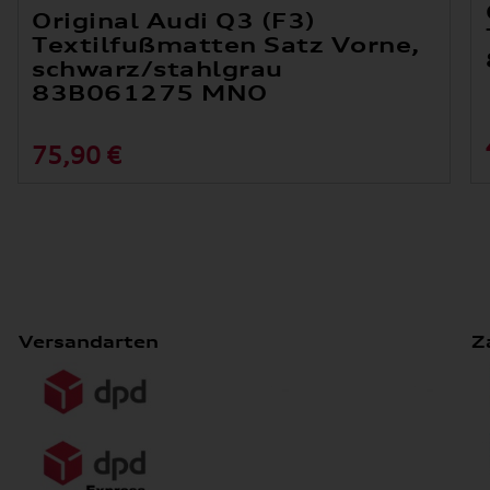
Original Audi Q3 (F3)
Textilfußmatten Satz Vorne,
schwarz/stahlgrau
83B061275 MNO
75,90 €
Versandarten
Z