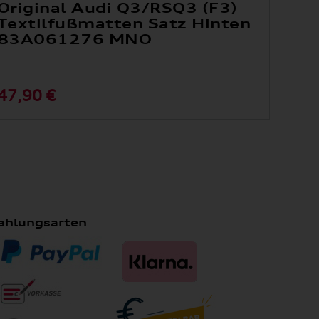
Original Audi Q3/RSQ3 (F3)
Textilfußmatten Satz Hinten
83A061276 MNO
47,90 €
ahlungsarten