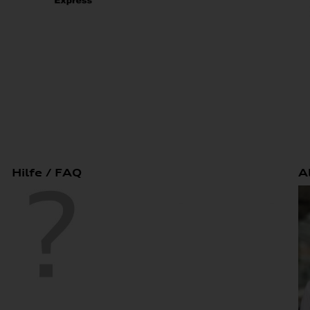
Hilfe / FAQ
A