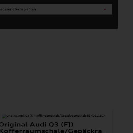
arosserieform wählen
Original Audi Q3 (FJ)
Kofferraumschale/Gepäckraumscha