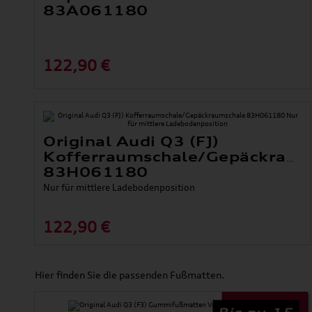
83A061180
122,90 €
Original Audi Q3 (FJ)
Kofferraumschale/Gepäckraum
83H061180
Nur für mittlere Ladebodenposition
122,90 €
Hier finden Sie die passenden Fußmatten.
Bis zu 15