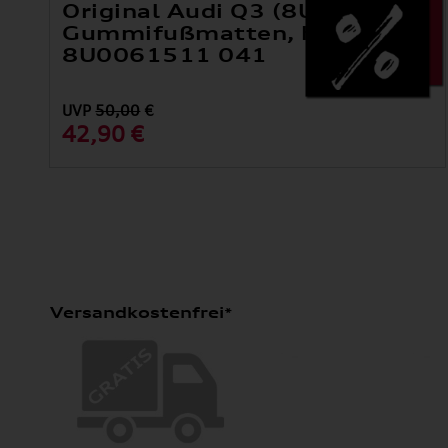
Original Audi Q3 (8U)
Gummifußmatten, hinten
8U0061511 041
UVP
50,00
€
42,90 €
Versandkostenfrei*