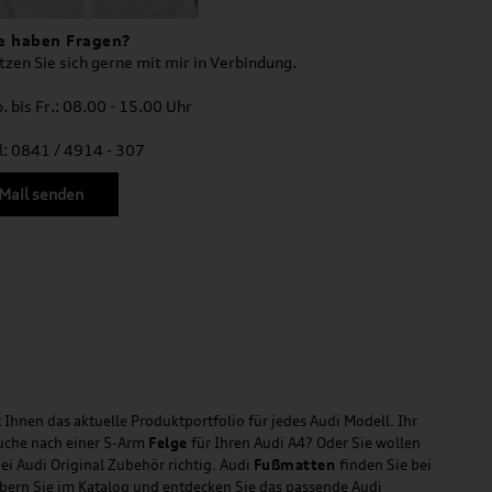
e haben Fragen?
tzen Sie sich gerne mit mir in Verbindung.
. bis Fr.: 08.00 - 15.00 Uhr
l: 0841 / 4914 - 307
Mail senden
 Ihnen das aktuelle Produktportfolio für jedes Audi Modell. Ihr
Suche nach einer 5-Arm
Felge
für Ihren Audi A4? Oder Sie wollen
ei Audi Original Zubehör richtig. Audi
Fußmatten
finden Sie bei
öbern Sie im Katalog und entdecken Sie das passende Audi