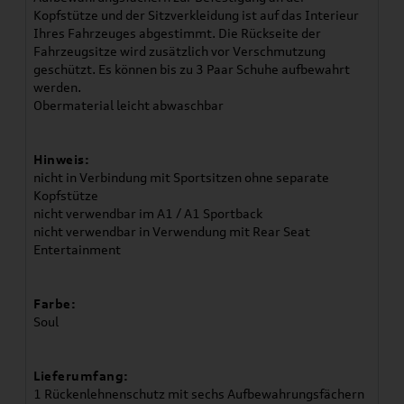
Kopfstütze und der Sitzverkleidung ist auf das Interieur
Ihres Fahrzeuges abgestimmt. Die Rückseite der
Fahrzeugsitze wird zusätzlich vor Verschmutzung
geschützt. Es können bis zu 3 Paar Schuhe aufbewahrt
werden.
Obermaterial leicht abwaschbar
Hinweis:
nicht in Verbindung mit Sportsitzen ohne separate
Kopfstütze
nicht verwendbar im A1 / A1 Sportback
nicht verwendbar in Verwendung mit Rear Seat
Entertainment
Farbe:
Soul
Lieferumfang:
1 Rückenlehnenschutz mit sechs Aufbewahrungsfächern