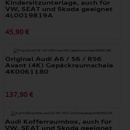
Kindersitzunterlage, auch für
VW, SEAT und Skoda geeignet
4L0019819A
45,90 €
Original Audi A6 / S6 / RS6
Avant (4K) Gepäckraumschale
4K0061180
137,90 €
Audi Kofferraumbox, auch für
VW, SEAT und Skoda geeignet