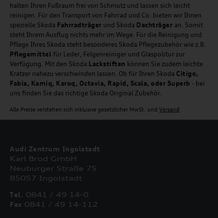
halten Ihren Fußraum frei von Schmutz und lassen sich leicht
reinigen. Für den Transport von Fahrrad und Co. bieten wir Ihnen
spezielle Skoda
Fahrradträger
und Skoda
Dachträger
an. Somit
steht Ihrem Ausflug nichts mehr im Wege. Für die Reinigung und
Pflege Ihres Skoda steht besonderes Skoda Pflegezubehör wie z.B.
Pflegemittel
für Leder, Felgenreiniger und Glaspolitur zur
Verfügung. Mit den Skoda
Lackstiften
können Sie zudem leichte
Kratzer nahezu verschwinden lassen. Ob für Ihren Skoda
Citigo,
Fabia, Kamiq, Karoq, Octavia, Rapid, Scala, oder Superb
- bei
uns finden Sie das richtige Skoda Original Zubehör.
Alle Preise verstehen sich inklusive gesetzlicher MwSt. und
Versand
Audi Zentrum Ingolstadt
Karl Brod GmbH
Neuburger Straße 75
85057 Ingolstadt
Tel.
0841 / 49 14-0
Fax
0841 / 49 14-112