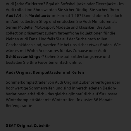
Audi Jacke für Herren? Egal ob Softshelljacke oder Fleecejacke - im
Audi collection Shop werden Sie sicher fündig. Sie suchen Ihren
Audi A4
als
Modellauto
im Format 1:18? Dann stöbern Sie doch
im Audi collection Shop und entdecken Sie Audi Miniaturen als
Serien Modelle, Motorsport Modelle und Klassiker. Die Audi
collection präsentiert zudem farbenfrohe Kollektionen für die
kleinen Audi Fans. Und falls Sie auf der Suche nach tollen
Geschenkideen sind, werden Sie bei uns sicher etwas finden. Wie
wäre es mit Wohn Accessoires für das Zuhause oder Audi
Schlüsselanhänger
? Gehen Sie auf Entdeckungsreise und
bestellen Sie Ihre Favoriten einfach online.
Audi Original Kompletträder und Reifen
Sommerkompletträder von Audi Original Zubehör verfügen über
hochwertige Sommerreifen und sind in verschiedenen Design-
Variationen erhältlich - das gleiche gilt natürlich auf für unsere
Winterkompletträder mit Winterreifen. Inklusive 36 Monate
Reifengarantie.
SEAT
Original Zubehör