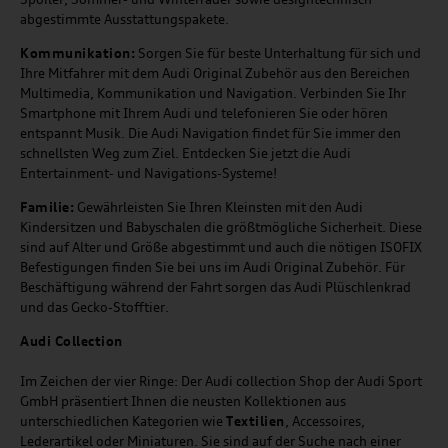
abgestimmte Ausstattungspakete.
Kommunikation:
Sorgen Sie für beste Unterhaltung für sich und
Ihre Mitfahrer mit dem Audi Original Zubehör aus den Bereichen
Multimedia, Kommunikation und Navigation. Verbinden Sie Ihr
Smartphone mit Ihrem Audi und telefonieren Sie oder hören
entspannt Musik. Die Audi Navigation findet für Sie immer den
schnellsten Weg zum Ziel. Entdecken Sie jetzt die Audi
Entertainment- und Navigations-Systeme!
Familie:
Gewährleisten Sie Ihren Kleinsten mit den Audi
Kindersitzen und Babyschalen die größtmögliche Sicherheit. Diese
sind auf Alter und Größe abgestimmt und auch die nötigen ISOFIX
Befestigungen finden Sie bei uns im Audi Original Zubehör. Für
Beschäftigung während der Fahrt sorgen das Audi Plüschlenkrad
und das Gecko-Stofftier.
Audi
C
ollection
Im Zeichen der vier Ringe: Der Audi collection Shop der Audi Sport
GmbH präsentiert Ihnen die neusten Kollektionen aus
unterschiedlichen Kategorien wie
Textilien
, Accessoires,
Lederartikel oder Miniaturen. Sie sind auf der Suche nach einer