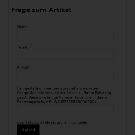
Frage zum Artikel
Name
Telefon
E-Mail*
Fahrgestellnummer (nur auszufüllen, wenn Sie
überprüfen möchten, ob der Artikel zu Ihrem Fahrzeug
passt. Diese 17-stellige Nummer finden Sie in Ihrem
Fahrzeugschein, z.B. WAUZZZ8P8AB000000)
oder Foto vom Fahrzeugschein hochladen
Upload