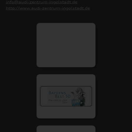
info@audi-zentrum-ingolstadt.de
http://www.audi-zentrum-ingolstadt.de