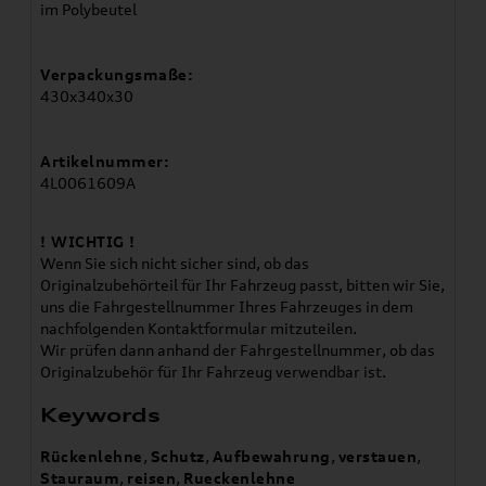
im Polybeutel
Verpackungsmaße:
430x340x30
Artikelnummer:
4L0061609A
! WICHTIG !
Wenn Sie sich nicht sicher sind, ob das
Originalzubehörteil für Ihr Fahrzeug passt, bitten wir Sie,
uns die Fahrgestellnummer Ihres Fahrzeuges in dem
nachfolgenden Kontaktformular mitzuteilen.
Wir prüfen dann anhand der Fahrgestellnummer, ob das
Originalzubehör für Ihr Fahrzeug verwendbar ist.
Keywords
Rückenlehne
,
Schutz
,
Aufbewahrung
,
verstauen
,
Stauraum
,
reisen
,
Rueckenlehne