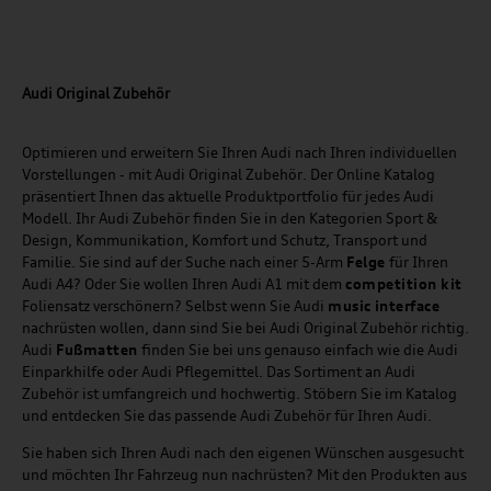
Audi Original Zubehör
Optimieren und erweitern Sie Ihren Audi nach Ihren individuellen
Vorstellungen - mit Audi Original Zubehör. Der Online Katalog
präsentiert Ihnen das aktuelle Produktportfolio für jedes Audi
Modell. Ihr Audi Zubehör finden Sie in den Kategorien Sport &
Design, Kommunikation, Komfort und Schutz, Transport und
Familie. Sie sind auf der Suche nach einer 5-Arm
Felge
für Ihren
Audi A4? Oder Sie wollen Ihren Audi A1 mit dem
competition kit
Foliensatz verschönern? Selbst wenn Sie Audi
music
interface
nachrüsten wollen, dann sind Sie bei Audi Original Zubehör richtig.
Audi
Fußmatten
finden Sie bei uns genauso einfach wie die Audi
Einparkhilfe oder Audi Pflegemittel. Das Sortiment an Audi
Zubehör ist umfangreich und hochwertig. Stöbern Sie im Katalog
und entdecken Sie das passende Audi Zubehör für Ihren Audi.
Sie haben sich Ihren Audi nach den eigenen Wünschen ausgesucht
und möchten Ihr Fahrzeug nun nachrüsten? Mit den Produkten aus