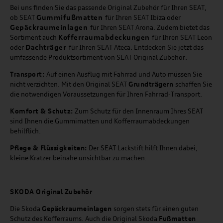
Bei uns finden Sie das passende Original Zubehör für Ihren SEAT,
Gummifußmatten
ob SEAT
für Ihren SEAT Ibiza oder
Gepäckraumeinlagen
für Ihren SEAT Arona. Zudem bietet das
Kofferraumabdeckungen
Sortiment auch
für Ihren SEAT Leon
Dachträger
oder
für Ihren SEAT Ateca. Entdecken Sie jetzt das
umfassende Produktsortiment von SEAT Original Zubehör.
Transport:
Auf einen Ausflug mit Fahrrad und Auto müssen Sie
nicht verzichten. Mit den Original SEAT
Grundträgern
schaffen Sie
die notwendigen Voraussetzungen für Ihren Fahrrad-Transport.
Komfort & Schutz:
Zum Schutz für den Innenraum Ihres SEAT
sind Ihnen die Gummimatten und Kofferraumabdeckungen
behilflich.
Pflege & Flüssigkeiten:
Der SEAT Lackstift hilft Ihnen dabei,
kleine Kratzer beinahe unsichtbar zu machen.
SKODA Original Zubehör
Die Skoda
Gepäckraumeinlagen
sorgen stets für einen guten
Schutz des Kofferraums. Auch die Original Skoda
Fußmatten