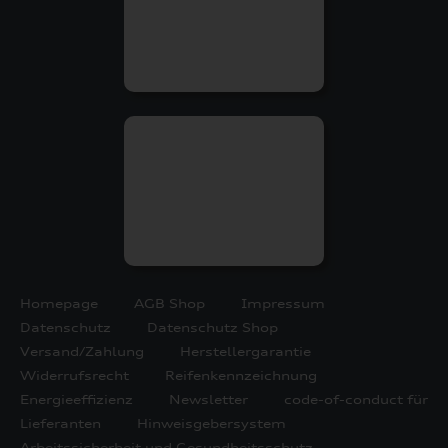
Homepage
AGB Shop
Impressum
Datenschutz
Datenschutz Shop
Versand/Zahlung
Herstellergarantie
Widerrufsrecht
Reifenkennzeichnung
Energieeffizienz
Newsletter
code-of-conduct für
Lieferanten
Hinweisgebersystem
Arbeitssicherheit und Gesundheitsschutz