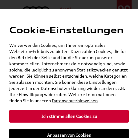
Cookie-Einstellungen
Menü
Telefon:
+49 (0)841 / 49 140
Wir verwenden Cookies, um Ihnen ein optimales
24h-Pannenhilfe:
+49 (0)171 / 870 72 87
Webseiten-Erlebnis zu bieten. Dazu zählen Cookies, die für
Gerade geöffnet
den Betrieb der Seite und für die Steuerung unserer
Verkauf:
Mo. - Fr. 08:00 - 19:00 Uhr Sa. 09:00 - 13:00 Uhr
kommerziellen Unternehmensziele notwendig sind, sowie
Service:
Mo. - Fr. 06:00 - 20:00 Uhr Sa. 08:00 - 13:00 Uhr
solche, die lediglich zu anonymen Statistikzwecken genutzt
werden. Sie können selbst entscheiden, welche Kategorien
Sie zulassen möchten. Sie können diese Einstellungen
Jetzt sparen bei unseren
Grundträger zum Schnäppchenpreis
jederzeit in der Datenschutzerklärung wieder ändern, z.B.
Ihre Einwilligung widerrufen. Weitere Informationen
Dachboxen!
finden Sie in unseren
Datenschutzhinweisen
.
Ich stimme allen Cookies zu
Anpassen von Cookies