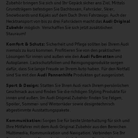
Zubehör bringen Sie sich und Ihr Gepäck sicher ans Ziel. Mittels
Grundträgern befestigen Sie Dachboxen, Fahrräder, Skier,
Snowboards und Kajaks auf dem Dach Ihres Fahrzeugs. Auch der
Hecktransport von bis zu drei Fahrrädern macht das
Audi Original
Zubehör
möglich. Verschaffen Sie sich jetzt zusätzlichen
Stauraum!
Komfort & Schutz:
Sicherheit und Pflege sollten bei Ihrem Audi
niemals zu kurz kommen. Profitieren Sie von den praktischen
Lösungen für innen und außen wie den
Audi Fußmatten
und
Autoplanen. Lackschutzfolien und Reinigungsprodukte sorgen
dafür, dass Sie lange Freude an Ihrem Auto haben. Für den Notfall
sind Sie mit den
Audi Pannenhilfe
Produkten gut ausgerüstet.
Sport & Design:
Statten Sie Ihren Audi nach Ihrem persönlichen
Geschmack aus und finden Sie die richtigen Styling Produkte für
innen und außen. Im Audi Original Zubehör finden Sie Felgen,
Spoiler, Sommer- und Winterräder sowie designtechnisch
abgestimmte Ausstattungspakete.
Kommunikation:
Sorgen Sie für beste Unterhaltung für sich und
Ihre Mitfahrer mit dem Audi Original Zubehör aus den Bereichen
Multimedia, Kommunikation und Navigation. Verbinden Sie Ihr