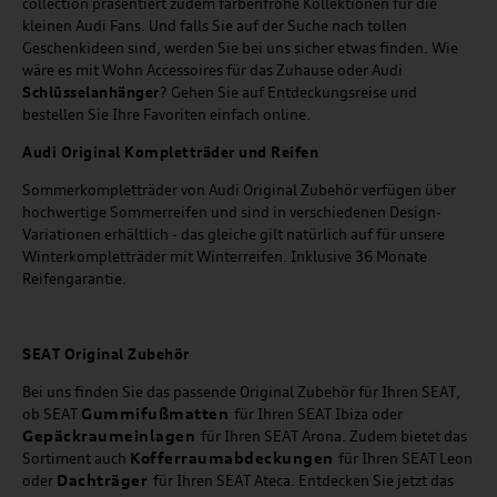
collection präsentiert zudem farbenfrohe Kollektionen für die
kleinen Audi Fans. Und falls Sie auf der Suche nach tollen
Geschenkideen sind, werden Sie bei uns sicher etwas finden. Wie
wäre es mit Wohn Accessoires für das Zuhause oder Audi
Schlüsselanhänger
? Gehen Sie auf Entdeckungsreise und
bestellen Sie Ihre Favoriten einfach online.
Audi Original Kompletträder und Reifen
Sommerkompletträder von Audi Original Zubehör verfügen über
hochwertige Sommerreifen und sind in verschiedenen Design-
Variationen erhältlich - das gleiche gilt natürlich auf für unsere
Winterkompletträder mit Winterreifen. Inklusive 36 Monate
Reifengarantie.
SEAT
Original Zubehör
Bei uns finden Sie das passende Original Zubehör für Ihren SEAT,
Gummifußmatten
ob SEAT
für Ihren SEAT Ibiza oder
Gepäckraumeinlagen
für Ihren SEAT Arona. Zudem bietet das
Kofferraumabdeckungen
Sortiment auch
für Ihren SEAT Leon
Dachträger
oder
für Ihren SEAT Ateca. Entdecken Sie jetzt das