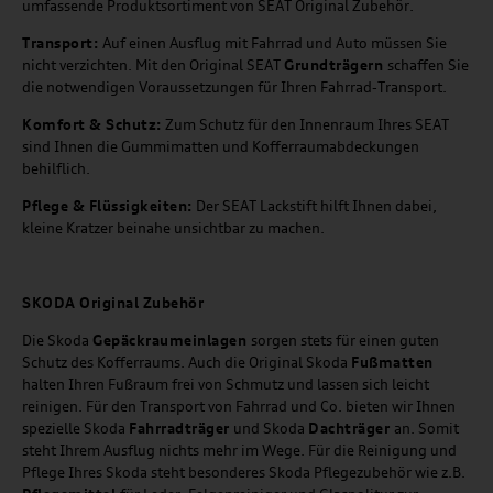
umfassende Produktsortiment von SEAT Original Zubehör.
Transport:
Auf einen Ausflug mit Fahrrad und Auto müssen Sie
nicht verzichten. Mit den Original SEAT
Grundträgern
schaffen Sie
die notwendigen Voraussetzungen für Ihren Fahrrad-Transport.
Komfort & Schutz:
Zum Schutz für den Innenraum Ihres SEAT
sind Ihnen die Gummimatten und Kofferraumabdeckungen
behilflich.
Pflege & Flüssigkeiten:
Der SEAT Lackstift hilft Ihnen dabei,
kleine Kratzer beinahe unsichtbar zu machen.
SKODA Original Zubehör
Die Skoda
Gepäckraumeinlagen
sorgen stets für einen guten
Schutz des Kofferraums. Auch die Original Skoda
Fußmatten
halten Ihren Fußraum frei von Schmutz und lassen sich leicht
reinigen. Für den Transport von Fahrrad und Co. bieten wir Ihnen
spezielle Skoda
Fahrradträger
und Skoda
Dachträger
an. Somit
steht Ihrem Ausflug nichts mehr im Wege. Für die Reinigung und
Pflege Ihres Skoda steht besonderes Skoda Pflegezubehör wie z.B.