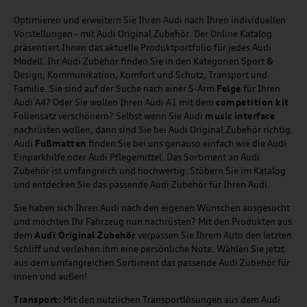
Optimieren und erweitern Sie Ihren Audi nach Ihren individuellen
Vorstellungen - mit Audi Original Zubehör. Der Online Katalog
präsentiert Ihnen das aktuelle Produktportfolio für jedes Audi
Modell. Ihr Audi Zubehör finden Sie in den Kategorien Sport &
Design, Kommunikation, Komfort und Schutz, Transport und
Familie. Sie sind auf der Suche nach einer 5-Arm
Felge
für Ihren
Audi A4? Oder Sie wollen Ihren Audi A1 mit dem
competition kit
Foliensatz verschönern? Selbst wenn Sie Audi
music
interface
nachrüsten wollen, dann sind Sie bei Audi Original Zubehör richtig.
Audi
Fußmatten
finden Sie bei uns genauso einfach wie die Audi
Einparkhilfe oder Audi Pflegemittel. Das Sortiment an Audi
Zubehör ist umfangreich und hochwertig. Stöbern Sie im Katalog
und entdecken Sie das passende Audi Zubehör für Ihren Audi.
Sie haben sich Ihren Audi nach den eigenen Wünschen ausgesucht
und möchten Ihr Fahrzeug nun nachrüsten? Mit den Produkten aus
dem
Audi Original Zubehör
verpassen Sie Ihrem Auto den letzten
Schliff und verleihen ihm eine persönliche Note. Wählen Sie jetzt
aus dem umfangreichen Sortiment das passende Audi Zubehör für
innen und außen!
Transport:
Mit den nützlichen Transportlösungen aus dem Audi