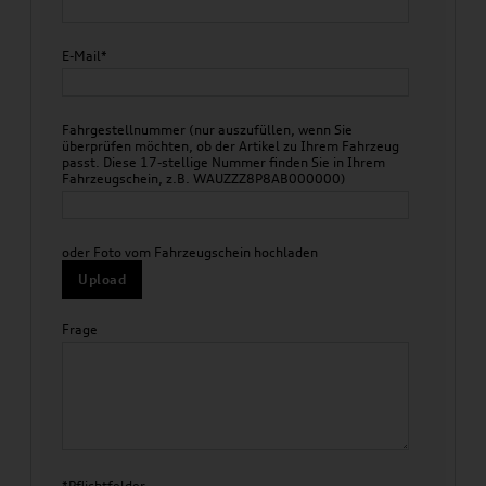
E-Mail*
Fahrgestellnummer (nur auszufüllen, wenn Sie
überprüfen möchten, ob der Artikel zu Ihrem Fahrzeug
passt. Diese 17-stellige Nummer finden Sie in Ihrem
Fahrzeugschein, z.B. WAUZZZ8P8AB000000)
oder Foto vom Fahrzeugschein hochladen
Upload
Frage
*Pflichtfelder