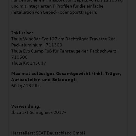
und mit integrierten T-Profilen für die einfache
installation von Gepäck- oder Sportträgern.
Inklusive:
Thule WingBar Evo 127 cm Dachträger-Traverse 2er-
Pack aluminium | 711300
Thule Evo Clamp Fuß für Fahrzeuge 4er-Pack schwarz |
710500
Thule Kit 145047
Maximal zulässiges Gesamtgewicht (inkl. Träger,
Aufbauteilen und Beladung):
60 kg / 132 lbs
Verwendung:
Ibiza 5-T Schrägheck 2017-
Herstellers: SEAT Deutschland GmbH