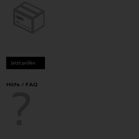
Jetzt prüfen
Hilfe / FAQ