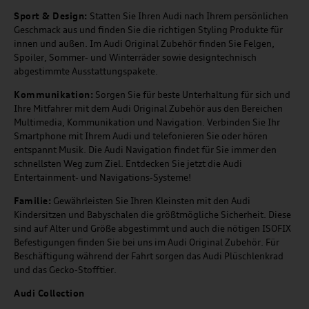
Sport & Design:
Statten Sie Ihren Audi nach Ihrem persönlichen
Geschmack aus und finden Sie die richtigen Styling Produkte für
innen und außen. Im Audi Original Zubehör finden Sie Felgen,
Spoiler, Sommer- und Winterräder sowie designtechnisch
abgestimmte Ausstattungspakete.
Kommunikation:
Sorgen Sie für beste Unterhaltung für sich und
Ihre Mitfahrer mit dem Audi Original Zubehör aus den Bereichen
Multimedia, Kommunikation und Navigation. Verbinden Sie Ihr
Smartphone mit Ihrem Audi und telefonieren Sie oder hören
entspannt Musik. Die Audi Navigation findet für Sie immer den
schnellsten Weg zum Ziel. Entdecken Sie jetzt die Audi
Entertainment- und Navigations-Systeme!
Familie:
Gewährleisten Sie Ihren Kleinsten mit den Audi
Kindersitzen und Babyschalen die größtmögliche Sicherheit. Diese
sind auf Alter und Größe abgestimmt und auch die nötigen ISOFIX
Befestigungen finden Sie bei uns im Audi Original Zubehör. Für
Beschäftigung während der Fahrt sorgen das Audi Plüschlenkrad
und das Gecko-Stofftier.
Audi
C
ollection