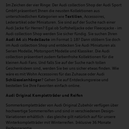
Im Zeichen der vier Ringe: Der Audi collection Shop der Audi Sport
GmbH präsentiert Ihnen die neusten Kollektionen aus
unterschiedlichen Kategorien wie
Textilien
, Accessoires,
Lederartikel oder Miniaturen. Sie sind auf der Suche nach einer
Audi Jacke für Herren? Egal ob Softshelljacke oder Fleecejacke - im
Audi collection Shop werden Sie sicher fündig. Sie suchen Ihren
Audi A4
als
Modellauto
im Format 1:18? Dann stöbern Sie doch
im Audi collection Shop und entdecken Sie Audi Miniaturen als
Serien Modelle, Motorsport Modelle und Klassiker. Die Audi
collection präsentiert zudem farbenfrohe Kollektionen für die
kleinen Audi Fans. Und falls Sie auf der Suche nach tollen
Geschenkideen sind, werden Sie bei uns sicher etwas finden. Wie
wäre es mit Wohn Accessoires für das Zuhause oder Audi
Schlüsselanhänger
? Gehen Sie auf Entdeckungsreise und
bestellen Sie Ihre Favoriten einfach online.
Audi Original Kompletträder und Reifen
Sommerkompletträder von Audi Original Zubehör verfügen über
hochwertige Sommerreifen und sind in verschiedenen Design-
Variationen erhältlich - das gleiche gilt natürlich auf für unsere
Winterkompletträder mit Winterreifen. Inklusive 36 Monate
Reifengarantie.