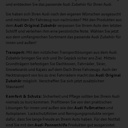
und entdecken Sie das passende Audi Zubehör für Ihren Audi.
Sie haben sich Ihren Audi nach den eigenen Wünschen ausgesucht
und möchten Ihr Fahrzeug nun nachrüsten? Mit den Produkten aus
dem
Audi Original Zubehör
verpassen Sie Ihrem Auto den letzten
Schliff und verleihen ihm eine persönliche Note. Wählen Sie jetzt
aus dem umfangreichen Sortiment das passende Audi Zubehör für
innen und außen!
Transport:
Mit den nützlichen Transportlösungen aus dem Audi
Zubehör bringen Sie sich und Ihr Gepäck sicher ans Ziel. Mittels
Grundträgern befestigen Sie Dachboxen, Fahrräder, Skier,
Snowboards und Kajaks auf dem Dach Ihres Fahrzeugs. Auch der
Hecktransport von bis zu drei Fahrrädern macht das
Audi Original
Zubehör
möglich. Verschaffen Sie sich jetzt zusätzlichen
Stauraum!
Komfort & Schutz:
Sicherheit und Pflege sollten bei Ihrem Audi
niemals zu kurz kommen. Profitieren Sie von den praktischen
Lösungen für innen und außen wie den
Audi Fußmatten
und
Autoplanen. Lackschutzfolien und Reinigungsprodukte sorgen
dafür, dass Sie lange Freude an Ihrem Auto haben. Für den Notfall
sind Sie mit den
Audi Pannenhilfe
Produkten gut ausgerüstet.