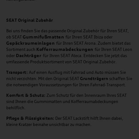
SEAT
Original Zubehör
Bei uns finden Sie das passende Original Zubehör für Ihren SEAT,
Gummifußmatten
ob SEAT
für Ihren SEAT Ibiza oder
Gepäckraumeinlagen
für Ihren SEAT Arona. Zudem bietet das
Kofferraumabdeckungen
Sortiment auch
für Ihren SEAT Leon
Dachträger
oder
für Ihren SEAT Ateca. Entdecken Sie jetzt das
umfassende Produktsortiment von SEAT Original Zubehör.
Transport:
Auf einen Ausflug mit Fahrrad und Auto müssen Sie
nicht verzichten. Mit den Original SEAT
Grundträgern
schaffen Sie
die notwendigen Voraussetzungen für Ihren Fahrrad-Transport.
Komfort & Schutz:
Zum Schutz für den Innenraum Ihres SEAT
sind Ihnen die Gummimatten und Kofferraumabdeckungen
behilflich.
Pflege & Flüssigkeiten:
Der SEAT Lackstift hilft Ihnen dabei,
kleine Kratzer beinahe unsichtbar zu machen.