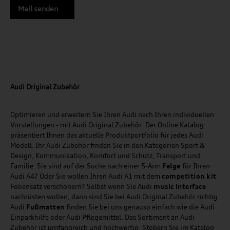
Mail senden
Audi Original Zubehör
Optimieren und erweitern Sie Ihren Audi nach Ihren individuellen
Vorstellungen - mit Audi Original Zubehör. Der Online Katalog
präsentiert Ihnen das aktuelle Produktportfolio für jedes Audi
Modell. Ihr Audi Zubehör finden Sie in den Kategorien Sport &
Design, Kommunikation, Komfort und Schutz, Transport und
Familie. Sie sind auf der Suche nach einer 5-Arm
Felge
für Ihren
Audi A4? Oder Sie wollen Ihren Audi A1 mit dem
competition kit
Foliensatz verschönern? Selbst wenn Sie Audi
music
interface
nachrüsten wollen, dann sind Sie bei Audi Original Zubehör richtig.
Audi
Fußmatten
finden Sie bei uns genauso einfach wie die Audi
Einparkhilfe oder Audi Pflegemittel. Das Sortiment an Audi
Zubehör ist umfangreich und hochwertig. Stöbern Sie im Katalog