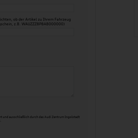
chten, ob der Artikel zu Ihrem Fahrzeug
zeugschein, z.B. WAUZZZ8P8AB000000)
t und ausschließlich durch das Audi Zentrum Ingolstadt
.