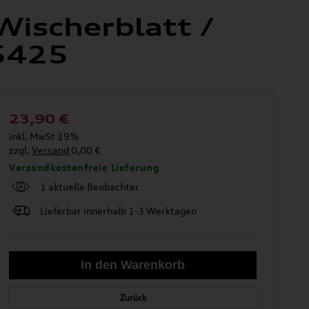
Wischerblatt /
5425
23,90
€
inkl. MwSt 19%
zzgl.
Versand
0,00 €
Versandkostenfreie Lieferung
1 aktuelle Beobachter
Lieferbar innerhalb 1-3 Werktagen
Zurück