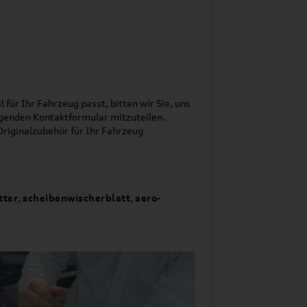
l für Ihr Fahrzeug passt, bitten wir Sie, uns
genden Kontaktformular mitzuteilen.
riginalzubehör für Ihr Fahrzeug
tter
,
scheibenwischerblatt
,
aero-