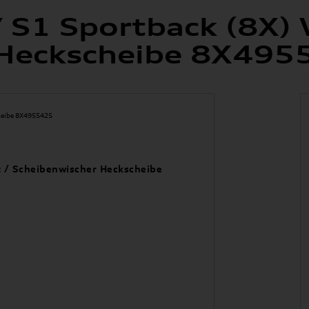
/ S1 Sportback (8X) 
 Heckscheibe 8X495
t / Scheibenwischer Heckscheibe