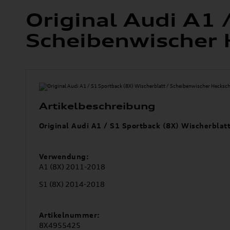
Original Audi A1 
Scheibenwischer
Artikelbeschreibung
Original Audi A1 / S1 Sportback (8X) Wischerblat
Verwendung:
A1 (8X) 2011-2018
S1 (8X) 2014-2018
Artikelnummer:
8X4955425