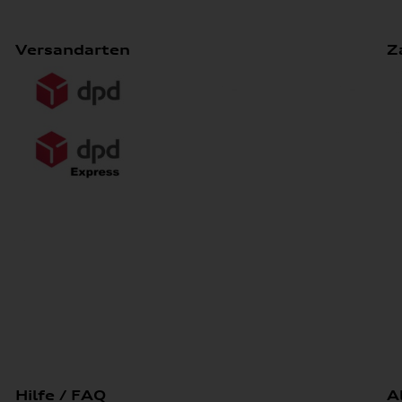
Versandarten
Z
Hilfe / FAQ
A