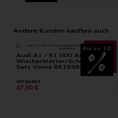
Andere Kunden kauften auch
Bis zu 10
Audi A1 / S1 (8X) Aero-
Wischerblätter/Scheibenwisch
Satz Vorne 8X1998002A
UVP
52,69
€
47,90 €