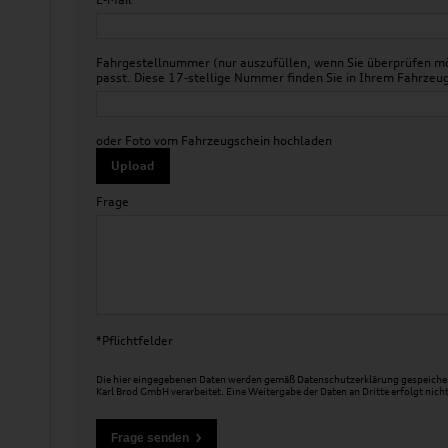
Fahrgestellnummer (nur auszufüllen, wenn Sie überprüfen mö
passt. Diese 17-stellige Nummer finden Sie in Ihrem Fahr
oder Foto vom Fahrzeugschein hochladen
Upload
Frage
*Pflichtfelder
Die hier eingegebenen Daten werden gemäß
Datenschutzerklärung
gespeicher
Karl Brod GmbH verarbeitet. Eine Weitergabe der Daten an Dritte erfolgt nicht