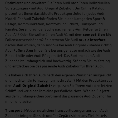
Optimieren und erweitern Sie Ihren Audi nach Ihren individuellen
Vorstellungen - mit Audi Original Zubehör. Der Online Katalog
präsentiert Ihnen das aktuelle Produktportfolio für jedes Audi
Modell. Ihr Audi Zubehör finden Sie in den Kategorien Sport &
Design, Kommunikation, Komfort und Schutz, Transport und
Familie. Sie sind auf der Suche nach einer 5-Arm
Felge
für Ihren
Audi A4? Oder Sie wollen Ihren Audi A1 mit dem
competition kit
Foliensatz verschönern? Selbst wenn Sie Audi
music
interface
nachrüsten wollen, dann sind Sie bei Audi Original Zubehör richtig.
Audi
Fußmatten
finden Sie bei uns genauso einfach wie die Audi
Einparkhilfe oder Audi Pflegemittel. Das Sortiment an Audi
Zubehör ist umfangreich und hochwertig. Stöbern Sie im Katalog
und entdecken Sie das passende Audi Zubehör für Ihren Audi.
Sie haben sich Ihren Audi nach den eigenen Wünschen ausgesucht
und möchten Ihr Fahrzeug nun nachrüsten? Mit den Produkten aus
dem
Audi Original Zubehör
verpassen Sie Ihrem Auto den letzten
Schliff und verleihen ihm eine persönliche Note. Wählen Sie jetzt
aus dem umfangreichen Sortiment das passende Audi Zubehör für
innen und außen!
Transport:
Mit den nützlichen Transportlösungen aus dem Audi
Zubehör bringen Sie sich und Ihr Gepäck sicher ans Ziel. Mittels