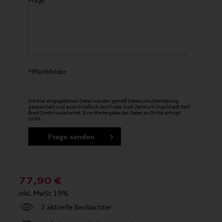
Frage
*Pflichtfelder
Die hier eingegebenen Daten werden gemäß
Datenschutzerklärung
gespeichert und ausschließlich durch das Audi Zentrum Ingolstadt Karl
Brod GmbH verarbeitet. Eine Weitergabe der Daten an Dritte erfolgt
nicht.
77,90
€
inkl. MwSt 19%
3 aktuelle Beobachter