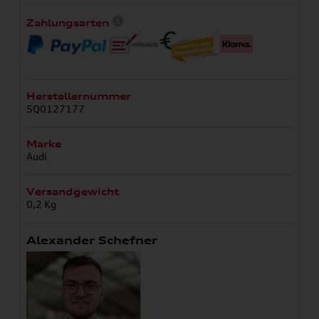
Zahlungsarten
Herstellernummer
5Q0127177
Marke
Audi
Versandgewicht
0,2 Kg
Alexander Schefner