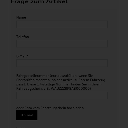
Frage zum Artikel
Name
Telefon
E-Mail*
Fahrgestellnummer (nur auszufüllen, wenn Sie
überprüfen möchten, ob der Artikel zu Ihrem Fahrzeug
passt. Diese 17-stellige Nummer finden Sie in Ihrem
Fahrzeugschein, z.B. WAUZZZ8P8AB000000)
oder Foto vom Fahrzeugschein hochladen
Upload