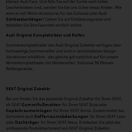
kleinen Audi Fans. Und falls Sie auf der Suche nach tollen
Geschenkideen sind, werden Sie bei uns sicher etwas finden. Wie
wäre es mit Wohn Accessoires für das Zuhause oder Audi
Schlüsselanhänger
? Gehen Sie auf Entdeckungsreise und
bestellen Sie Ihre Favoriten einfach online.
Audi Original Kompletträder und Reifen
Sommerkompletträder von Audi Original Zubehör verfügen über
hochwertige Sommerreifen und sind in verschiedenen Design-
Variationen erhältlich - das gleiche gilt natürlich auf für unsere
Winterkompletträder mit Winterreifen. Inklusive 36 Monate
Reifengarantie.
SEAT
Original Zubehör
Bei uns finden Sie das passende Original Zubehör für Ihren SEAT,
Gummifußmatten
ob SEAT
für Ihren SEAT Ibiza oder
Gepäckraumeinlagen
für Ihren SEAT Arona. Zudem bietet das
Kofferraumabdeckungen
Sortiment auch
für Ihren SEAT Leon
Dachträger
oder
für Ihren SEAT Ateca. Entdecken Sie jetzt das
umfassende Produktsortiment von SEAT Original Zubehör.