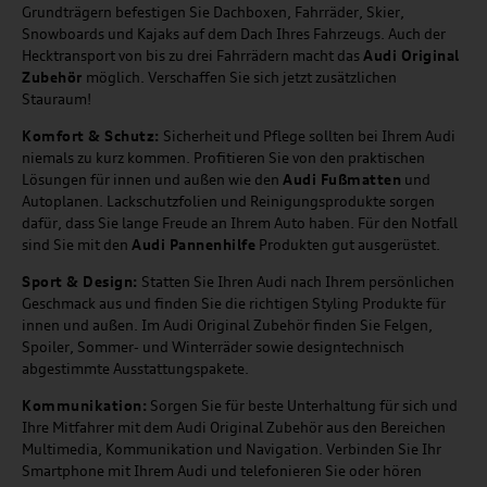
Grundträgern befestigen Sie Dachboxen, Fahrräder, Skier,
Snowboards und Kajaks auf dem Dach Ihres Fahrzeugs. Auch der
Hecktransport von bis zu drei Fahrrädern macht das
Audi Original
Zubehör
möglich. Verschaffen Sie sich jetzt zusätzlichen
Stauraum!
Komfort & Schutz:
Sicherheit und Pflege sollten bei Ihrem Audi
niemals zu kurz kommen. Profitieren Sie von den praktischen
Lösungen für innen und außen wie den
Audi Fußmatten
und
Autoplanen. Lackschutzfolien und Reinigungsprodukte sorgen
dafür, dass Sie lange Freude an Ihrem Auto haben. Für den Notfall
sind Sie mit den
Audi Pannenhilfe
Produkten gut ausgerüstet.
Sport & Design:
Statten Sie Ihren Audi nach Ihrem persönlichen
Geschmack aus und finden Sie die richtigen Styling Produkte für
innen und außen. Im Audi Original Zubehör finden Sie Felgen,
Spoiler, Sommer- und Winterräder sowie designtechnisch
abgestimmte Ausstattungspakete.
Kommunikation:
Sorgen Sie für beste Unterhaltung für sich und
Ihre Mitfahrer mit dem Audi Original Zubehör aus den Bereichen
Multimedia, Kommunikation und Navigation. Verbinden Sie Ihr
Smartphone mit Ihrem Audi und telefonieren Sie oder hören