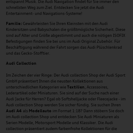
entspannt Musik. Die Audi Navigation findet für Sie immer den
schnellsten Weg zum Ziel. Entdecken Sie jetzt die Audi
Entertainment- und Navigations-Systeme!
Familie:
Gewährleisten Sie Ihren Kleinsten mit den Audi
Kindersitzen und Babyschalen die größtmögliche Sicherheit. Diese
sind auf Alter und Größe abgestimmt und auch die nötigen ISOFIX
Befestigungen finden Sie bei uns im Audi Original Zubehör. Für
Beschäftigung während der Fahrt sorgen das Audi Plüschlenkrad
und das Gecko-Stofftier.
Audi
C
ollection
Im Zeichen der vier Ringe: Der Audi collection Shop der Audi Sport
GmbH präsentiert Ihnen die neusten Kollektionen aus
unterschiedlichen Kategorien wie
Textilien
, Accessoires,
Lederartikel oder Miniaturen. Sie sind auf der Suche nach einer
Audi Jacke für Herren? Egal ob Softshelljacke oder Fleecejacke - im
Audi collection Shop werden Sie sicher fündig. Sie suchen Ihren
Audi A4
als
Modellauto
im Format 1:18? Dann stöbern Sie doch
im Audi collection Shop und entdecken Sie Audi Miniaturen als
Serien Modelle, Motorsport Modelle und Klassiker. Die Audi
collection präsentiert zudem farbenfrohe Kollektionen für die