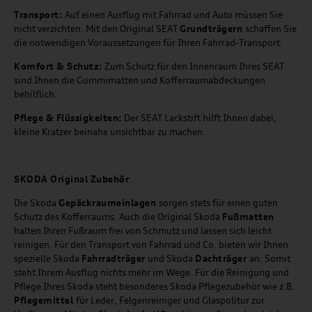
Transport:
Auf einen Ausflug mit Fahrrad und Auto müssen Sie
nicht verzichten. Mit den Original SEAT
Grundträgern
schaffen Sie
die notwendigen Voraussetzungen für Ihren Fahrrad-Transport.
Komfort & Schutz:
Zum Schutz für den Innenraum Ihres SEAT
sind Ihnen die Gummimatten und Kofferraumabdeckungen
behilflich.
Pflege & Flüssigkeiten:
Der SEAT Lackstift hilft Ihnen dabei,
kleine Kratzer beinahe unsichtbar zu machen.
SKODA Original Zubehör
Die Skoda
Gepäckraumeinlagen
sorgen stets für einen guten
Schutz des Kofferraums. Auch die Original Skoda
Fußmatten
halten Ihren Fußraum frei von Schmutz und lassen sich leicht
reinigen. Für den Transport von Fahrrad und Co. bieten wir Ihnen
spezielle Skoda
Fahrradträger
und Skoda
Dachträger
an. Somit
steht Ihrem Ausflug nichts mehr im Wege. Für die Reinigung und
Pflege Ihres Skoda steht besonderes Skoda Pflegezubehör wie z.B.
Pflegemittel
für Leder, Felgenreiniger und Glaspolitur zur