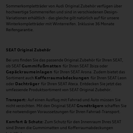
Sommerkompletträder von Audi Original Zubehör verfügen über
hochwertige Sommerreifen und sind in verschiedenen Design-
Variationen erhältlich - das gleiche gilt natürlich auf für unsere
Winterkompletträder mit Winterreifen. Inklusive 36 Monate
Reifengarantie.
SEAT
Original Zubehör
Bei uns finden Sie das passende Original Zubehör für Ihren SEAT,
Gummifußmatten
ob SEAT
für Ihren SEAT Ibiza oder
Gepäckraumeinlagen
für Ihren SEAT Arona. Zudem bietet das
Kofferraumabdeckungen
Sortiment auch
für Ihren SEAT Leon
Dachträger
oder
für Ihren SEAT Ateca. Entdecken Sie jetzt das
umfassende Produktsortiment von SEAT Original Zubehör.
Transport:
Auf einen Ausflug mit Fahrrad und Auto müssen Sie
nicht verzichten. Mit den Original SEAT
Grundträgern
schaffen Sie
die notwendigen Voraussetzungen für Ihren Fahrrad-Transport.
Komfort & Schutz:
Zum Schutz für den Innenraum Ihres SEAT
sind Ihnen die Gummimatten und Kofferraumabdeckungen