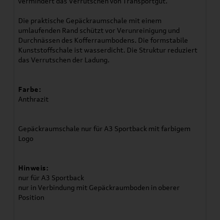
vermindert das Verrutschen von Transportgut.
Die praktische Gepäckraumschale mit einem
umlaufenden Rand schützt vor Verunreinigung und
Durchnässen des Kofferraumbodens. Die formstabile
Kunststoffschale ist wasserdicht. Die Struktur reduziert
das Verrutschen der Ladung.
Farbe:
Anthrazit
Gepäckraumschale nur für A3 Sportback mit farbigem
Logo
Hinweis:
nur für A3 Sportback
nur in Verbindung mit Gepäckraumboden in oberer
Position