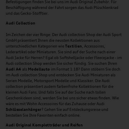
Befestigungen finden Sie bei uns im Audi Original Zubehör. Für
Beschäftigung während der Fahrt sorgen das Audi Plüschlenkrad
und das Gecko-Stofftier.
Audi
C
ollection
Im Zeichen der vier Ringe: Der Audi collection Shop der Audi Sport
GmbH präsentiert Ihnen die neusten Kollektionen aus
unterschiedlichen Kategorien wie
Textilien
, Accessoires,
Lederartikel oder Miniaturen. Sie sind auf der Suche nach einer
Audi Jacke für Herren? Egal ob Softshelljacke oder Fleecejacke - im
Audi collection Shop werden Sie sicher fündig. Sie suchen Ihren
Audi A4
als
Modellauto
im Format 1:18? Dann stöbern Sie doch
im Audi collection Shop und entdecken Sie Audi Miniaturen als
Serien Modelle, Motorsport Modelle und Klassiker. Die Audi
collection präsentiert zudem farbenfrohe Kollektionen für die
kleinen Audi Fans. Und falls Sie auf der Suche nach tollen
Geschenkideen sind, werden Sie bei uns sicher etwas finden. Wie
wäre es mit Wohn Accessoires für das Zuhause oder Audi
Schlüsselanhänger
? Gehen Sie auf Entdeckungsreise und
bestellen Sie Ihre Favoriten einfach online.
Audi Original Kompletträder und Reifen