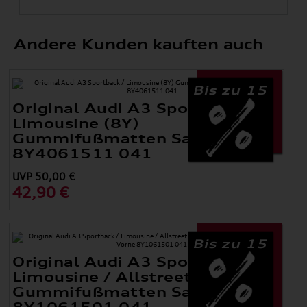
Andere Kunden kauften auch
Bis zu 15
Original Audi A3 Sportback /
Limousine (8Y)
Gummifußmatten Satz Hinten
8Y4061511 041
UVP
50,00
€
42,90 €
Bis zu 15
Original Audi A3 Sportback /
Limousine / Allstreet (8Y)
Gummifußmatten Satz Vorne
8Y1061501 041