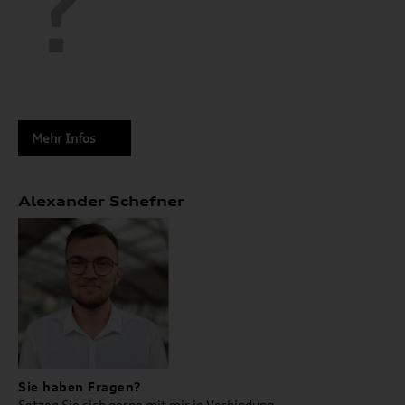
Mehr Infos
Alexander Schefner
Sie haben Fragen?
Setzen Sie sich gerne mit mir in Verbindung.