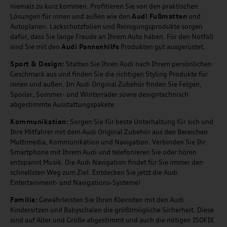
niemals zu kurz kommen. Profitieren Sie von den praktischen
Lösungen für innen und außen wie den
Audi Fußmatten
und
Autoplanen. Lackschutzfolien und Reinigungsprodukte sorgen
dafür, dass Sie lange Freude an Ihrem Auto haben. Für den Notfall
sind Sie mit den
Audi Pannenhilfe
Produkten gut ausgerüstet.
Sport & Design:
Statten Sie Ihren Audi nach Ihrem persönlichen
Geschmack aus und finden Sie die richtigen Styling Produkte für
innen und außen. Im Audi Original Zubehör finden Sie Felgen,
Spoiler, Sommer- und Winterräder sowie designtechnisch
abgestimmte Ausstattungspakete.
Kommunikation:
Sorgen Sie für beste Unterhaltung für sich und
Ihre Mitfahrer mit dem Audi Original Zubehör aus den Bereichen
Multimedia, Kommunikation und Navigation. Verbinden Sie Ihr
Smartphone mit Ihrem Audi und telefonieren Sie oder hören
entspannt Musik. Die Audi Navigation findet für Sie immer den
schnellsten Weg zum Ziel. Entdecken Sie jetzt die Audi
Entertainment- und Navigations-Systeme!
Familie:
Gewährleisten Sie Ihren Kleinsten mit den Audi
Kindersitzen und Babyschalen die größtmögliche Sicherheit. Diese
sind auf Alter und Größe abgestimmt und auch die nötigen ISOFIX