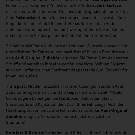
Foliensatz verschönern? Selbst wenn Sie Audi
music
interface
nachrüsten wollen, dann sind Sie bei Audi Original Zubehör richtig.
Audi
Fußmatten
finden Sie bei uns genauso einfach wie die Audi
Einparkhilfe oder Audi Pflegemittel. Das Sortiment an Audi
Zubehör ist umfangreich und hochwertig. Stöbern Sie im Katalog
und entdecken Sie das passende Audi Zubehör für Ihren Audi.
Sie haben sich Ihren Audi nach den eigenen Wünschen ausgesucht
und möchten Ihr Fahrzeug nun nachrüsten? Mit den Produkten aus
dem
Audi Original Zubehör
verpassen Sie Ihrem Auto den letzten
Schliff und verleihen ihm eine persönliche Note. Wählen Sie jetzt
aus dem umfangreichen Sortiment das passende Audi Zubehör für
innen und außen!
Transport:
Mit den nützlichen Transportlösungen aus dem Audi
Zubehör bringen Sie sich und Ihr Gepäck sicher ans Ziel. Mittels
Grundträgern befestigen Sie Dachboxen, Fahrräder, Skier,
Snowboards und Kajaks auf dem Dach Ihres Fahrzeugs. Auch der
Hecktransport von bis zu drei Fahrrädern macht das
Audi Original
Zubehör
möglich. Verschaffen Sie sich jetzt zusätzlichen
Stauraum!
Komfort & Schutz:
Sicherheit und Pflege sollten bei Ihrem Audi