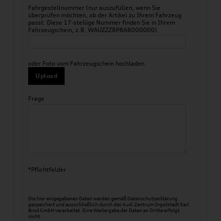
Fahrgestellnummer (nur auszufüllen, wenn Sie
überprüfen möchten, ob der Artikel zu Ihrem Fahrzeug
passt. Diese 17-stellige Nummer finden Sie in Ihrem
Fahrzeugschein, z.B. WAUZZZ8P8AB000000)
oder Foto vom Fahrzeugschein hochladen
Upload
Frage
*Pflichtfelder
Die hier eingegebenen Daten werden gemäß
Datenschutzerklärung
gespeichert und ausschließlich durch das Audi Zentrum Ingolstadt Karl
Brod GmbH verarbeitet. Eine Weitergabe der Daten an Dritte erfolgt
nicht.