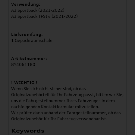
Verwendung:
A3 Sportback (2021-2022)
A3 Sportback TFSI e (2021-2022)
Lieferumfang:
1 Gepäckraumschale
Artikelnummer:
8Y4061180
! WICHTIG !
Wenn Sie sich nicht sicher sind, ob das
Originalzubehörteil für Ihr Fahrzeug passt, bitten wir Sie,
uns die Fahrgestellnummer Ihres Fahrzeuges in dem
nachfolgenden Kontaktformular mitzuteilen.
Wir prüfen dann anhand der Fahrgestellnummer, ob das
Originalzubehör für Ihr Fahrzeug verwendbar ist.
Keywords