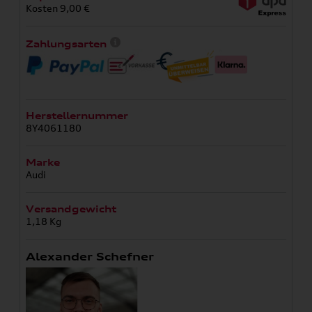
Kosten 9,00 €
Zahlungsarten
Herstellernummer
8Y4061180
Marke
Audi
Versandgewicht
1,18 Kg
Alexander Schefner