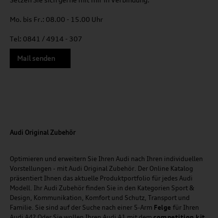
Mo. bis Fr.: 08.00 - 15.00 Uhr
Tel: 0841 / 4914 - 307
Mail senden
Audi Original Zubehör
Optimieren und erweitern Sie Ihren Audi nach Ihren individuellen
Vorstellungen - mit Audi Original Zubehör. Der Online Katalog
präsentiert Ihnen das aktuelle Produktportfolio für jedes Audi
Modell. Ihr Audi Zubehör finden Sie in den Kategorien Sport &
Design, Kommunikation, Komfort und Schutz, Transport und
Familie. Sie sind auf der Suche nach einer 5-Arm
Felge
für Ihren
Audi A4? Oder Sie wollen Ihren Audi A1 mit dem
competition kit